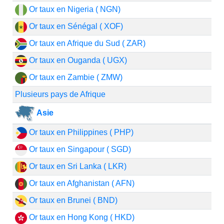
Or taux en Nigeria ( NGN)
Or taux en Sénégal ( XOF)
Or taux en Afrique du Sud ( ZAR)
Or taux en Ouganda ( UGX)
Or taux en Zambie ( ZMW)
Plusieurs pays de Afrique
Asie
Or taux en Philippines ( PHP)
Or taux en Singapour ( SGD)
Or taux en Sri Lanka ( LKR)
Or taux en Afghanistan ( AFN)
Or taux en Brunei ( BND)
Or taux en Hong Kong ( HKD)