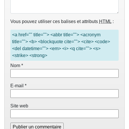
Vous pouvez utiliser ces balises et attributs
HTML
:
<a href="" title=""> <abbr title=""> <acronym
title=""> <b> <blockquote cite=""> <cite> <code>
<del datetime=""> <em> <i> <q cite=""> <s>
<strike> <strong>
Nom
*
E-mail
*
Site web