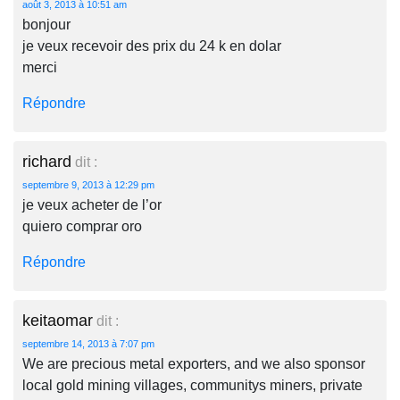
août 3, 2013 à 10:51 am
bonjour
je veux recevoir des prix du 24 k en dolar
merci
Répondre
richard
dit :
septembre 9, 2013 à 12:29 pm
je veux acheter de l’or
quiero comprar oro
Répondre
keitaomar
dit :
septembre 14, 2013 à 7:07 pm
We are precious metal exporters, and we also sponsor
local gold mining villages, communitys miners, private