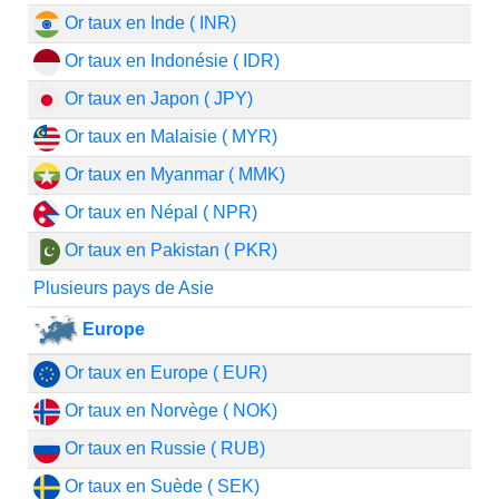
Or taux en Inde ( INR)
Or taux en Indonésie ( IDR)
Or taux en Japon ( JPY)
Or taux en Malaisie ( MYR)
Or taux en Myanmar ( MMK)
Or taux en Népal ( NPR)
Or taux en Pakistan ( PKR)
Plusieurs pays de Asie
Europe
Or taux en Europe ( EUR)
Or taux en Norvège ( NOK)
Or taux en Russie ( RUB)
Or taux en Suède ( SEK)