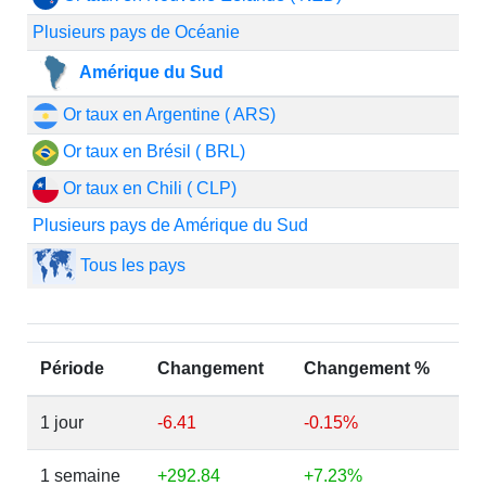
Plusieurs pays de Océanie
Amérique du Sud
Or taux en Argentine ( ARS)
Or taux en Brésil ( BRL)
Or taux en Chili ( CLP)
Plusieurs pays de Amérique du Sud
Tous les pays
Période
Changement
Changement %
1 jour
-6.41
-0.15%
1 semaine
+292.84
+7.23%