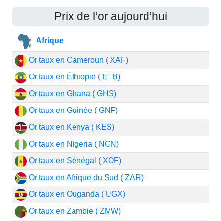
Prix de l’or aujourd’hui
Afrique
Or taux en Cameroun ( XAF)
Or taux en Éthiopie ( ETB)
Or taux en Ghana ( GHS)
Or taux en Guinée ( GNF)
Or taux en Kenya ( KES)
Or taux en Nigeria ( NGN)
Or taux en Sénégal ( XOF)
Or taux en Afrique du Sud ( ZAR)
Or taux en Ouganda ( UGX)
Or taux en Zambie ( ZMW)