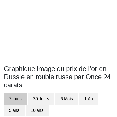
Graphique image du prix de l’or en
Russie en rouble russe par Once 24
carats
7 jours
30 Jours
6 Mois
1 An
5 ans
10 ans