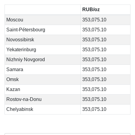
RUB/oz
Moscou
353,075.10
Saint-Pétersbourg
353,075.10
Novossibirsk
353,075.10
Yekaterinburg
353,075.10
Nizhniy Novgorod
353,075.10
Samara
353,075.10
Omsk
353,075.10
Kazan
353,075.10
Rostov-na-Donu
353,075.10
Chelyabinsk
353,075.10