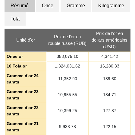
Résumé
Once
Gramme
Kilogramme
Tola
Prix de l'or en
Prix de l'or en
Unité d'or
dollars américains
rouble russe (RUB)
(USD)
Once or
353,075.10
4,341.42
10 Tola or
1,324,031.62
16,280.33
Gramme d'or 24
11,352.90
139.60
carats
Gramme d'or 23
10,955.55
134.71
carats
Gramme d'or 22
10,399.25
127.87
carats
Gramme d'or 21
9,933.78
122.15
carats