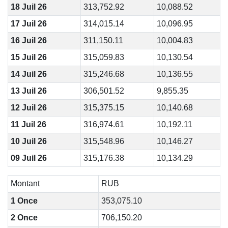
18 Juil 26
313,752.92
10,088.52
17 Juil 26
314,015.14
10,096.95
16 Juil 26
311,150.11
10,004.83
15 Juil 26
315,059.83
10,130.54
14 Juil 26
315,246.68
10,136.55
13 Juil 26
306,501.52
9,855.35
12 Juil 26
315,375.15
10,140.68
11 Juil 26
316,974.61
10,192.11
10 Juil 26
315,548.96
10,146.27
09 Juil 26
315,176.38
10,134.29
Montant
RUB
1 Once
353,075.10
2 Once
706,150.20