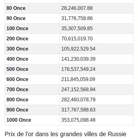
80 Once
28,246,007.88
90 Once
31,776,758.86
100 Once
35,307,509.85
200 Once
70,615,019.70
300 Once
105,922,529.54
400 Once
141,230,039.39
500 Once
176,537,549.24
600 Once
211,845,059.09
700 Once
247,152,568.94
800 Once
282,460,078.79
900 Once
317,767,588.63
1000 Once
353,075,098.48
Prix de l'or dans les grandes villes de Russie