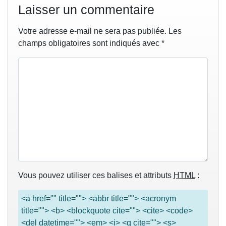
Laisser un commentaire
Votre adresse e-mail ne sera pas publiée.
Les
champs obligatoires sont indiqués avec
*
Vous pouvez utiliser ces balises et attributs
HTML
:
<a href="" title=""> <abbr title=""> <acronym
title=""> <b> <blockquote cite=""> <cite> <code>
<del datetime=""> <em> <i> <q cite=""> <s>