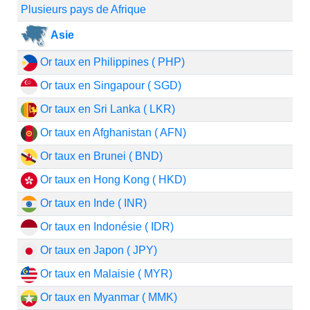
Plusieurs pays de Afrique
Asie
Or taux en Philippines ( PHP)
Or taux en Singapour ( SGD)
Or taux en Sri Lanka ( LKR)
Or taux en Afghanistan ( AFN)
Or taux en Brunei ( BND)
Or taux en Hong Kong ( HKD)
Or taux en Inde ( INR)
Or taux en Indonésie ( IDR)
Or taux en Japon ( JPY)
Or taux en Malaisie ( MYR)
Or taux en Myanmar ( MMK)