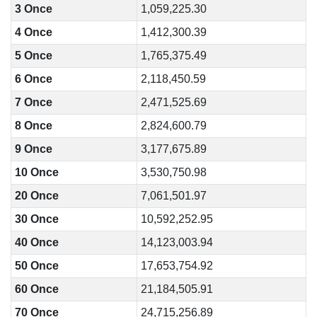
3 Once
1,059,225.30
4 Once
1,412,300.39
5 Once
1,765,375.49
6 Once
2,118,450.59
7 Once
2,471,525.69
8 Once
2,824,600.79
9 Once
3,177,675.89
10 Once
3,530,750.98
20 Once
7,061,501.97
30 Once
10,592,252.95
40 Once
14,123,003.94
50 Once
17,653,754.92
60 Once
21,184,505.91
70 Once
24,715,256.89