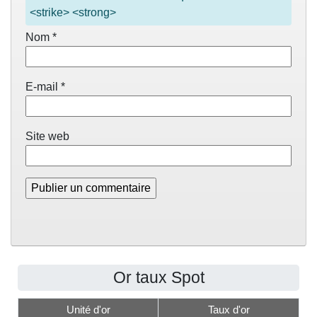
<strike> <strong>
Nom
*
E-mail
*
Site web
Or taux Spot
Unité d'or
Taux d'or