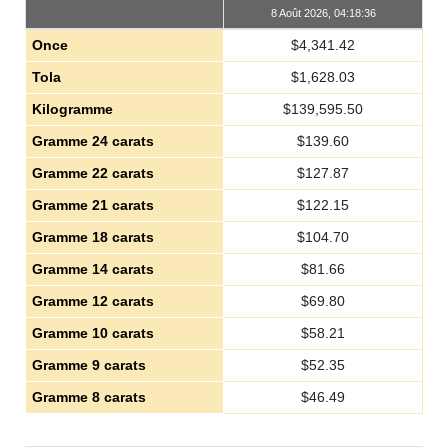
8 Août 2026, 04:18:36
Once
$
4,341.42
Tola
$
1,628.03
Kilogramme
$
139,595.50
Gramme 24 carats
$
139.60
Gramme 22 carats
$
127.87
Gramme 21 carats
$
122.15
Gramme 18 carats
$
104.70
Gramme 14 carats
$
81.66
Gramme 12 carats
$
69.80
Gramme 10 carats
$
58.21
Gramme 9 carats
$
52.35
Gramme 8 carats
$
46.49