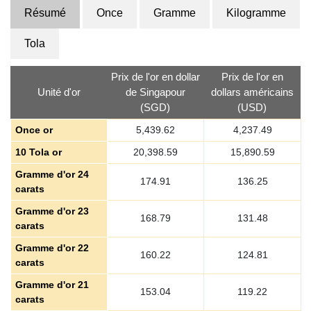
Résumé
Once
Gramme
Kilogramme
Tola
Prix de l'or en dollar
Prix de l'or en
Unité d'or
de Singapour
dollars américains
(SGD)
(USD)
Once or
5,439.62
4,237.49
10 Tola or
20,398.59
15,890.59
Gramme d'or 24
174.91
136.25
carats
Gramme d'or 23
168.79
131.48
carats
Gramme d'or 22
160.22
124.81
carats
Gramme d'or 21
153.04
119.22
carats