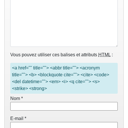
Vous pouvez utiliser ces balises et attributs
HTML
:
<a href="" title=""> <abbr title=""> <acronym
title=""> <b> <blockquote cite=""> <cite> <code>
<del datetime=""> <em> <i> <q cite=""> <s>
<strike> <strong>
Nom
*
E-mail
*