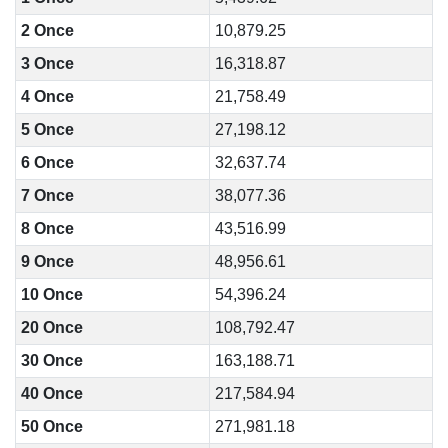
2 Once
10,879.25
3 Once
16,318.87
4 Once
21,758.49
5 Once
27,198.12
6 Once
32,637.74
7 Once
38,077.36
8 Once
43,516.99
9 Once
48,956.61
10 Once
54,396.24
20 Once
108,792.47
30 Once
163,188.71
40 Once
217,584.94
50 Once
271,981.18