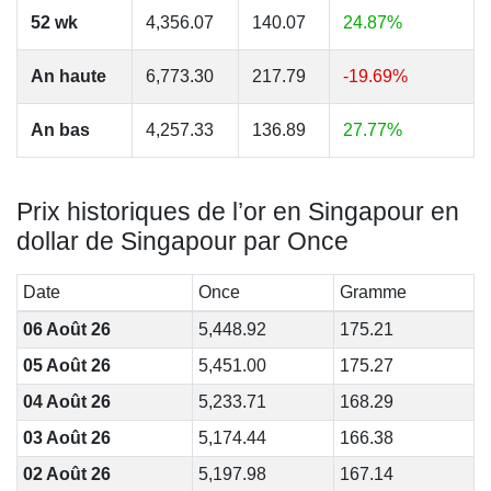
52 wk
4,356.07
140.07
24.87%
An haute
6,773.30
217.79
-19.69%
An bas
4,257.33
136.89
27.77%
Prix historiques de l’or en Singapour en
dollar de Singapour par Once
Date
Once
Gramme
06 Août 26
5,448.92
175.21
05 Août 26
5,451.00
175.27
04 Août 26
5,233.71
168.29
03 Août 26
5,174.44
166.38
02 Août 26
5,197.98
167.14