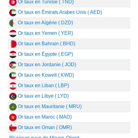
Or taux en Tunisie ( TND)
Or taux en Émirats Arabes Unis ( AED)
Or taux en Algérie ( DZD)
Or taux en Yemen ( YER)
Or taux en Bahrain ( BHD)
Or taux en Égypte ( EGP)
Or taux en Jordanie ( JOD)
Or taux en Koweït ( KWD)
Or taux en Liban ( LBP)
Or taux en Libye ( LYD)
Or taux en Mauritanie ( MRU)
Or taux en Maroc ( MAD)
Or taux en Oman ( OMR)
Plusieurs pays de Moyen-Orient