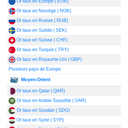
Or taux en Europe ( EUR)
Or taux en Norvège ( NOK)
Or taux en Russie ( RUB)
Or taux en Suède ( SEK)
Or taux en Suisse ( CHF)
Or taux en Turquie ( TRY)
Or taux en Royaume-Uni ( GBP)
Plusieurs pays de Europe
Moyen-Orient
Or taux en Qatar ( QAR)
Or taux en Arabie Saoudite ( SAR)
Or taux en Soudan ( SDG)
Or taux en Syrie ( SYP)