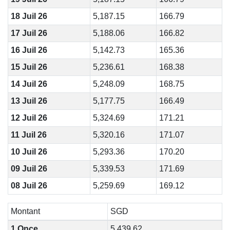
18 Juil 26
5,187.15
166.79
17 Juil 26
5,188.06
166.82
16 Juil 26
5,142.73
165.36
15 Juil 26
5,236.61
168.38
14 Juil 26
5,248.09
168.75
13 Juil 26
5,177.75
166.49
12 Juil 26
5,324.69
171.21
11 Juil 26
5,320.16
171.07
10 Juil 26
5,293.36
170.20
09 Juil 26
5,339.53
171.69
08 Juil 26
5,259.69
169.12
Montant
SGD
1 Once
5,439.62