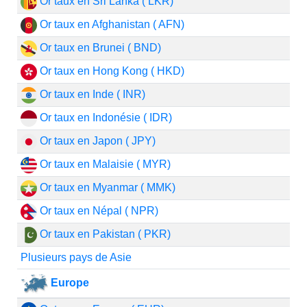
Or taux en Sri Lanka ( LKR)
Or taux en Afghanistan ( AFN)
Or taux en Brunei ( BND)
Or taux en Hong Kong ( HKD)
Or taux en Inde ( INR)
Or taux en Indonésie ( IDR)
Or taux en Japon ( JPY)
Or taux en Malaisie ( MYR)
Or taux en Myanmar ( MMK)
Or taux en Népal ( NPR)
Or taux en Pakistan ( PKR)
Plusieurs pays de Asie
Europe