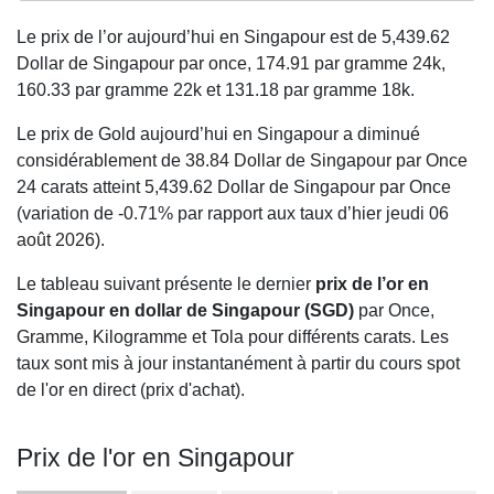
Le prix de l’or aujourd’hui en Singapour est de
5,439.62
Dollar de Singapour par once,
174.91
par gramme 24k,
160.33
par gramme 22k et
131.18
par gramme 18k.
Le prix de Gold aujourd’hui en Singapour a diminué
considérablement de 38.84 Dollar de Singapour par Once
24 carats atteint 5,439.62 Dollar de Singapour par Once
(variation de -0.71% par rapport aux taux d’hier jeudi 06
août 2026).
Le tableau suivant présente le dernier
prix de l’or en
Singapour en dollar de Singapour (SGD)
par Once,
Gramme, Kilogramme et Tola pour différents carats. Les
taux sont mis à jour instantanément à partir du cours spot
de l'or en direct (prix d'achat).
Prix de l'or en Singapour