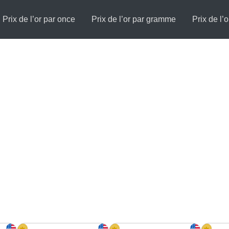
Prix de l’or par once
Prix de l’or par gramme
Prix de l’