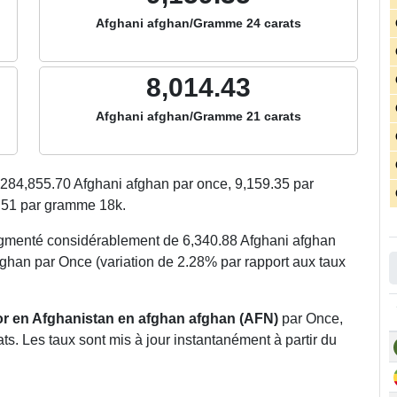
Afghani afghan/Gramme 24 carats
8,014.43
Afghani afghan/Gramme 21 carats
284,855.70
Afghani afghan par once,
9,159.35
par
.51
par gramme 18k.
augmenté considérablement de 6,340.88 Afghani afghan
fghan par Once (variation de 2.28% par rapport aux taux
’or en Afghanistan en afghan afghan (AFN)
par Once,
s. Les taux sont mis à jour instantanément à partir du