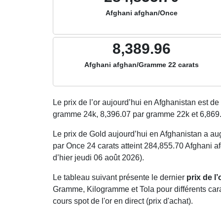
Afghani afghan/Once
8,389.96
Afghani afghan/Gramme 22 carats
Le prix de l’or aujourd’hui en Afghanistan est de
gramme 24k,
8,396.07
par gramme 22k et
6,869
Le prix de Gold aujourd’hui en Afghanistan a 
par Once 24 carats atteint 284,855.70 Afghani a
d’hier jeudi 06 août 2026).
Le tableau suivant présente le dernier
prix de l
Gramme, Kilogramme et Tola pour différents carat
cours spot de l'or en direct (prix d'achat).