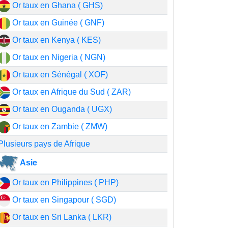
Or taux en Ghana ( GHS)
Or taux en Guinée ( GNF)
Or taux en Kenya ( KES)
Or taux en Nigeria ( NGN)
Or taux en Sénégal ( XOF)
Or taux en Afrique du Sud ( ZAR)
Or taux en Ouganda ( UGX)
Or taux en Zambie ( ZMW)
Plusieurs pays de Afrique
Asie
Or taux en Philippines ( PHP)
Or taux en Singapour ( SGD)
Or taux en Sri Lanka ( LKR)