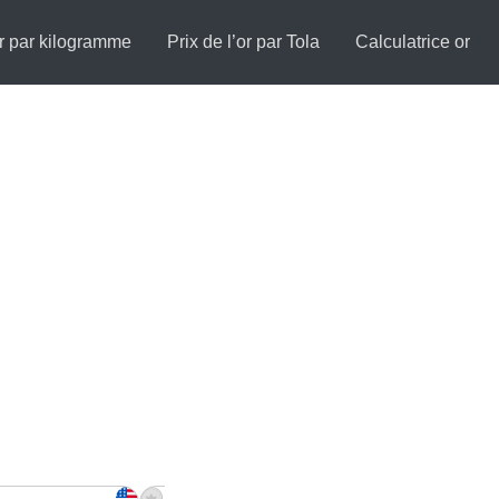
or par kilogramme
Prix de l’or par Tola
Calculatrice or