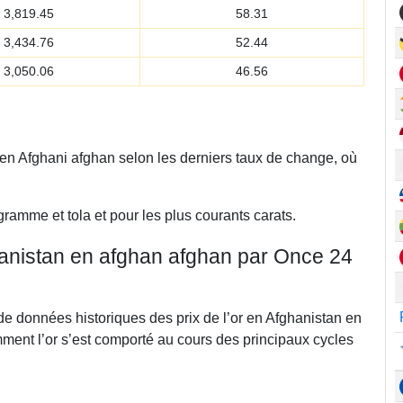
3,819.45
58.31
3,434.76
52.44
3,050.06
46.56
 en Afghani afghan selon les derniers taux de change, où
gramme et tola et pour les plus courants carats.
hanistan en afghan afghan par Once 24
de données historiques des prix de l’or en Afghanistan en
ment l’or s’est comporté au cours des principaux cycles