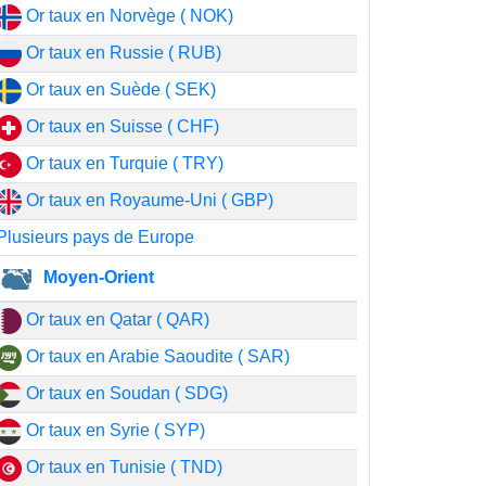
Or taux en Norvège ( NOK)
Or taux en Russie ( RUB)
Or taux en Suède ( SEK)
Or taux en Suisse ( CHF)
Or taux en Turquie ( TRY)
Or taux en Royaume-Uni ( GBP)
Plusieurs pays de Europe
Moyen-Orient
Or taux en Qatar ( QAR)
Or taux en Arabie Saoudite ( SAR)
Or taux en Soudan ( SDG)
Or taux en Syrie ( SYP)
Or taux en Tunisie ( TND)