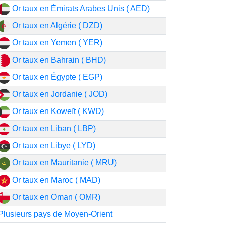
Or taux en Émirats Arabes Unis ( AED)
Or taux en Algérie ( DZD)
Or taux en Yemen ( YER)
Or taux en Bahrain ( BHD)
Or taux en Égypte ( EGP)
Or taux en Jordanie ( JOD)
Or taux en Koweït ( KWD)
Or taux en Liban ( LBP)
Or taux en Libye ( LYD)
Or taux en Mauritanie ( MRU)
Or taux en Maroc ( MAD)
Or taux en Oman ( OMR)
Plusieurs pays de Moyen-Orient