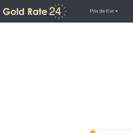
Prix de l\’or