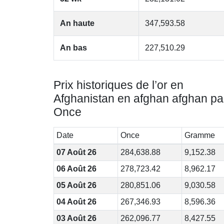
An haute
347,593.58
An bas
227,510.29
Prix historiques de l’or en
Afghanistan en afghan afghan pa
Once
Date
Once
Gramme
07 Août 26
284,638.88
9,152.38
06 Août 26
278,723.42
8,962.17
05 Août 26
280,851.06
9,030.58
04 Août 26
267,346.93
8,596.36
03 Août 26
262,096.77
8,427.55