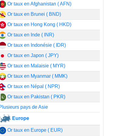
Or taux en Afghanistan ( AFN)
Or taux en Brunei ( BND)
Or taux en Hong Kong ( HKD)
Or taux en Inde ( INR)
Or taux en Indonésie ( IDR)
Or taux en Japon ( JPY)
Or taux en Malaisie ( MYR)
Or taux en Myanmar ( MMK)
Or taux en Népal ( NPR)
Or taux en Pakistan ( PKR)
Plusieurs pays de Asie
Europe
Or taux en Europe ( EUR)