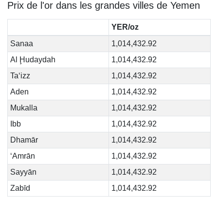
Prix de l'or dans les grandes villes de Yemen
YER/oz
Sanaa
1,014,432.92
Al Ḩudaydah
1,014,432.92
Ta‘izz
1,014,432.92
Aden
1,014,432.92
Mukalla
1,014,432.92
Ibb
1,014,432.92
Dhamār
1,014,432.92
‘Amrān
1,014,432.92
Sayyān
1,014,432.92
Zabīd
1,014,432.92