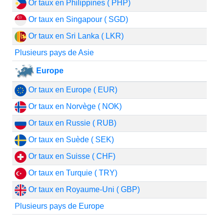
Or taux en Philippines ( PHP)
Or taux en Singapour ( SGD)
Or taux en Sri Lanka ( LKR)
Plusieurs pays de Asie
Europe
Or taux en Europe ( EUR)
Or taux en Norvège ( NOK)
Or taux en Russie ( RUB)
Or taux en Suède ( SEK)
Or taux en Suisse ( CHF)
Or taux en Turquie ( TRY)
Or taux en Royaume-Uni ( GBP)
Plusieurs pays de Europe