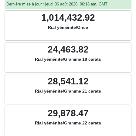
Dernière mise à jour : jeudi 06 août 2026, 06:18 am, GMT
1,014,432.92
Rial yéménite/Once
24,463.82
Rial yéménite/Gramme 18 carats
28,541.12
Rial yéménite/Gramme 21 carats
29,878.47
Rial yéménite/Gramme 22 carats