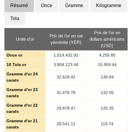
Résumé
Once
Gramme
Kilogramme
Tola
Prix de l'or en
Prix de l'or en rial
Unité d'or
dollars américains
yéménite (YER)
(USD)
Once or
1,014,432.92
4,255.85
10 Tola or
3,804,123.44
15,959.44
Gramme d'or 24
32,618.42
136.84
carats
Gramme d'or 23
31,476.78
132.05
carats
Gramme d'or 22
29,878.47
125.35
carats
Gramme d'or 21
28,541.12
119.74
carats