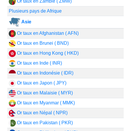
Or taux en Zambie ( ZMW)
Plusieurs pays de Afrique
Asie
Or taux en Afghanistan ( AFN)
Or taux en Brunei ( BND)
Or taux en Hong Kong ( HKD)
Or taux en Inde ( INR)
Or taux en Indonésie ( IDR)
Or taux en Japon ( JPY)
Or taux en Malaisie ( MYR)
Or taux en Myanmar ( MMK)
Or taux en Népal ( NPR)
Or taux en Pakistan ( PKR)