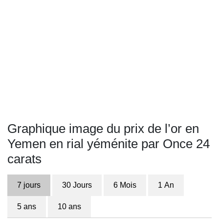
Graphique image du prix de l’or en
Yemen en rial yéménite par Once 24
carats
7 jours
30 Jours
6 Mois
1 An
5 ans
10 ans