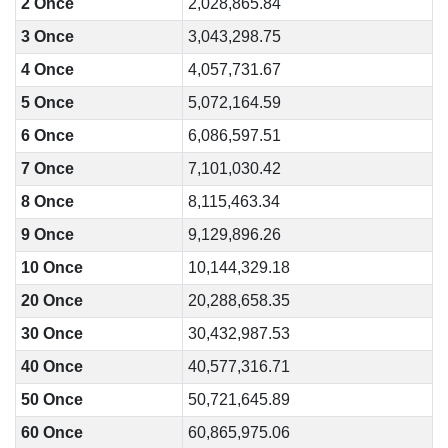
2 Once
2,028,865.84
3 Once
3,043,298.75
4 Once
4,057,731.67
5 Once
5,072,164.59
6 Once
6,086,597.51
7 Once
7,101,030.42
8 Once
8,115,463.34
9 Once
9,129,896.26
10 Once
10,144,329.18
20 Once
20,288,658.35
30 Once
30,432,987.53
40 Once
40,577,316.71
50 Once
50,721,645.89
60 Once
60,865,975.06