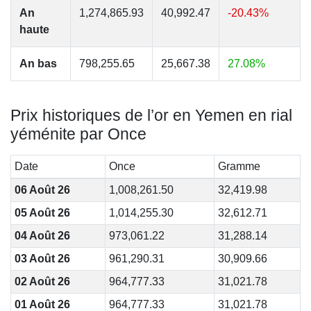
An
1,274,865.93
40,992.47
-20.43%
haute
An bas
798,255.65
25,667.38
27.08%
Prix historiques de l’or en Yemen en rial
yéménite par Once
Date
Once
Gramme
06 Août 26
1,008,261.50
32,419.98
05 Août 26
1,014,255.30
32,612.71
04 Août 26
973,061.22
31,288.14
03 Août 26
961,290.31
30,909.66
02 Août 26
964,777.33
31,021.78
01 Août 26
964,777.33
31,021.78