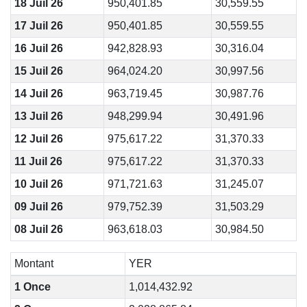
18 Juil 26
950,401.85
30,559.55
17 Juil 26
950,401.85
30,559.55
16 Juil 26
942,828.93
30,316.04
15 Juil 26
964,024.20
30,997.56
14 Juil 26
963,719.45
30,987.76
13 Juil 26
948,299.94
30,491.96
12 Juil 26
975,617.22
31,370.33
11 Juil 26
975,617.22
31,370.33
10 Juil 26
971,721.63
31,245.07
09 Juil 26
979,752.39
31,503.29
08 Juil 26
963,618.03
30,984.50
Montant
YER
1 Once
1,014,432.92