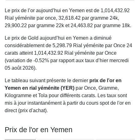
Le prix de l’or aujourd’hui en Yemen est de
1,014,432.92
Rial yéménite par once,
32,618.42
par gramme 24k,
29,900.22
par gramme 22k et
24,463.82
par gramme 18k.
Le prix de Gold aujourd’hui en Yemen a diminué
considérablement de 5,298.79 Rial yéménite par Once 24
carats atteint 1,014,432.92 Rial yéménite par Once
(variation de -0.52% par rapport aux taux d’hier mercredi
05 août 2026).
Le tableau suivant présente le dernier
prix de l’or en
Yemen en rial yéménite (YER)
par Once, Gramme,
Kilogramme et Tola pour différents carats. Les taux sont
mis à jour instantanément à partir du cours spot de l'or en
direct (prix d'achat).
Prix de l'or en Yemen