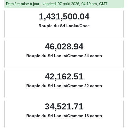
Dernière mise à jour : vendredi 07 août 2026, 04:19 am, GMT
1,431,500.04
Roupie du Sri Lanka/Once
46,028.94
Roupie du Sri Lanka/Gramme 24 carats
42,162.51
Roupie du Sri Lanka/Gramme 22 carats
34,521.71
Roupie du Sri Lanka/Gramme 18 carats