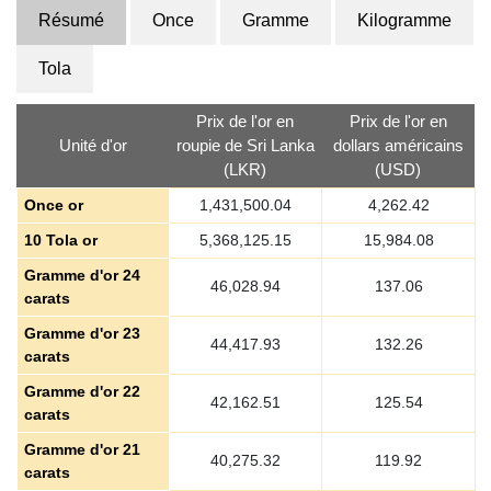
Résumé
Once
Gramme
Kilogramme
Tola
Prix de l'or en
Prix de l'or en
Unité d'or
roupie de Sri Lanka
dollars américains
(LKR)
(USD)
Once or
1,431,500.04
4,262.42
10 Tola or
5,368,125.15
15,984.08
Gramme d'or 24
46,028.94
137.06
carats
Gramme d'or 23
44,417.93
132.26
carats
Gramme d'or 22
42,162.51
125.54
carats
Gramme d'or 21
40,275.32
119.92
carats