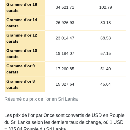
Gramme d'or 18
34,521.71
102.79
carats
Gramme d'or 14
26,926.93
80.18
carats
Gramme d'or 12
23,014.47
68.53
carats
Gramme d'or 10
19,194.07
57.15
carats
Gramme d'or 9
17,260.85
51.40
carats
Gramme d'or 8
15,327.64
45.64
carats
Résumé du prix de l'or en Sri Lanka
Les prix de l’or par Once sont convertis de USD en Roupie
du Sri Lanka selon les derniers taux de change, où 1 USD
=
335.84
Roupie du Sri Lanka.