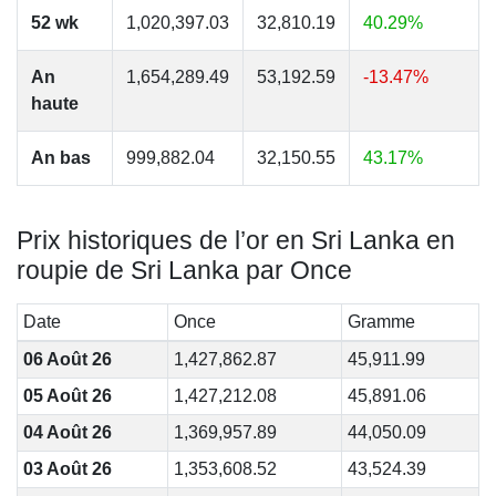
52 wk
1,020,397.03
32,810.19
40.29%
An
1,654,289.49
53,192.59
-13.47%
haute
An bas
999,882.04
32,150.55
43.17%
Prix historiques de l’or en Sri Lanka en
roupie de Sri Lanka par Once
Date
Once
Gramme
06 Août 26
1,427,862.87
45,911.99
05 Août 26
1,427,212.08
45,891.06
04 Août 26
1,369,957.89
44,050.09
03 Août 26
1,353,608.52
43,524.39