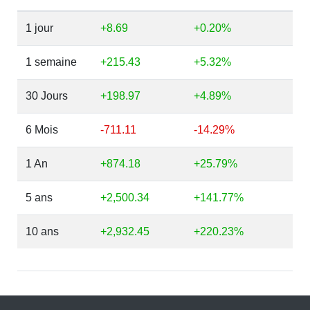
1 jour
+8.69
+0.20%
1 semaine
+215.43
+5.32%
30 Jours
+198.97
+4.89%
6 Mois
-711.11
-14.29%
1 An
+874.18
+25.79%
5 ans
+2,500.34
+141.77%
10 ans
+2,932.45
+220.23%