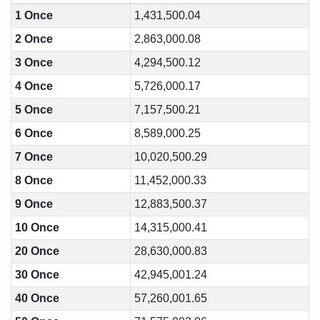
1 Once
1,431,500.04
2 Once
2,863,000.08
3 Once
4,294,500.12
4 Once
5,726,000.17
5 Once
7,157,500.21
6 Once
8,589,000.25
7 Once
10,020,500.29
8 Once
11,452,000.33
9 Once
12,883,500.37
10 Once
14,315,000.41
20 Once
28,630,000.83
30 Once
42,945,001.24
40 Once
57,260,001.65