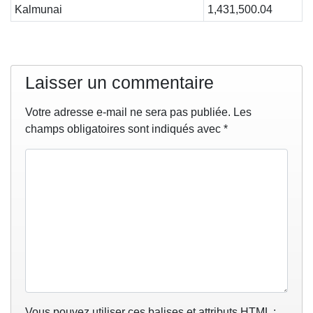
Kalmunai
1,431,500.04
Laisser un commentaire
Votre adresse e-mail ne sera pas publiée.
Les
champs obligatoires sont indiqués avec
*
Vous pouvez utiliser ces balises et attributs
HTML
: