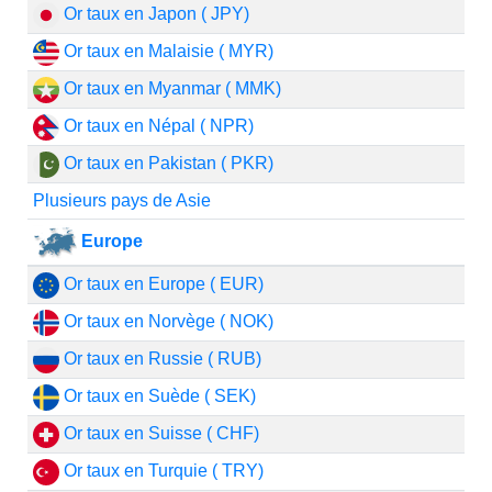
Or taux en Japon ( JPY)
Or taux en Malaisie ( MYR)
Or taux en Myanmar ( MMK)
Or taux en Népal ( NPR)
Or taux en Pakistan ( PKR)
Plusieurs pays de Asie
Europe
Or taux en Europe ( EUR)
Or taux en Norvège ( NOK)
Or taux en Russie ( RUB)
Or taux en Suède ( SEK)
Or taux en Suisse ( CHF)
Or taux en Turquie ( TRY)