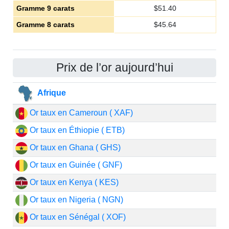
Gramme 9 carats
$
51.40
Gramme 8 carats
$
45.64
Prix de l’or aujourd’hui
Afrique
Or taux en Cameroun ( XAF)
Or taux en Éthiopie ( ETB)
Or taux en Ghana ( GHS)
Or taux en Guinée ( GNF)
Or taux en Kenya ( KES)
Or taux en Nigeria ( NGN)
Or taux en Sénégal ( XOF)