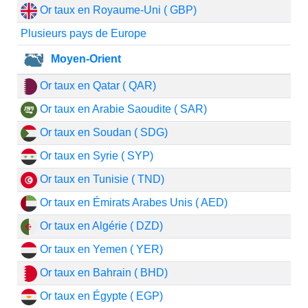
Or taux en Royaume-Uni ( GBP)
Plusieurs pays de Europe
Moyen-Orient
Or taux en Qatar ( QAR)
Or taux en Arabie Saoudite ( SAR)
Or taux en Soudan ( SDG)
Or taux en Syrie ( SYP)
Or taux en Tunisie ( TND)
Or taux en Émirats Arabes Unis ( AED)
Or taux en Algérie ( DZD)
Or taux en Yemen ( YER)
Or taux en Bahrain ( BHD)
Or taux en Égypte ( EGP)