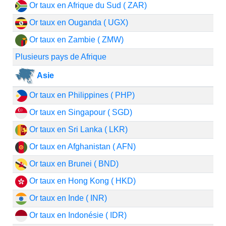
Or taux en Afrique du Sud ( ZAR)
Or taux en Ouganda ( UGX)
Or taux en Zambie ( ZMW)
Plusieurs pays de Afrique
Asie
Or taux en Philippines ( PHP)
Or taux en Singapour ( SGD)
Or taux en Sri Lanka ( LKR)
Or taux en Afghanistan ( AFN)
Or taux en Brunei ( BND)
Or taux en Hong Kong ( HKD)
Or taux en Inde ( INR)
Or taux en Indonésie ( IDR)