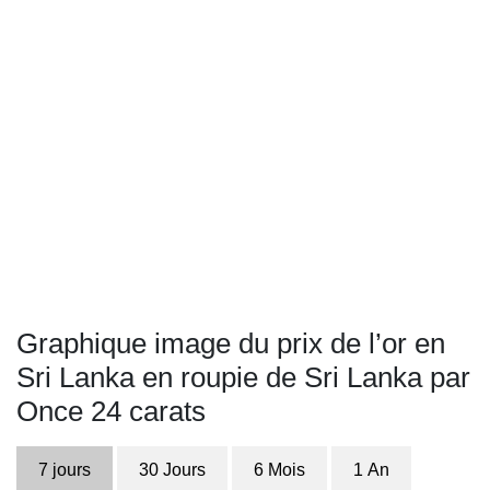
Graphique image du prix de l’or en
Sri Lanka en roupie de Sri Lanka par
Once 24 carats
7 jours
30 Jours
6 Mois
1 An