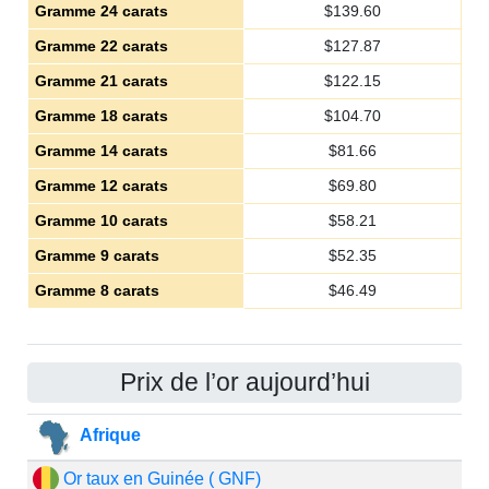
Gramme 24 carats
$
139.60
Gramme 22 carats
$
127.87
Gramme 21 carats
$
122.15
Gramme 18 carats
$
104.70
Gramme 14 carats
$
81.66
Gramme 12 carats
$
69.80
Gramme 10 carats
$
58.21
Gramme 9 carats
$
52.35
Gramme 8 carats
$
46.49
Prix de l’or aujourd’hui
Afrique
Or taux en Guinée ( GNF)