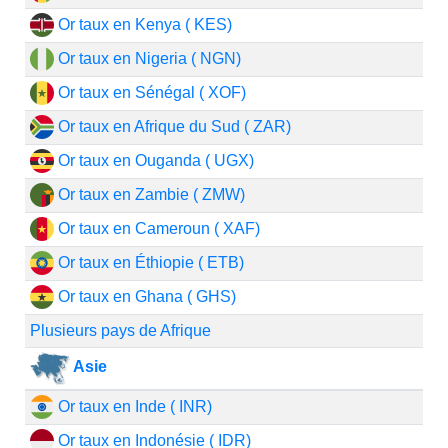
Or taux en Kenya ( KES)
Or taux en Nigeria ( NGN)
Or taux en Sénégal ( XOF)
Or taux en Afrique du Sud ( ZAR)
Or taux en Ouganda ( UGX)
Or taux en Zambie ( ZMW)
Or taux en Cameroun ( XAF)
Or taux en Éthiopie ( ETB)
Or taux en Ghana ( GHS)
Plusieurs pays de Afrique
Asie
Or taux en Inde ( INR)
Or taux en Indonésie ( IDR)