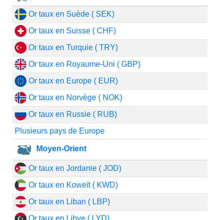
Or taux en Suède ( SEK)
Or taux en Suisse ( CHF)
Or taux en Turquie ( TRY)
Or taux en Royaume-Uni ( GBP)
Or taux en Europe ( EUR)
Or taux en Norvège ( NOK)
Or taux en Russie ( RUB)
Plusieurs pays de Europe
Moyen-Orient
Or taux en Jordanie ( JOD)
Or taux en Koweït ( KWD)
Or taux en Liban ( LBP)
Or taux en Libye ( LYD)