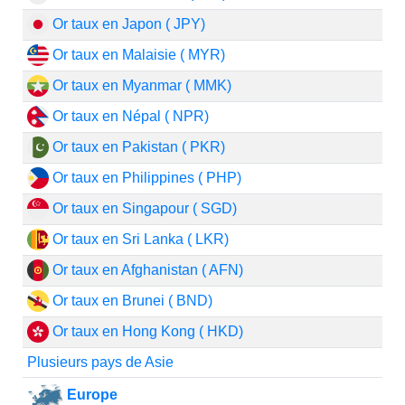
Or taux en Japon ( JPY)
Or taux en Malaisie ( MYR)
Or taux en Myanmar ( MMK)
Or taux en Népal ( NPR)
Or taux en Pakistan ( PKR)
Or taux en Philippines ( PHP)
Or taux en Singapour ( SGD)
Or taux en Sri Lanka ( LKR)
Or taux en Afghanistan ( AFN)
Or taux en Brunei ( BND)
Or taux en Hong Kong ( HKD)
Plusieurs pays de Asie
Europe