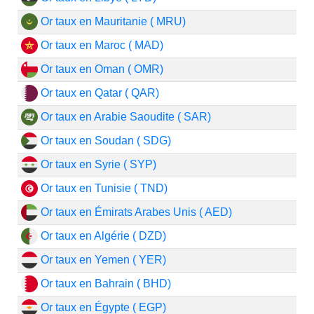
Or taux en Mauritanie ( MRU)
Or taux en Maroc ( MAD)
Or taux en Oman ( OMR)
Or taux en Qatar ( QAR)
Or taux en Arabie Saoudite ( SAR)
Or taux en Soudan ( SDG)
Or taux en Syrie ( SYP)
Or taux en Tunisie ( TND)
Or taux en Émirats Arabes Unis ( AED)
Or taux en Algérie ( DZD)
Or taux en Yemen ( YER)
Or taux en Bahrain ( BHD)
Or taux en Égypte ( EGP)