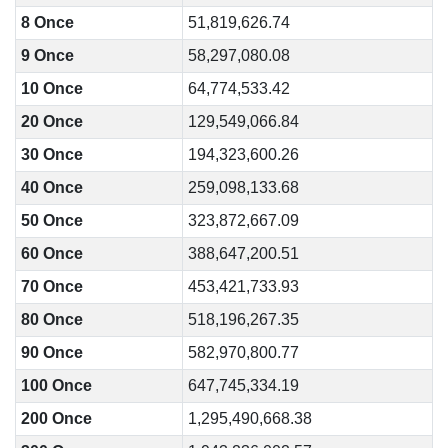
8 Once
51,819,626.74
9 Once
58,297,080.08
10 Once
64,774,533.42
20 Once
129,549,066.84
30 Once
194,323,600.26
40 Once
259,098,133.68
50 Once
323,872,667.09
60 Once
388,647,200.51
70 Once
453,421,733.93
80 Once
518,196,267.35
90 Once
582,970,800.77
100 Once
647,745,334.19
200 Once
1,295,490,668.38