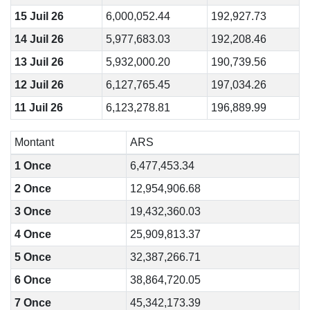
15 Juil 26
6,000,052.44
192,927.73
14 Juil 26
5,977,683.03
192,208.46
13 Juil 26
5,932,000.20
190,739.56
12 Juil 26
6,127,765.45
197,034.26
11 Juil 26
6,123,278.81
196,889.99
Montant
ARS
1 Once
6,477,453.34
2 Once
12,954,906.68
3 Once
19,432,360.03
4 Once
25,909,813.37
5 Once
32,387,266.71
6 Once
38,864,720.05
7 Once
45,342,173.39