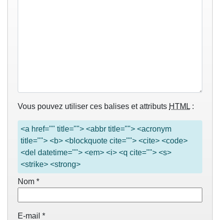
Vous pouvez utiliser ces balises et attributs
HTML
:
<a href="" title=""> <abbr title=""> <acronym
title=""> <b> <blockquote cite=""> <cite> <code>
<del datetime=""> <em> <i> <q cite=""> <s>
<strike> <strong>
Nom
*
E-mail
*