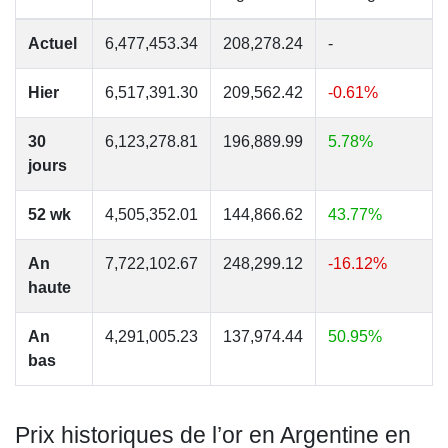
Actuel
6,477,453.34
208,278.24
-
Hier
6,517,391.30
209,562.42
-0.61%
30
6,123,278.81
196,889.99
5.78%
jours
52 wk
4,505,352.01
144,866.62
43.77%
An
7,722,102.67
248,299.12
-16.12%
haute
An
4,291,005.23
137,974.44
50.95%
bas
Prix historiques de l’or en Argentine en