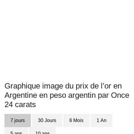
Graphique image du prix de l’or en
Argentine en peso argentin par Once
24 carats
7 jours
30 Jours
6 Mois
1 An
5 ans
10 ans