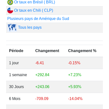
Or taux en Brésil ( BRL)
Or taux en Chili ( CLP)
Plusieurs pays de Amérique du Sud
Tous les pays
Période
Changement
Changement %
1 jour
-6.41
-0.15%
1 semaine
+292.84
+7.23%
30 Jours
+243.06
+5.93%
6 Mois
-709.09
-14.04%