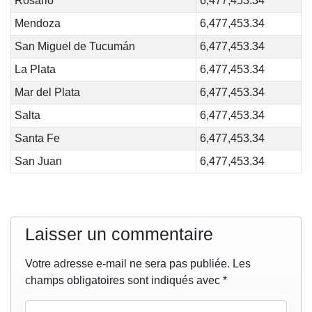
Rosario
6,477,453.34
Mendoza
6,477,453.34
San Miguel de Tucumán
6,477,453.34
La Plata
6,477,453.34
Mar del Plata
6,477,453.34
Salta
6,477,453.34
Santa Fe
6,477,453.34
San Juan
6,477,453.34
Laisser un commentaire
Votre adresse e-mail ne sera pas publiée.
Les
champs obligatoires sont indiqués avec
*