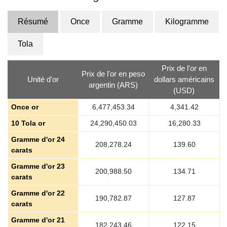
Résumé
Once
Gramme
Kilogramme
Tola
Prix de l'or en
Prix de l'or en peso
Unité d'or
dollars américains
argentin (ARS)
(USD)
Once or
6,477,453.34
4,341.42
10 Tola or
24,290,450.03
16,280.33
Gramme d'or 24
208,278.24
139.60
carats
Gramme d'or 23
200,988.50
134.71
carats
Gramme d'or 22
190,782.87
127.87
carats
Gramme d'or 21
182,243.46
122.15