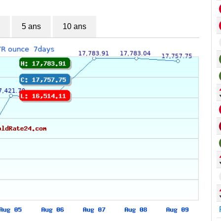
5 ans
10 ans