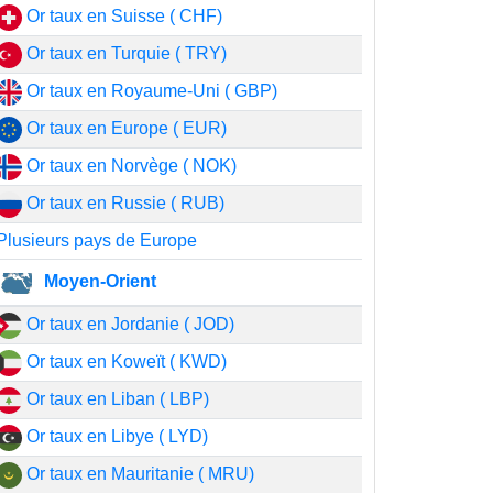
Or taux en Suisse ( CHF)
Or taux en Turquie ( TRY)
Or taux en Royaume-Uni ( GBP)
Or taux en Europe ( EUR)
Or taux en Norvège ( NOK)
Or taux en Russie ( RUB)
Plusieurs pays de Europe
Moyen-Orient
Or taux en Jordanie ( JOD)
Or taux en Koweït ( KWD)
Or taux en Liban ( LBP)
Or taux en Libye ( LYD)
Or taux en Mauritanie ( MRU)