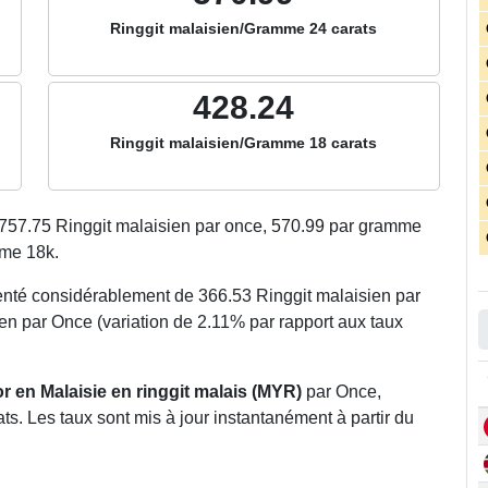
Ringgit malaisien/Gramme 24 carats
428.24
Ringgit malaisien/Gramme 18 carats
757.75
Ringgit malaisien par once,
570.99
par gramme
me 18k.
enté considérablement de 366.53 Ringgit malaisien par
ien par Once (variation de 2.11% par rapport aux taux
’or en Malaisie en ringgit malais (MYR)
par Once,
s. Les taux sont mis à jour instantanément à partir du