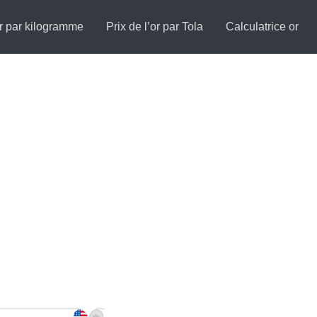
or par kilogramme
Prix de l’or par Tola
Calculatrice or