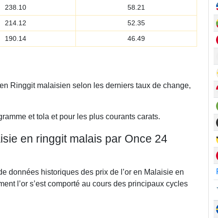
238.10
58.21
214.12
52.35
190.14
46.49
 en Ringgit malaisien selon les derniers taux de change,
gramme et tola et pour les plus courants carats.
isie en ringgit malais par Once 24
de données historiques des prix de l’or en Malaisie en
ment l’or s’est comporté au cours des principaux cycles