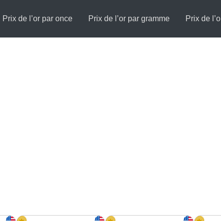
Prix de l’or par once
Prix de l’or par gramme
Prix de l’