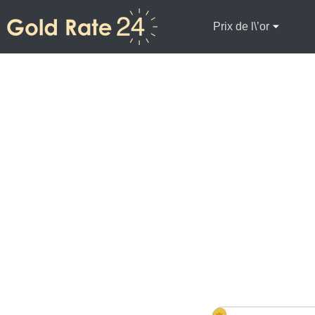
Prix de l\’or