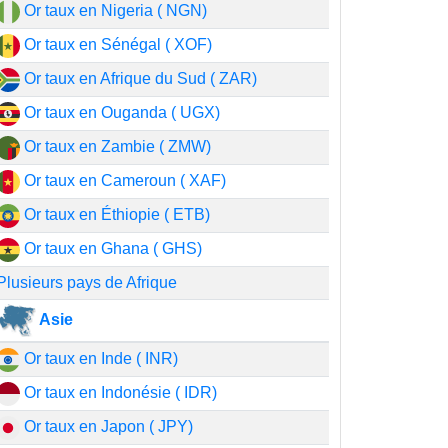
Or taux en Nigeria ( NGN)
Or taux en Sénégal ( XOF)
Or taux en Afrique du Sud ( ZAR)
Or taux en Ouganda ( UGX)
Or taux en Zambie ( ZMW)
Or taux en Cameroun ( XAF)
Or taux en Éthiopie ( ETB)
Or taux en Ghana ( GHS)
Plusieurs pays de Afrique
Asie
Or taux en Inde ( INR)
Or taux en Indonésie ( IDR)
Or taux en Japon ( JPY)