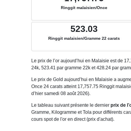
Ringgit malaisien/Once
523.03
Ringgit malaisien/Gramme 22 carats
Le prix de l’or aujourd’hui en Malaisie est de
17,
24k,
523.41
par gramme 22k et
428.24
par gram
Le prix de Gold aujourd’hui en Malaisie a augm
Once 24 carats atteint 17,757.75 Ringgit malais
d’hier samedi 08 août 2026).
Le tableau suivant présente le dernier
prix de l
Gramme, Kilogramme et Tola pour différents carat
cours spot de l'or en direct (prix d'achat).