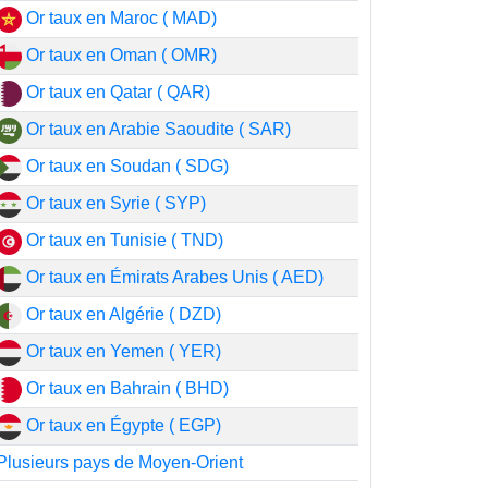
Or taux en Maroc ( MAD)
Or taux en Oman ( OMR)
Or taux en Qatar ( QAR)
Or taux en Arabie Saoudite ( SAR)
Or taux en Soudan ( SDG)
Or taux en Syrie ( SYP)
Or taux en Tunisie ( TND)
Or taux en Émirats Arabes Unis ( AED)
Or taux en Algérie ( DZD)
Or taux en Yemen ( YER)
Or taux en Bahrain ( BHD)
Or taux en Égypte ( EGP)
Plusieurs pays de Moyen-Orient