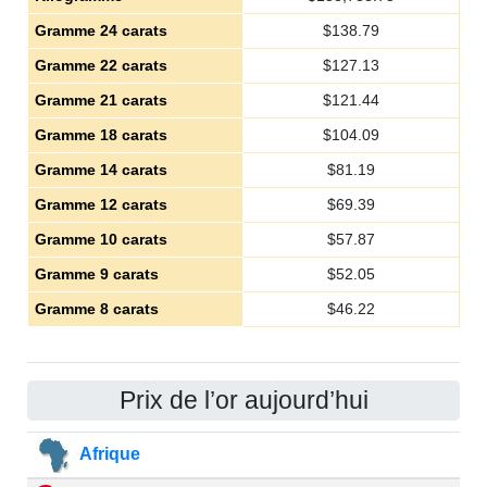
Gramme 24 carats
$
138.79
Gramme 22 carats
$
127.13
Gramme 21 carats
$
121.44
Gramme 18 carats
$
104.09
Gramme 14 carats
$
81.19
Gramme 12 carats
$
69.39
Gramme 10 carats
$
57.87
Gramme 9 carats
$
52.05
Gramme 8 carats
$
46.22
Prix de l’or aujourd’hui
Afrique