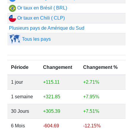
Or taux en Brésil ( BRL)
Or taux en Chili ( CLP)
Plusieurs pays de Amérique du Sud
Tous les pays
Période
Changement
Changement %
1 jour
+115.11
+2.71%
1 semaine
+321.85
+7.95%
30 Jours
+305.39
+7.51%
6 Mois
-604.69
-12.15%