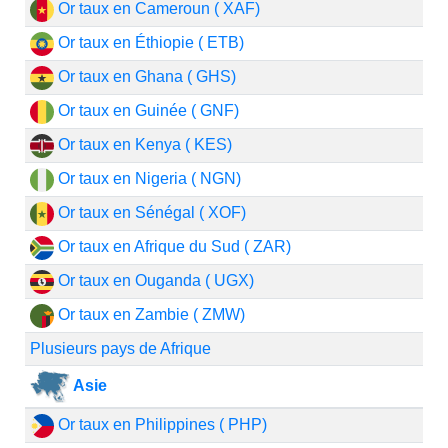
Or taux en Cameroun ( XAF)
Or taux en Éthiopie ( ETB)
Or taux en Ghana ( GHS)
Or taux en Guinée ( GNF)
Or taux en Kenya ( KES)
Or taux en Nigeria ( NGN)
Or taux en Sénégal ( XOF)
Or taux en Afrique du Sud ( ZAR)
Or taux en Ouganda ( UGX)
Or taux en Zambie ( ZMW)
Plusieurs pays de Afrique
Asie
Or taux en Philippines ( PHP)