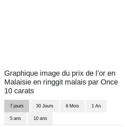
Graphique image du prix de l’or en
Malaisie en ringgit malais par Once
10 carats
7 jours
30 Jours
6 Mois
1 An
5 ans
10 ans