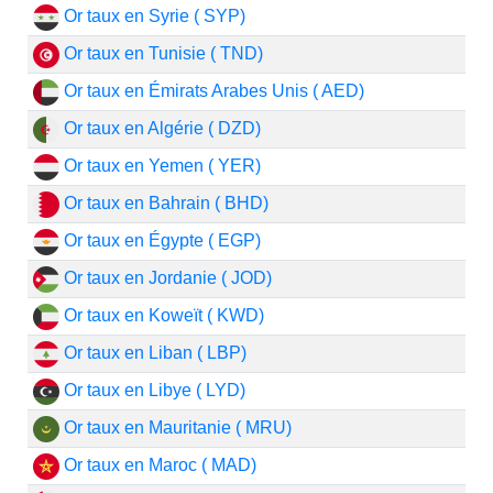
Or taux en Syrie ( SYP)
Or taux en Tunisie ( TND)
Or taux en Émirats Arabes Unis ( AED)
Or taux en Algérie ( DZD)
Or taux en Yemen ( YER)
Or taux en Bahrain ( BHD)
Or taux en Égypte ( EGP)
Or taux en Jordanie ( JOD)
Or taux en Koweït ( KWD)
Or taux en Liban ( LBP)
Or taux en Libye ( LYD)
Or taux en Mauritanie ( MRU)
Or taux en Maroc ( MAD)