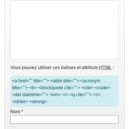
Vous pouvez utiliser ces balises et attributs
HTML
:
<a href="" title=""> <abbr title=""> <acronym
title=""> <b> <blockquote cite=""> <cite> <code>
<del datetime=""> <em> <i> <q cite=""> <s>
<strike> <strong>
Nom
*