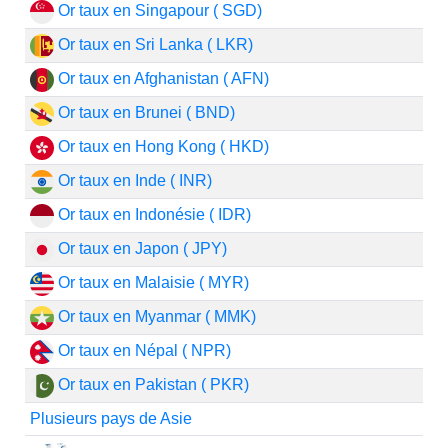
Or taux en Singapour ( SGD)
Or taux en Sri Lanka ( LKR)
Or taux en Afghanistan ( AFN)
Or taux en Brunei ( BND)
Or taux en Hong Kong ( HKD)
Or taux en Inde ( INR)
Or taux en Indonésie ( IDR)
Or taux en Japon ( JPY)
Or taux en Malaisie ( MYR)
Or taux en Myanmar ( MMK)
Or taux en Népal ( NPR)
Or taux en Pakistan ( PKR)
Plusieurs pays de Asie