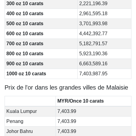
300 oz 10 carats
2,221,196.39
400 oz 10 carats
2,961,595.18
500 oz 10 carats
3,701,993.98
600 oz 10 carats
4,442,392.77
700 oz 10 carats
5,182,791.57
800 oz 10 carats
5,923,190.36
900 oz 10 carats
6,663,589.16
1000 oz 10 carats
7,403,987.95
Prix de l'or dans les grandes villes de Malaisie
MYR/Once 10 carats
Kuala Lumpur
7,403.99
Penang
7,403.99
Johor Bahru
7,403.99