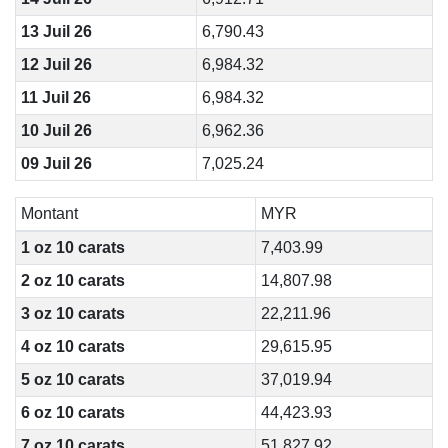
13 Juil 26
6,790.43
12 Juil 26
6,984.32
11 Juil 26
6,984.32
10 Juil 26
6,962.36
09 Juil 26
7,025.24
Montant
MYR
1 oz 10 carats
7,403.99
2 oz 10 carats
14,807.98
3 oz 10 carats
22,211.96
4 oz 10 carats
29,615.95
5 oz 10 carats
37,019.94
6 oz 10 carats
44,423.93
7 oz 10 carats
51,827.92