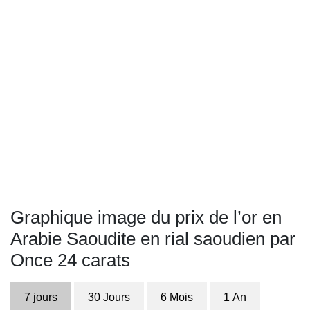
Graphique image du prix de l’or en
Arabie Saoudite en rial saoudien par
Once 24 carats
7 jours
30 Jours
6 Mois
1 An