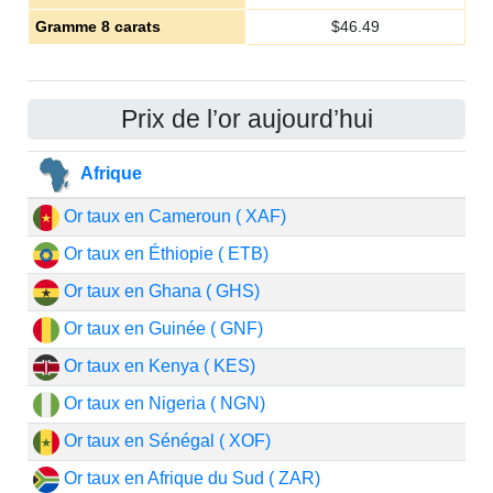
Gramme 8 carats
$
46.49
Prix de l’or aujourd’hui
Afrique
Or taux en Cameroun ( XAF)
Or taux en Éthiopie ( ETB)
Or taux en Ghana ( GHS)
Or taux en Guinée ( GNF)
Or taux en Kenya ( KES)
Or taux en Nigeria ( NGN)
Or taux en Sénégal ( XOF)
Or taux en Afrique du Sud ( ZAR)