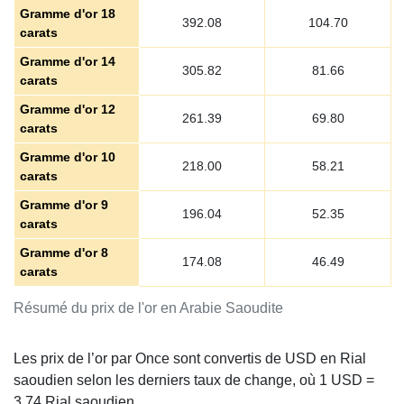
Gramme d'or 18
392.08
104.70
carats
Gramme d'or 14
305.82
81.66
carats
Gramme d'or 12
261.39
69.80
carats
Gramme d'or 10
218.00
58.21
carats
Gramme d'or 9
196.04
52.35
carats
Gramme d'or 8
174.08
46.49
carats
Résumé du prix de l'or en Arabie Saoudite
Les prix de l’or par Once sont convertis de USD en Rial
saoudien selon les derniers taux de change, où 1 USD =
3.74
Rial saoudien.