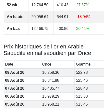
52 wk
12,764.50
410.43
27.37%
An haute
20,056.64
644.91
-18.94%
An bas
12,466.75
400.86
30.41%
Prix historiques de l’or en Arabie
Saoudite en rial saoudien par Once
Date
Once
Gramme
09 Août 26
16,258.36
522.78
08 Août 26
16,341.88
525.46
07 Août 26
16,435.77
528.48
06 Août 26
15,979.29
513.80
05 Août 26
15,968.21
513.45