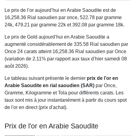
Le prix de l’or aujourd’hui en Arabie Saoudite est de
16,258.36
Rial saoudien par once,
522.78
par gramme
24k,
479.21
par gramme 22k et
392.08
par gramme 18k.
Le prix de Gold aujourd’hui en Arabie Saoudite a
augmenté considérablement de 335.58 Rial saoudien par
Once 24 carats atteint 16,258.36 Rial saoudien par Once
(variation de 2.11% par rapport aux taux d’hier samedi 08
août 2026).
Le tableau suivant présente le dernier
prix de l’or en
Arabie Saoudite en rial saoudien (SAR)
par Once,
Gramme, Kilogramme et Tola pour différents carats. Les
taux sont mis à jour instantanément à partir du cours spot
de l'or en direct (prix d'achat).
Prix de l'or en Arabie Saoudite