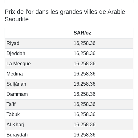
Prix de l'or dans les grandes villes de Arabie
Saoudite
SAR/oz
Riyad
16,258.36
Djeddah
16,258.36
La Mecque
16,258.36
Medina
16,258.36
Sulţānah
16,258.36
Dammam
16,258.36
Ta’if
16,258.36
Tabuk
16,258.36
Al Kharj
16,258.36
Buraydah
16,258.36