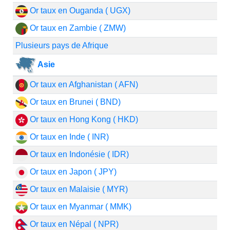
Or taux en Ouganda ( UGX)
Or taux en Zambie ( ZMW)
Plusieurs pays de Afrique
Asie
Or taux en Afghanistan ( AFN)
Or taux en Brunei ( BND)
Or taux en Hong Kong ( HKD)
Or taux en Inde ( INR)
Or taux en Indonésie ( IDR)
Or taux en Japon ( JPY)
Or taux en Malaisie ( MYR)
Or taux en Myanmar ( MMK)
Or taux en Népal ( NPR)