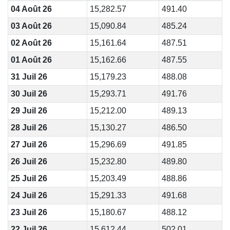
04 Août 26
15,282.57
491.40
03 Août 26
15,090.84
485.24
02 Août 26
15,161.64
487.51
01 Août 26
15,162.66
487.55
31 Juil 26
15,179.23
488.08
30 Juil 26
15,293.71
491.76
29 Juil 26
15,212.00
489.13
28 Juil 26
15,130.27
486.50
27 Juil 26
15,296.69
491.85
26 Juil 26
15,232.80
489.80
25 Juil 26
15,203.49
488.86
24 Juil 26
15,291.33
491.68
23 Juil 26
15,180.67
488.12
22 Juil 26
15,612.44
502.01