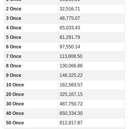
2 Once
32,516.71
3 Once
48,775.07
4 Once
65,033.43
5 Once
81,291.79
6 Once
97,550.14
7 Once
113,808.50
8 Once
130,066.86
9 Once
146,325.22
10 Once
162,583.57
20 Once
325,167.15
30 Once
487,750.72
40 Once
650,334.30
50 Once
812,917.87