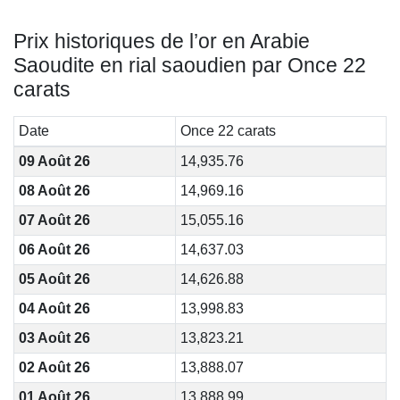
Prix historiques de l’or en Arabie
Saoudite en rial saoudien par Once 22
carats
Date
Once 22 carats
09 Août 26
14,935.76
08 Août 26
14,969.16
07 Août 26
15,055.16
06 Août 26
14,637.03
05 Août 26
14,626.88
04 Août 26
13,998.83
03 Août 26
13,823.21
02 Août 26
13,888.07
01 Août 26
13,888.99