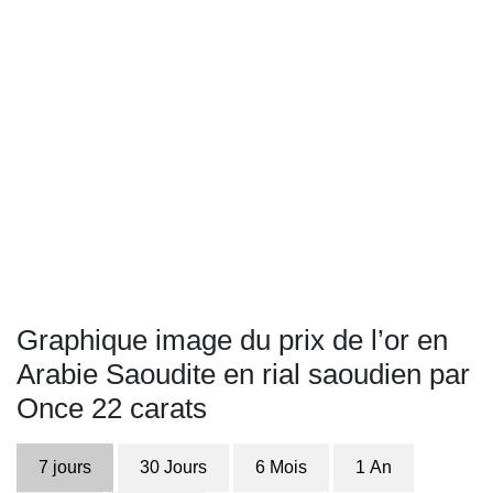
Graphique image du prix de l’or en
Arabie Saoudite en rial saoudien par
Once 22 carats
7 jours
30 Jours
6 Mois
1 An