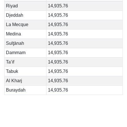
Riyad
14,935.76
Djeddah
14,935.76
La Mecque
14,935.76
Medina
14,935.76
Sulţānah
14,935.76
Dammam
14,935.76
Ta’if
14,935.76
Tabuk
14,935.76
Al Kharj
14,935.76
Buraydah
14,935.76