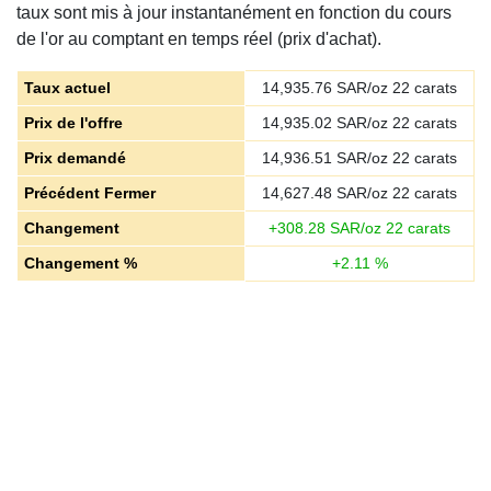
taux sont mis à jour instantanément en fonction du cours
de l'or au comptant en temps réel (prix d'achat).
Taux actuel
14,935.76
SAR/oz 22 carats
Prix de l'offre
14,935.02
SAR/oz 22 carats
Prix demandé
14,936.51
SAR/oz 22 carats
Précédent Fermer
14,627.48
SAR/oz 22 carats
Changement
+
308.28
SAR/oz 22 carats
Changement %
+
2.11
%