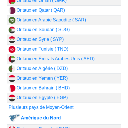
Or taux en Oman ( OMR)
Or taux en Qatar ( QAR)
Or taux en Arabie Saoudite ( SAR)
Or taux en Soudan ( SDG)
Or taux en Syrie ( SYP)
Or taux en Tunisie ( TND)
Or taux en Émirats Arabes Unis ( AED)
Or taux en Algérie ( DZD)
Or taux en Yemen ( YER)
Or taux en Bahrain ( BHD)
Or taux en Égypte ( EGP)
Plusieurs pays de Moyen-Orient
Amérique du Nord