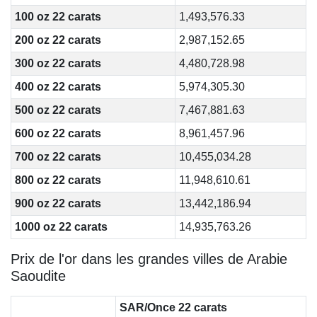
100 oz 22 carats
1,493,576.33
200 oz 22 carats
2,987,152.65
300 oz 22 carats
4,480,728.98
400 oz 22 carats
5,974,305.30
500 oz 22 carats
7,467,881.63
600 oz 22 carats
8,961,457.96
700 oz 22 carats
10,455,034.28
800 oz 22 carats
11,948,610.61
900 oz 22 carats
13,442,186.94
1000 oz 22 carats
14,935,763.26
Prix de l'or dans les grandes villes de Arabie
Saoudite
SAR/Once 22 carats