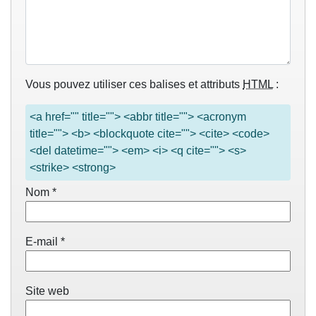
Vous pouvez utiliser ces balises et attributs
HTML
:
<a href="" title=""> <abbr title=""> <acronym
title=""> <b> <blockquote cite=""> <cite> <code>
<del datetime=""> <em> <i> <q cite=""> <s>
<strike> <strong>
Nom
*
E-mail
*
Site web