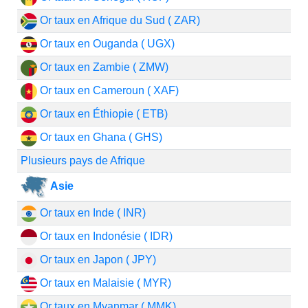
Or taux en Afrique du Sud ( ZAR)
Or taux en Ouganda ( UGX)
Or taux en Zambie ( ZMW)
Or taux en Cameroun ( XAF)
Or taux en Éthiopie ( ETB)
Or taux en Ghana ( GHS)
Plusieurs pays de Afrique
Asie
Or taux en Inde ( INR)
Or taux en Indonésie ( IDR)
Or taux en Japon ( JPY)
Or taux en Malaisie ( MYR)
Or taux en Myanmar ( MMK)