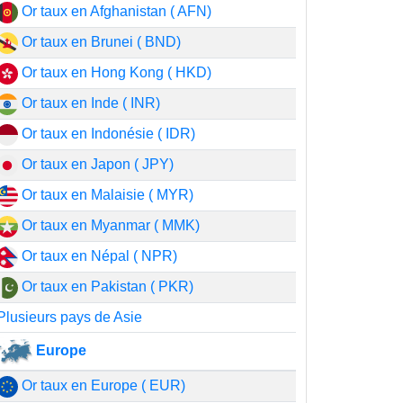
Or taux en Afghanistan ( AFN)
Or taux en Brunei ( BND)
Or taux en Hong Kong ( HKD)
Or taux en Inde ( INR)
Or taux en Indonésie ( IDR)
Or taux en Japon ( JPY)
Or taux en Malaisie ( MYR)
Or taux en Myanmar ( MMK)
Or taux en Népal ( NPR)
Or taux en Pakistan ( PKR)
Plusieurs pays de Asie
Europe
Or taux en Europe ( EUR)