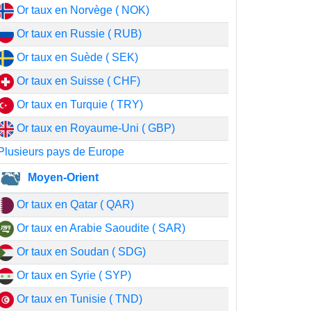
Or taux en Norvège ( NOK)
Or taux en Russie ( RUB)
Or taux en Suède ( SEK)
Or taux en Suisse ( CHF)
Or taux en Turquie ( TRY)
Or taux en Royaume-Uni ( GBP)
Plusieurs pays de Europe
Moyen-Orient
Or taux en Qatar ( QAR)
Or taux en Arabie Saoudite ( SAR)
Or taux en Soudan ( SDG)
Or taux en Syrie ( SYP)
Or taux en Tunisie ( TND)