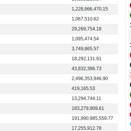
1,228,666,470.15
1,067,510.62
29,269,754.18
1,095,474.54
3,749,865.57
18,292,131.91
43,832,386.73
2,496,353,946.90
419,165.53
13,294,744.11
183,279,909.61
191,990,985,559.77
17,255,912.78