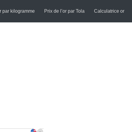
or par kilogramme
Prix de l’or par Tola
Calculatrice or