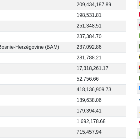
209,434,187.89
198,531.81
251,348.51
237,384.70
 Bosnie-Herzégovine (BAM)
237,092.86
281,788.21
17,318,261.17
52,756.66
418,136,909.73
139,638.06
179,394.41
1,692,178.68
715,457.94