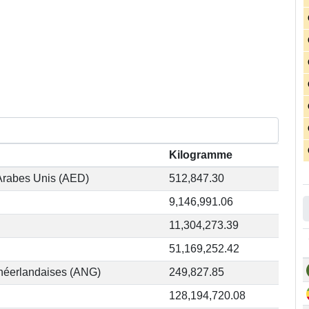
Kilogramme
Arabes Unis (AED)
512,847.30
9,146,991.06
11,304,273.39
51,169,252.42
s néerlandaises (ANG)
249,827.85
128,194,720.08