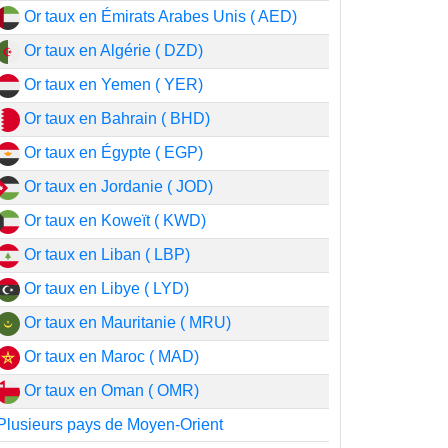
Or taux en Émirats Arabes Unis ( AED)
Or taux en Algérie ( DZD)
Or taux en Yemen ( YER)
Or taux en Bahrain ( BHD)
Or taux en Égypte ( EGP)
Or taux en Jordanie ( JOD)
Or taux en Koweït ( KWD)
Or taux en Liban ( LBP)
Or taux en Libye ( LYD)
Or taux en Mauritanie ( MRU)
Or taux en Maroc ( MAD)
Or taux en Oman ( OMR)
Plusieurs pays de Moyen-Orient