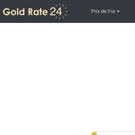
Prix de l\’or