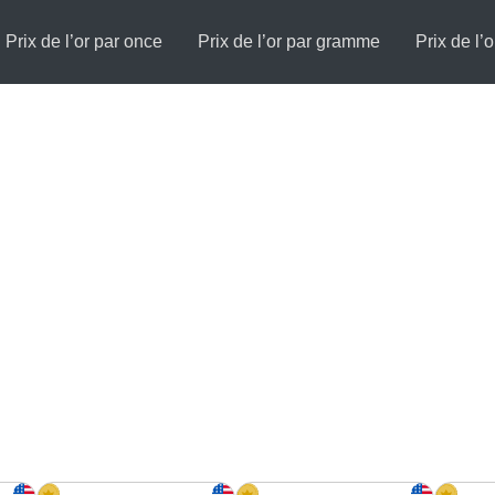
Prix de l’or par once
Prix de l’or par gramme
Prix de l’