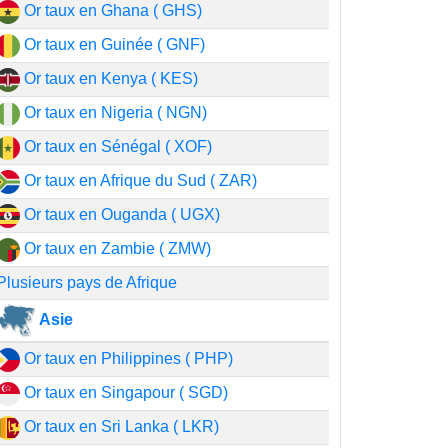
Or taux en Ghana ( GHS)
Or taux en Guinée ( GNF)
Or taux en Kenya ( KES)
Or taux en Nigeria ( NGN)
Or taux en Sénégal ( XOF)
Or taux en Afrique du Sud ( ZAR)
Or taux en Ouganda ( UGX)
Or taux en Zambie ( ZMW)
Plusieurs pays de Afrique
Asie
Or taux en Philippines ( PHP)
Or taux en Singapour ( SGD)
Or taux en Sri Lanka ( LKR)