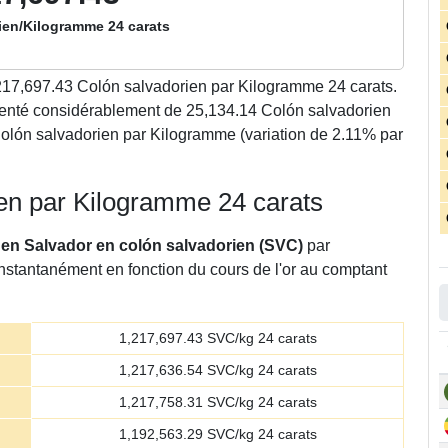
ien/Kilogramme 24 carats
217,697.43
Colón salvadorien par Kilogramme 24 carats.
menté considérablement de 25,134.14 Colón salvadorien
Colón salvadorien par Kilogramme (variation de 2.11% par
rien par Kilogramme 24 carats
or en Salvador en colón salvadorien (SVC)
par
instantanément en fonction du cours de l'or au comptant
1,217,697.43
SVC/kg 24 carats
1,217,636.54
SVC/kg 24 carats
1,217,758.31
SVC/kg 24 carats
1,192,563.29
SVC/kg 24 carats