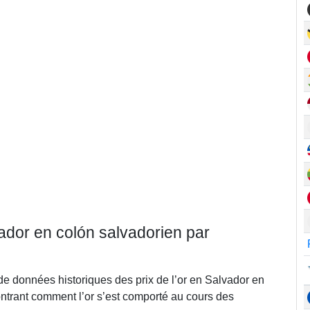
vador en colón salvadorien par
de données historiques des prix de l’or en Salvador en
ntrant comment l’or s’est comporté au cours des