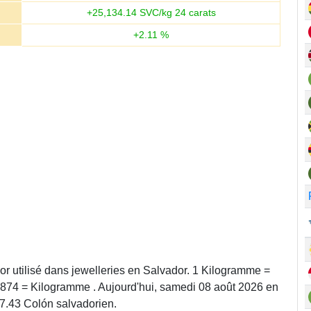
+
25,134.14
SVC/kg 24 carats
+
2.11
%
or utilisé dans jewelleries en Salvador. 1 Kilogramme =
874 = Kilogramme . Aujourd'hui, samedi 08 août 2026 en
7.43 Colón salvadorien.