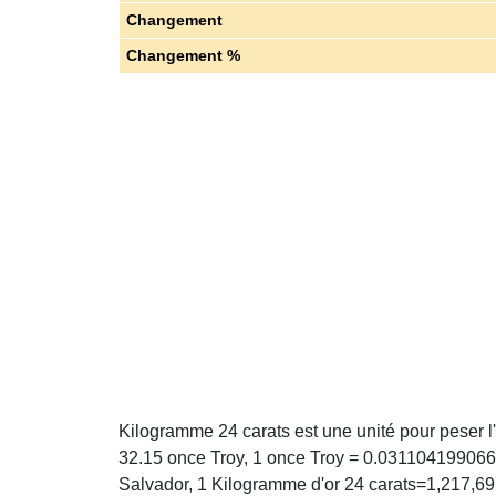
Changement
Changement %
Kilogramme 24 carats est une unité pour peser l'
32.15 once Troy, 1 once Troy = 0.031104199066
Salvador, 1 Kilogramme d'or 24 carats=1,217,69