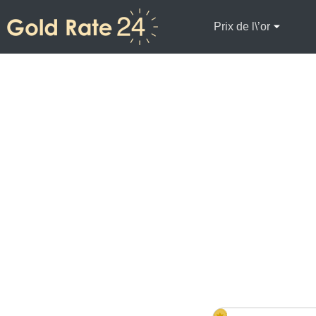
Prix de l\’or