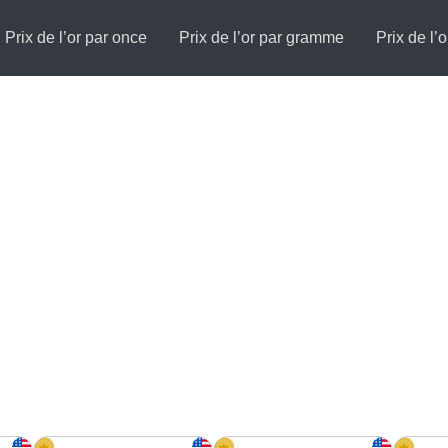
Prix de l’or par once
Prix de l’or par gramme
Prix de l’