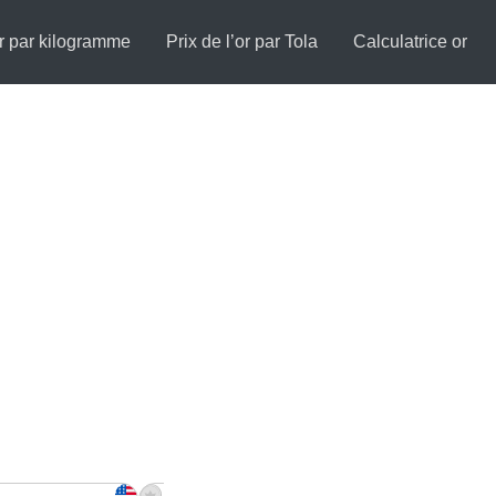
or par kilogramme
Prix de l’or par Tola
Calculatrice or