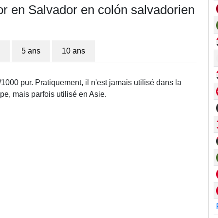
or en Salvador en colón salvadorien
5 ans
10 ans
1000 pur. Pratiquement, il n'est jamais utilisé dans la
e, mais parfois utilisé en Asie.