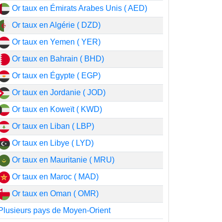
Or taux en Émirats Arabes Unis ( AED)
Or taux en Algérie ( DZD)
Or taux en Yemen ( YER)
Or taux en Bahrain ( BHD)
Or taux en Égypte ( EGP)
Or taux en Jordanie ( JOD)
Or taux en Koweït ( KWD)
Or taux en Liban ( LBP)
Or taux en Libye ( LYD)
Or taux en Mauritanie ( MRU)
Or taux en Maroc ( MAD)
Or taux en Oman ( OMR)
Plusieurs pays de Moyen-Orient