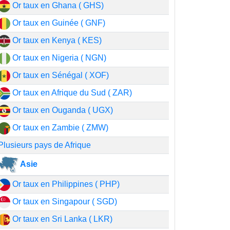
Or taux en Ghana ( GHS)
Or taux en Guinée ( GNF)
Or taux en Kenya ( KES)
Or taux en Nigeria ( NGN)
Or taux en Sénégal ( XOF)
Or taux en Afrique du Sud ( ZAR)
Or taux en Ouganda ( UGX)
Or taux en Zambie ( ZMW)
Plusieurs pays de Afrique
Asie
Or taux en Philippines ( PHP)
Or taux en Singapour ( SGD)
Or taux en Sri Lanka ( LKR)