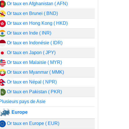
Or taux en Afghanistan ( AFN)
Or taux en Brunei ( BND)
Or taux en Hong Kong ( HKD)
Or taux en Inde ( INR)
Or taux en Indonésie ( IDR)
Or taux en Japon ( JPY)
Or taux en Malaisie ( MYR)
Or taux en Myanmar ( MMK)
Or taux en Népal ( NPR)
Or taux en Pakistan ( PKR)
Plusieurs pays de Asie
Europe
Or taux en Europe ( EUR)