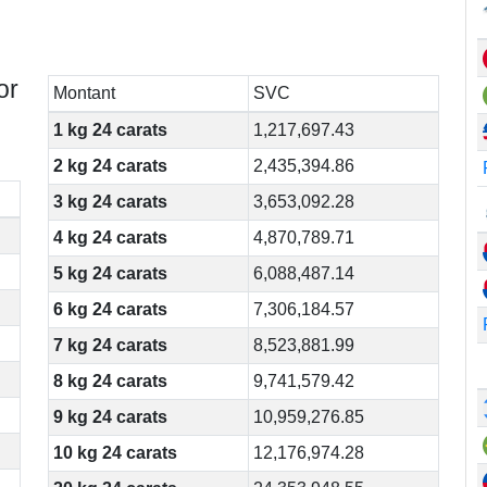
or
Montant
SVC
1 kg 24 carats
1,217,697.43
2 kg 24 carats
2,435,394.86
3 kg 24 carats
3,653,092.28
4 kg 24 carats
4,870,789.71
5 kg 24 carats
6,088,487.14
6 kg 24 carats
7,306,184.57
7 kg 24 carats
8,523,881.99
8 kg 24 carats
9,741,579.42
9 kg 24 carats
10,959,276.85
10 kg 24 carats
12,176,974.28