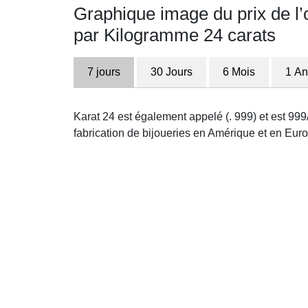
Graphique image du prix de l’
par Kilogramme 24 carats
7 jours
30 Jours
6 Mois
1 An
Karat 24 est également appelé (. 999) et est 999/
fabrication de bijoueries en Amérique et en Europ