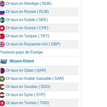
Or taux en Norvège ( NOK)
Or taux en Russie ( RUB)
Or taux en Suède ( SEK)
Or taux en Suisse ( CHF)
Or taux en Turquie ( TRY)
Or taux en Royaume-Uni ( GBP)
Plusieurs pays de Europe
Moyen-Orient
Or taux en Qatar ( QAR)
Or taux en Arabie Saoudite ( SAR)
Or taux en Soudan ( SDG)
Or taux en Syrie ( SYP)
Or taux en Tunisie ( TND)