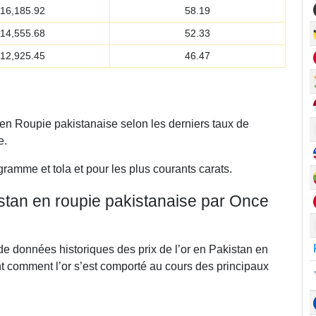
16,185.92
58.19
14,555.68
52.33
12,925.45
46.47
 en Roupie pakistanaise selon les derniers taux de
e.
gramme et tola et pour les plus courants carats.
istan en roupie pakistanaise par Once
de données historiques des prix de l’or en Pakistan en
t comment l’or s’est comporté au cours des principaux