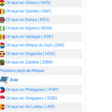
Or taux en Ghana ( GHS)
Or taux en Guinée ( GNF)
Or taux en Kenya ( KES)
Or taux en Nigeria ( NGN)
Or taux en Sénégal ( XOF)
Or taux en Afrique du Sud ( ZAR)
Or taux en Ouganda ( UGX)
Or taux en Zambie ( ZMW)
Plusieurs pays de Afrique
Asie
Or taux en Philippines ( PHP)
Or taux en Singapour ( SGD)
Or taux en Sri Lanka ( LKR)