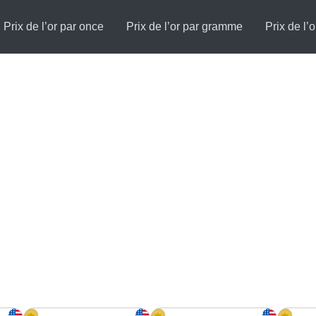
Prix de l’or par once
Prix de l’or par gramme
Prix de l’