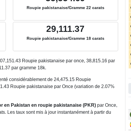
Roupie pakistanaise/Gramme 22 carats
29,111.37
Roupie pakistanaise/Gramme 18 carats
207,151.43
Roupie pakistanaise par once,
38,815.16
par
11.37
par gramme 18k.
menté considérablement de 24,475.15 Roupie
51.43 Roupie pakistanaise par Once (variation de 2.07%
’or en Pakistan en roupie pakistanaise (PKR)
par Once,
s. Les taux sont mis à jour instantanément à partir du