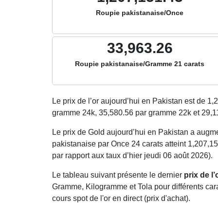
Roupie pakistanaise/Once
33,963.26
Roupie pakistanaise/Gramme 21 carats
Le prix de l’or aujourd’hui en Pakistan est de
1,
gramme 24k,
35,580.56
par gramme 22k et
29,1
Le prix de Gold aujourd’hui en Pakistan a aug
pakistanaise par Once 24 carats atteint 1,207,1
par rapport aux taux d’hier jeudi 06 août 2026).
Le tableau suivant présente le dernier
prix de l
Gramme, Kilogramme et Tola pour différents carat
cours spot de l'or en direct (prix d'achat).