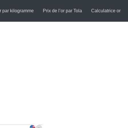
or par kilogramme
Prix de l’or par Tola
Calculatrice or