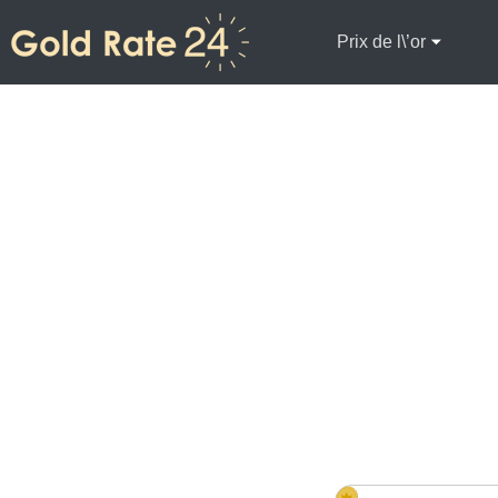
Prix de l\’or