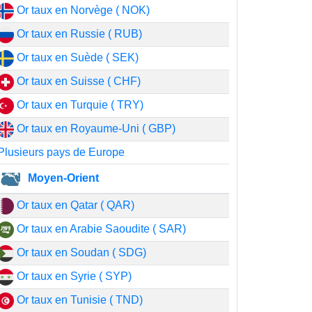
Or taux en Norvège ( NOK)
Or taux en Russie ( RUB)
Or taux en Suède ( SEK)
Or taux en Suisse ( CHF)
Or taux en Turquie ( TRY)
Or taux en Royaume-Uni ( GBP)
Plusieurs pays de Europe
Moyen-Orient
Or taux en Qatar ( QAR)
Or taux en Arabie Saoudite ( SAR)
Or taux en Soudan ( SDG)
Or taux en Syrie ( SYP)
Or taux en Tunisie ( TND)