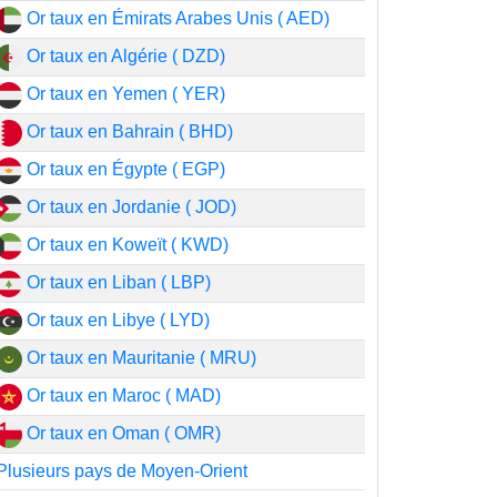
Or taux en Émirats Arabes Unis ( AED)
Or taux en Algérie ( DZD)
Or taux en Yemen ( YER)
Or taux en Bahrain ( BHD)
Or taux en Égypte ( EGP)
Or taux en Jordanie ( JOD)
Or taux en Koweït ( KWD)
Or taux en Liban ( LBP)
Or taux en Libye ( LYD)
Or taux en Mauritanie ( MRU)
Or taux en Maroc ( MAD)
Or taux en Oman ( OMR)
Plusieurs pays de Moyen-Orient