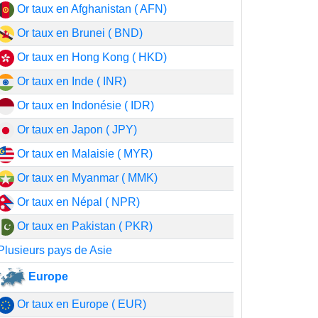
Or taux en Afghanistan ( AFN)
Or taux en Brunei ( BND)
Or taux en Hong Kong ( HKD)
Or taux en Inde ( INR)
Or taux en Indonésie ( IDR)
Or taux en Japon ( JPY)
Or taux en Malaisie ( MYR)
Or taux en Myanmar ( MMK)
Or taux en Népal ( NPR)
Or taux en Pakistan ( PKR)
Plusieurs pays de Asie
Europe
Or taux en Europe ( EUR)