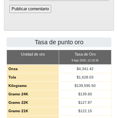
Tasa de punto oro
Unidad de oro
Tasa de Oro
8 Ago 2026, 12:18:36
Onza
$
4,341.42
Tola
$
1,628.03
Kilogramo
$
139,595.50
Gramo 24K
$
139.60
Gramo 22K
$
127.87
Gramo 21K
$
122.15