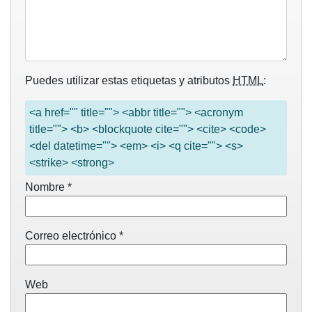
Puedes utilizar estas etiquetas y atributos
HTML
:
<a href="" title=""> <abbr title=""> <acronym
title=""> <b> <blockquote cite=""> <cite> <code>
<del datetime=""> <em> <i> <q cite=""> <s>
<strike> <strong>
Nombre
*
Correo electrónico
*
Web