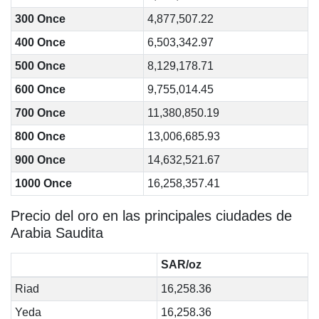
300 Once
4,877,507.22
400 Once
6,503,342.97
500 Once
8,129,178.71
600 Once
9,755,014.45
700 Once
11,380,850.19
800 Once
13,006,685.93
900 Once
14,632,521.67
1000 Once
16,258,357.41
Precio del oro en las principales ciudades de
Arabia Saudita
SAR/oz
Riad
16,258.36
Yeda
16,258.36