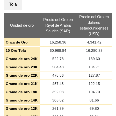
Tola
Precio del Oro en
Precio del Oro en
dólares
Unidad de oro
Riyal de Arabia
estadounidenses
Saudita (SAR)
(USD)
Onza de Oro
16,258.36
4,341.42
10 Oro Tola
60,968.84
16,280.33
Gramo de oro 24K
522.78
139.60
Gramo de oro 23K
504.48
134.71
Gramo de oro 22K
478.86
127.87
Gramo de oro 21K
457.43
122.15
Gramo de oro 18K
392.08
104.70
Gramo de oro 14K
305.82
81.66
Gramo de oro 12K
261.39
69.80