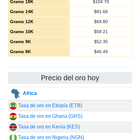
Gramo 18K
$
104.70
Gramo 14K
$
81.66
Gramo 12K
$
69.80
Gramo 10K
$
58.21
Gramo 9K
$
52.35
Gramo 8K
$
46.49
Precio del oro hoy
Africa
Tasa de oro en Etiopía (ETB)
Tasa de oro en Ghana (GHS)
Tasa de oro en Kenia (KES)
Tasa de oro en Nigeria (NGN)