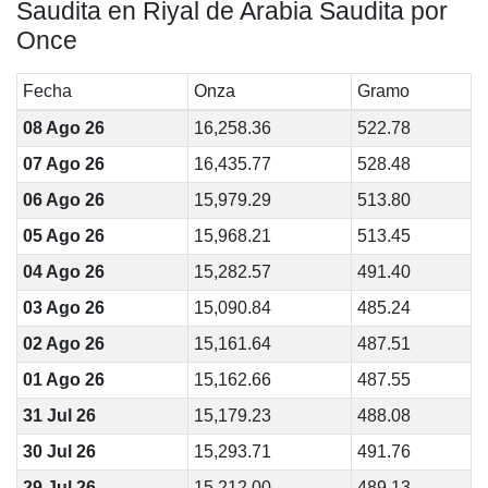
Saudita en Riyal de Arabia Saudita por
Once
Fecha
Onza
Gramo
08 Ago 26
16,258.36
522.78
07 Ago 26
16,435.77
528.48
06 Ago 26
15,979.29
513.80
05 Ago 26
15,968.21
513.45
04 Ago 26
15,282.57
491.40
03 Ago 26
15,090.84
485.24
02 Ago 26
15,161.64
487.51
01 Ago 26
15,162.66
487.55
31 Jul 26
15,179.23
488.08
30 Jul 26
15,293.71
491.76
29 Jul 26
15,212.00
489.13