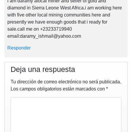
i am daramy alocal miner and seller of gold and
diamond in Sierra Leone West Africa.i am working here
with five other local mining communities here and
presently we have enough goods that i ready for
sale.call me on +23233719940
email:
daramy_ishmail@yahoo.com
Responder
Deja una respuesta
Tu dirección de correo electrónico no será publicada.
Los campos obligatorios están marcados con
*