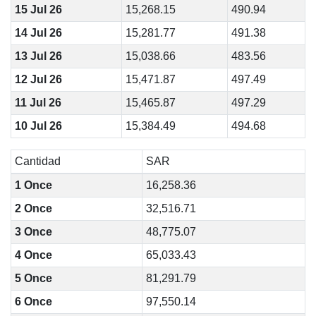
15 Jul 26
15,268.15
490.94
14 Jul 26
15,281.77
491.38
13 Jul 26
15,038.66
483.56
12 Jul 26
15,471.87
497.49
11 Jul 26
15,465.87
497.29
10 Jul 26
15,384.49
494.68
Cantidad
SAR
1 Once
16,258.36
2 Once
32,516.71
3 Once
48,775.07
4 Once
65,033.43
5 Once
81,291.79
6 Once
97,550.14