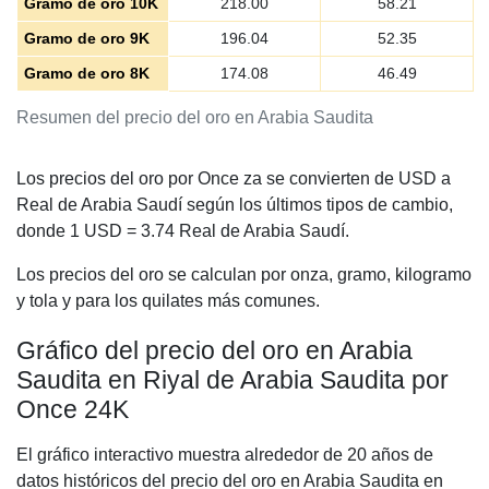
Gramo de oro 10K
218.00
58.21
Gramo de oro 9K
196.04
52.35
Gramo de oro 8K
174.08
46.49
Resumen del precio del oro en Arabia Saudita
Los precios del oro por Once za se convierten de USD a
Real de Arabia Saudí según los últimos tipos de cambio,
donde 1 USD =
3.74
Real de Arabia Saudí.
Los precios del oro se calculan por onza, gramo, kilogramo
y tola y para los quilates más comunes.
Gráfico del precio del oro en Arabia
Saudita en Riyal de Arabia Saudita por
Once 24K
El gráfico interactivo muestra alrededor de 20 años de
datos históricos del precio del oro en Arabia Saudita en