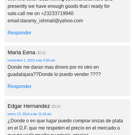
presently we have enough goods that i ready for
sale.call me on +23233719940
email:
daramy_ishmail@yahoo.com
Responder
Maria Eena
dice:
noviembre 1, 2013 a las 5:00 am
Donde me daran mas dinero por mi otro en
guadalajara??Donde lo puedo vender ????
Responder
Edgar Hernandez
dice:
enero 13, 2014 a las 11:16 am
¿Donde o en que lugar puedo comprar onzas de plata
en el D.F. que me respeten el precio en el mercado o