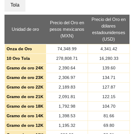
Tola
Precio del Oro en
Precio del Oro en
dólares
Unidad de oro
pesos mexicanos
estadounidenses
(MXN)
(USD)
Onza de Oro
74,348.99
4,341.42
10 Oro Tola
278,808.71
16,280.33
Gramo de oro 24K
2,390.64
139.60
Gramo de oro 23K
2,306.97
134.71
Gramo de oro 22K
2,189.83
127.87
Gramo de oro 21K
2,091.81
122.15
Gramo de oro 18K
1,792.98
104.70
Gramo de oro 14K
1,398.53
81.66
Gramo de oro 12K
1,195.32
69.80