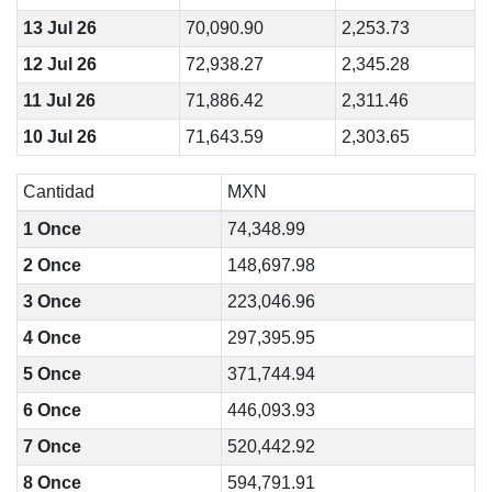
13 Jul 26
70,090.90
2,253.73
12 Jul 26
72,938.27
2,345.28
11 Jul 26
71,886.42
2,311.46
10 Jul 26
71,643.59
2,303.65
Cantidad
MXN
1 Once
74,348.99
2 Once
148,697.98
3 Once
223,046.96
4 Once
297,395.95
5 Once
371,744.94
6 Once
446,093.93
7 Once
520,442.92
8 Once
594,791.91