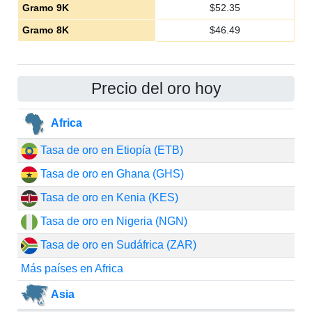
Gramo 9K
$
52.35
Gramo 8K
$
46.49
Precio del oro hoy
Africa
Tasa de oro en Etiopía (ETB)
Tasa de oro en Ghana (GHS)
Tasa de oro en Kenia (KES)
Tasa de oro en Nigeria (NGN)
Tasa de oro en Sudáfrica (ZAR)
Más países en Africa
Asia