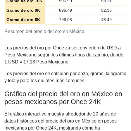
Gramo de oro 10K
996.90
58.21
Gramo de oro 9K
896.49
52.35
Gramo de oro 8K
796.08
46.49
Resumen del precio del oro en México
Los precios del oro por Once za se convierten de USD a
Peso Mexicano según los últimos tipos de cambio, donde
1 USD =
17.13
Peso Mexicano.
Los precios del oro se calculan por onza, gramo, kilogramo
y tola y para los quilates más comunes.
Gráfico del precio del oro en México en
pesos mexicanos por Once 24K
El gráfico interactivo muestra alrededor de 20 años de
datos históricos del precio del oro en México en pesos
mexicanos por Once 24K, mostrando cómo ha