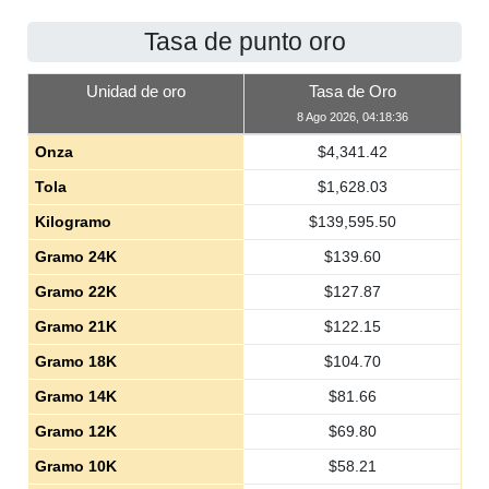
Tasa de punto oro
Unidad de oro
Tasa de Oro
8 Ago 2026, 04:18:36
Onza
$
4,341.42
Tola
$
1,628.03
Kilogramo
$
139,595.50
Gramo 24K
$
139.60
Gramo 22K
$
127.87
Gramo 21K
$
122.15
Gramo 18K
$
104.70
Gramo 14K
$
81.66
Gramo 12K
$
69.80
Gramo 10K
$
58.21