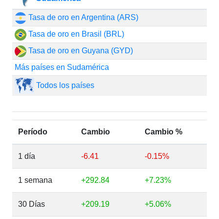
Tasa de oro en Argentina (ARS)
Tasa de oro en Brasil (BRL)
Tasa de oro en Guyana (GYD)
Más países en Sudamérica
Todos los países
Período
Cambio
Cambio %
1 día
-6.41
-0.15%
1 semana
+292.84
+7.23%
30 Días
+209.19
+5.06%