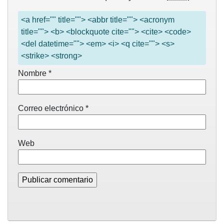
<a href="" title=""> <abbr title=""> <acronym
title=""> <b> <blockquote cite=""> <cite> <code>
<del datetime=""> <em> <i> <q cite=""> <s>
<strike> <strong>
Nombre
*
Correo electrónico
*
Web