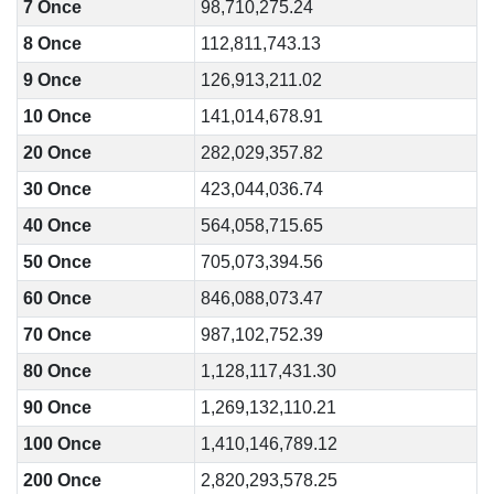
7 Once
98,710,275.24
8 Once
112,811,743.13
9 Once
126,913,211.02
10 Once
141,014,678.91
20 Once
282,029,357.82
30 Once
423,044,036.74
40 Once
564,058,715.65
50 Once
705,073,394.56
60 Once
846,088,073.47
70 Once
987,102,752.39
80 Once
1,128,117,431.30
90 Once
1,269,132,110.21
100 Once
1,410,146,789.12
200 Once
2,820,293,578.25