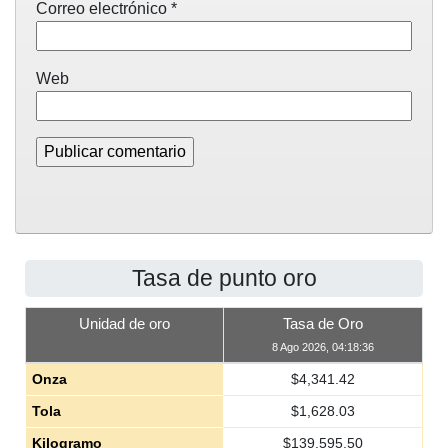
Correo electrónico
*
Web
Tasa de punto oro
Unidad de oro
Tasa de Oro
8 Ago 2026, 04:18:36
Onza
$
4,341.42
Tola
$
1,628.03
Kilogramo
$
139,595.50