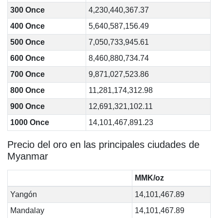
300 Once
4,230,440,367.37
400 Once
5,640,587,156.49
500 Once
7,050,733,945.61
600 Once
8,460,880,734.74
700 Once
9,871,027,523.86
800 Once
11,281,174,312.98
900 Once
12,691,321,102.11
1000 Once
14,101,467,891.23
Precio del oro en las principales ciudades de
Myanmar
MMK/oz
Yangón
14,101,467.89
Mandalay
14,101,467.89