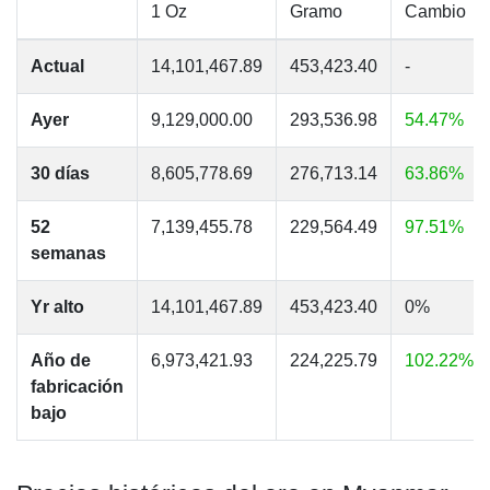
1 Oz
Gramo
Cambio
Actual
14,101,467.89
453,423.40
-
Ayer
9,129,000.00
293,536.98
54.47%
30 días
8,605,778.69
276,713.14
63.86%
52
7,139,455.78
229,564.49
97.51%
semanas
Yr alto
14,101,467.89
453,423.40
0%
Año de
6,973,421.93
224,225.79
102.22%
fabricación
bajo