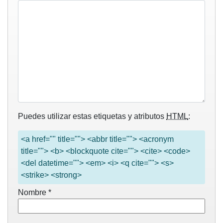
Puedes utilizar estas etiquetas y atributos
HTML
:
<a href="" title=""> <abbr title=""> <acronym
title=""> <b> <blockquote cite=""> <cite> <code>
<del datetime=""> <em> <i> <q cite=""> <s>
<strike> <strong>
Nombre
*