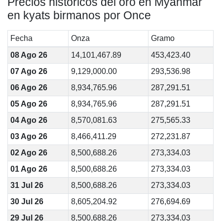
Precios históricos del oro en Myanmar
en kyats birmanos por Once
Fecha
Onza
Gramo
08 Ago 26
14,101,467.89
453,423.40
07 Ago 26
9,129,000.00
293,536.98
06 Ago 26
8,934,765.96
287,291.51
05 Ago 26
8,934,765.96
287,291.51
04 Ago 26
8,570,081.63
275,565.33
03 Ago 26
8,466,411.29
272,231.87
02 Ago 26
8,500,688.26
273,334.03
01 Ago 26
8,500,688.26
273,334.03
31 Jul 26
8,500,688.26
273,334.03
30 Jul 26
8,605,204.92
276,694.69
29 Jul 26
8,500,688.26
273,334.03