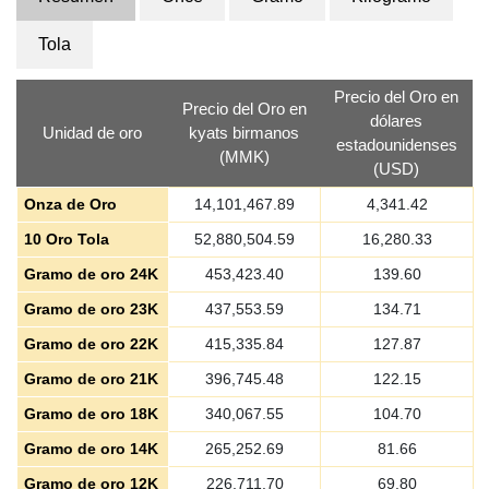
Tola
Precio del Oro en
Precio del Oro en
dólares
Unidad de oro
kyats birmanos
estadounidenses
(MMK)
(USD)
Onza de Oro
14,101,467.89
4,341.42
10 Oro Tola
52,880,504.59
16,280.33
Gramo de oro 24K
453,423.40
139.60
Gramo de oro 23K
437,553.59
134.71
Gramo de oro 22K
415,335.84
127.87
Gramo de oro 21K
396,745.48
122.15
Gramo de oro 18K
340,067.55
104.70
Gramo de oro 14K
265,252.69
81.66
Gramo de oro 12K
226,711.70
69.80