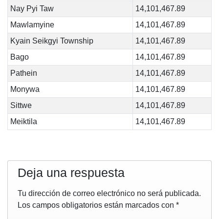
Nay Pyi Taw
14,101,467.89
Mawlamyine
14,101,467.89
Kyain Seikgyi Township
14,101,467.89
Bago
14,101,467.89
Pathein
14,101,467.89
Monywa
14,101,467.89
Sittwe
14,101,467.89
Meiktila
14,101,467.89
Deja una respuesta
Tu dirección de correo electrónico no será publicada.
Los campos obligatorios están marcados con
*