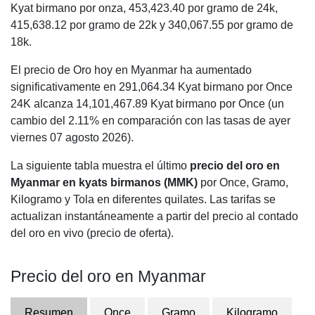
Kyat birmano por onza,
453,423.40
por gramo de 24k,
415,638.12
por gramo de 22k y
340,067.55
por gramo de
18k.
El precio de Oro hoy en Myanmar ha aumentado
significativamente en 291,064.34 Kyat birmano por Once
24K alcanza 14,101,467.89 Kyat birmano por Once (un
cambio del 2.11% en comparación con las tasas de ayer
viernes 07 agosto 2026).
La siguiente tabla muestra el último
precio del oro en
Myanmar en kyats birmanos (MMK)
por Once, Gramo,
Kilogramo y Tola en diferentes quilates. Las tarifas se
actualizan instantáneamente a partir del precio al contado
del oro en vivo (precio de oferta).
Precio del oro en Myanmar
Resumen
Once
Gramo
Kilogramo