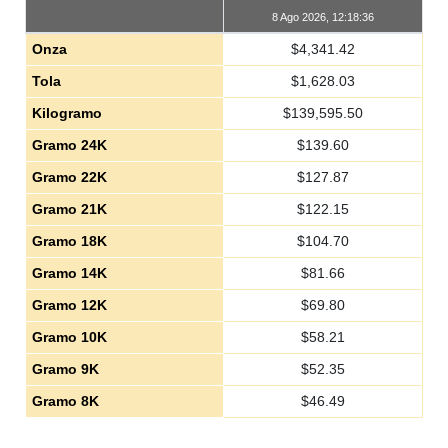
8 Ago 2026, 12:18:36
Onza
$
4,341.42
Tola
$
1,628.03
Kilogramo
$
139,595.50
Gramo 24K
$
139.60
Gramo 22K
$
127.87
Gramo 21K
$
122.15
Gramo 18K
$
104.70
Gramo 14K
$
81.66
Gramo 12K
$
69.80
Gramo 10K
$
58.21
Gramo 9K
$
52.35
Gramo 8K
$
46.49