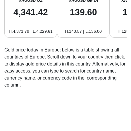
XAUUSD OZ
XAUUSD GM24
XAU
4,341.42
139.60
1
H:4,371.79 | L:4,229.61
H:140.57 | L:136.00
H:128.
Gold price today in Europe: below is a table showing all
countries of Europe. Scroll down to your country then click,
to display gold price details in this country. Alternatively, for
easy access, you can type to search for country name,
currency name, or currency code in the corresponding
column.