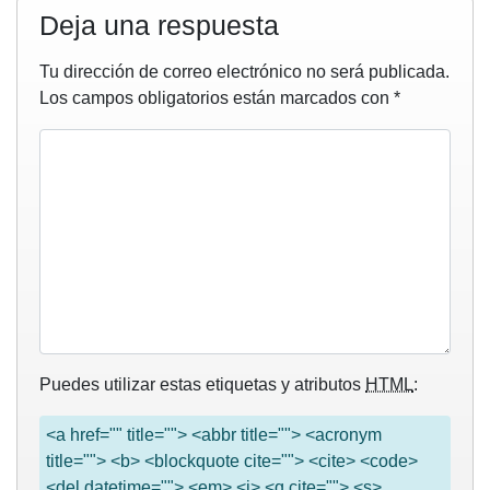
Deja una respuesta
Tu dirección de correo electrónico no será publicada.
Los campos obligatorios están marcados con
*
Puedes utilizar estas etiquetas y atributos
HTML
:
<a href="" title=""> <abbr title=""> <acronym
title=""> <b> <blockquote cite=""> <cite> <code>
<del datetime=""> <em> <i> <q cite=""> <s>