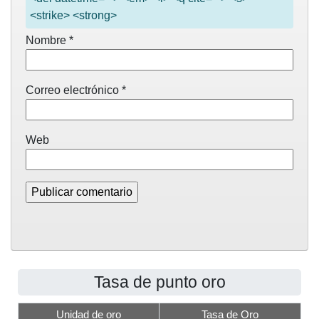
<strike> <strong>
Nombre
*
Correo electrónico
*
Web
Tasa de punto oro
Unidad de oro
Tasa de Oro