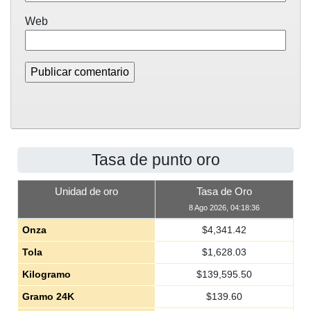
Web
Tasa de punto oro
Unidad de oro
Tasa de Oro
8 Ago 2026, 04:18:36
Onza
$
4,341.42
Tola
$
1,628.03
Kilogramo
$
139,595.50
Gramo 24K
$
139.60