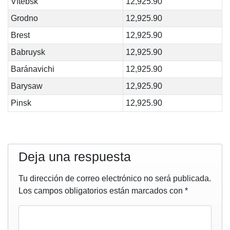
Vítebsk
12,925.90
Grodno
12,925.90
Brest
12,925.90
Babruysk
12,925.90
Baránavichi
12,925.90
Barysaw
12,925.90
Pinsk
12,925.90
Deja una respuesta
Tu dirección de correo electrónico no será publicada.
Los campos obligatorios están marcados con
*