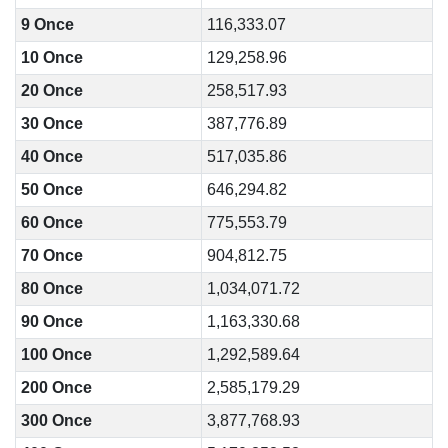
9 Once
116,333.07
10 Once
129,258.96
20 Once
258,517.93
30 Once
387,776.89
40 Once
517,035.86
50 Once
646,294.82
60 Once
775,553.79
70 Once
904,812.75
80 Once
1,034,071.72
90 Once
1,163,330.68
100 Once
1,292,589.64
200 Once
2,585,179.29
300 Once
3,877,768.93