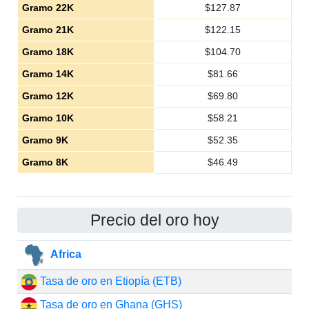
Gramo 22K
$
127.87
Gramo 21K
$
122.15
Gramo 18K
$
104.70
Gramo 14K
$
81.66
Gramo 12K
$
69.80
Gramo 10K
$
58.21
Gramo 9K
$
52.35
Gramo 8K
$
46.49
Precio del oro hoy
Africa
Tasa de oro en Etiopía (ETB)
Tasa de oro en Ghana (GHS)