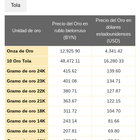
Tola
Precio del Oro en
Precio del Oro en
dólares
Unidad de oro
rublo bielorruso
estadounidenses
(BYN)
(USD)
Onza de Oro
12,925.90
4,341.42
10 Oro Tola
48,472.11
16,280.33
Gramo de oro 24K
415.62
139.60
Gramo de oro 23K
401.08
134.71
Gramo de oro 22K
380.71
127.87
Gramo de oro 21K
363.67
122.15
Gramo de oro 18K
311.72
104.70
Gramo de oro 14K
243.14
81.66
Gramo de oro 12K
207.81
69.80