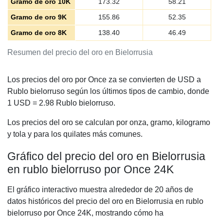
Gramo de oro 10K
173.32
58.21
Gramo de oro 9K
155.86
52.35
Gramo de oro 8K
138.40
46.49
Resumen del precio del oro en Bielorrusia
Los precios del oro por Once za se convierten de USD a
Rublo bielorruso según los últimos tipos de cambio, donde
1 USD =
2.98
Rublo bielorruso.
Los precios del oro se calculan por onza, gramo, kilogramo
y tola y para los quilates más comunes.
Gráfico del precio del oro en Bielorrusia
en rublo bielorruso por Once 24K
El gráfico interactivo muestra alrededor de 20 años de
datos históricos del precio del oro en Bielorrusia en rublo
bielorruso por Once 24K, mostrando cómo ha