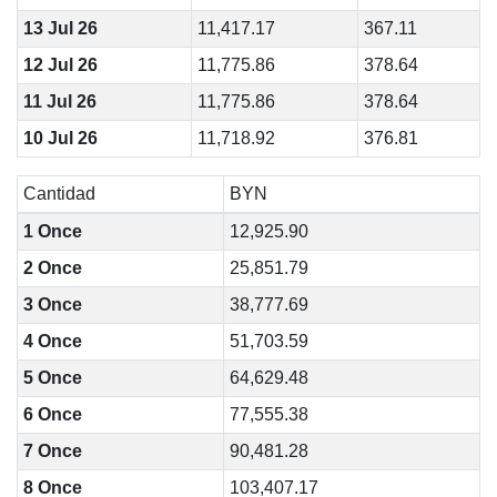
13 Jul 26
11,417.17
367.11
12 Jul 26
11,775.86
378.64
11 Jul 26
11,775.86
378.64
10 Jul 26
11,718.92
376.81
Cantidad
BYN
1 Once
12,925.90
2 Once
25,851.79
3 Once
38,777.69
4 Once
51,703.59
5 Once
64,629.48
6 Once
77,555.38
7 Once
90,481.28
8 Once
103,407.17