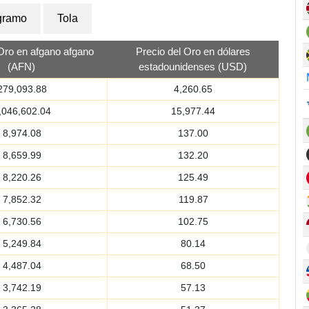
gramo
Tola
 Oro en afgano afgano
Precio del Oro en dólares
(AFN)
estadounidenses (USD)
279,093.88
4,260.65
,046,602.04
15,977.44
8,974.08
137.00
8,659.99
132.20
8,220.26
125.49
7,852.32
119.87
6,730.56
102.75
5,249.84
80.14
4,487.04
68.50
3,742.19
57.13