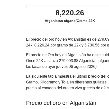
8,220.26
Afganistán afgano/Gramo 22K
El precio del oro hoy en Afganistán es de
279,0
24k,
8,226.24
por gramo de 22k y
6,730.56
por g
El precio de Oro hoy en Afganistán ha disminuid
Once 24K alcanza 279,093.88 Afganistán afgan
las tasas de ayer jueves 06 agosto 2026).
La siguiente tabla muestra el último
precio del
Gramo, Kilogramo y Tola en diferentes quilates. 
precio al contado del oro en vivo (precio de ofert
Precio del oro en Afganistán