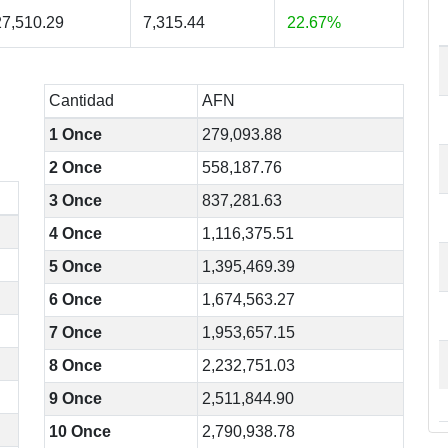
7,510.29
7,315.44
22.67%
Cantidad
AFN
1 Once
279,093.88
2 Once
558,187.76
3 Once
837,281.63
4 Once
1,116,375.51
5 Once
1,395,469.39
6 Once
1,674,563.27
7 Once
1,953,657.15
8 Once
2,232,751.03
9 Once
2,511,844.90
10 Once
2,790,938.78