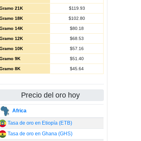
Gramo 21K
$
119.93
Gramo 18K
$
102.80
Gramo 14K
$
80.18
Gramo 12K
$
68.53
Gramo 10K
$
57.16
Gramo 9K
$
51.40
Gramo 8K
$
45.64
Precio del oro hoy
Africa
Tasa de oro en Etiopía (ETB)
Tasa de oro en Ghana (GHS)