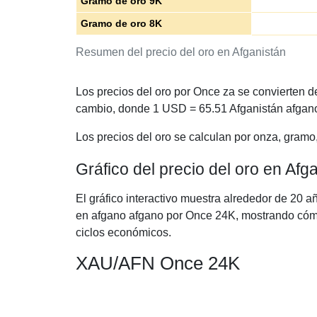
Gramo de oro 9K
Gramo de oro 8K
Resumen del precio del oro en Afganistán
Los precios del oro por Once za se convierten d
cambio, donde 1 USD =
65.51
Afganistán afgan
Los precios del oro se calculan por onza, gramo
Gráfico del precio del oro en Af
El gráfico interactivo muestra alrededor de 20 a
en afgano afgano por Once 24K, mostrando cómo 
ciclos económicos.
XAU/AFN Once 24K