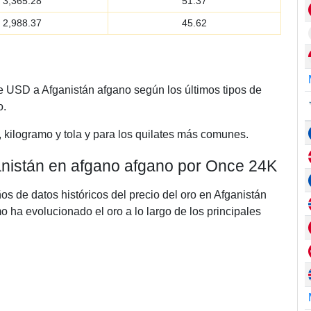
3,365.28
51.37
2,988.37
45.62
e USD a Afganistán afgano según los últimos tipos de
o.
, kilogramo y tola y para los quilates más comunes.
ganistán en afgano afgano por Once 24K
ños de datos históricos del precio del oro en Afganistán
ha evolucionado el oro a lo largo de los principales