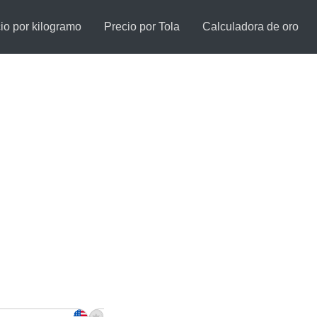
io por kilogramo
Precio por Tola
Calculadora de oro