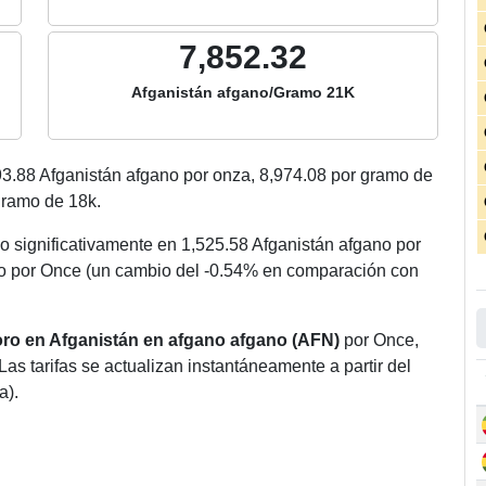
7,852.32
Afganistán afgano/Gramo 21K
93.88
Afganistán afgano por onza,
8,974.08
por gramo de
ramo de 18k.
o significativamente en 1,525.58 Afganistán afgano por
o por Once (un cambio del -0.54% en comparación con
 oro en Afganistán en afgano afgano (AFN)
por Once,
Las tarifas se actualizan instantáneamente a partir del
a).