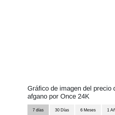
Gráfico de imagen del precio 
afgano por Once 24K
7 días
30 Días
6 Meses
1 A