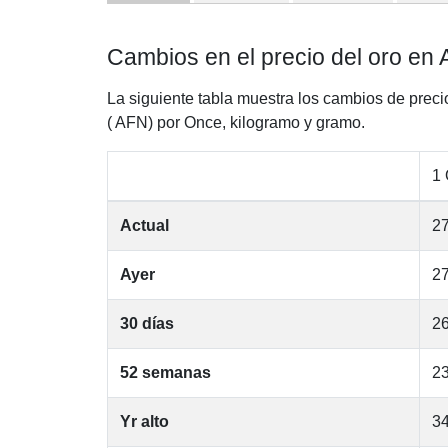
Cambios en el precio del oro en 
La siguiente tabla muestra los cambios de preci
( AFN) por Once, kilogramo y gramo.
1
Actual
27
Ayer
27
30 días
26
52 semanas
23
Yr alto
34