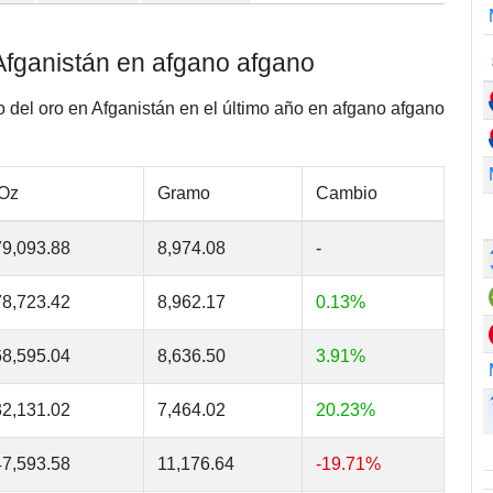
Afganistán en afgano afgano
o del oro en Afganistán en el último año en afgano afgano
 Oz
Gramo
Cambio
9,093.88
8,974.08
-
8,723.42
8,962.17
0.13%
8,595.04
8,636.50
3.91%
2,131.02
7,464.02
20.23%
7,593.58
11,176.64
-19.71%