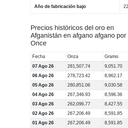
Año de fabricación bajo
22
Precios históricos del oro en
Afganistán en afgano afgano por
Once
Fecha
Onza
Gramo
07 Ago 26
281,507.74
9,051.70
06 Ago 26
278,723.42
8,962.17
05 Ago 26
280,851.06
9,030.58
04 Ago 26
267,346.93
8,596.36
03 Ago 26
262,096.77
8,427.55
02 Ago 26
267,206.49
8,591.85
01 Ago 26
267,206.49
8,591.85