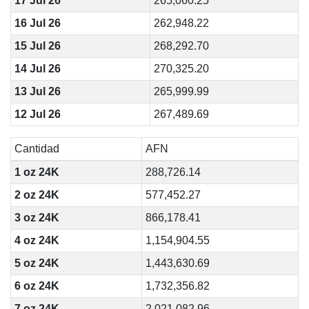
17 Jul 26
265,060.25
16 Jul 26
262,948.22
15 Jul 26
268,292.70
14 Jul 26
270,325.20
13 Jul 26
265,999.99
12 Jul 26
267,489.69
Cantidad
AFN
1 oz 24K
288,726.14
2 oz 24K
577,452.27
3 oz 24K
866,178.41
4 oz 24K
1,154,904.55
5 oz 24K
1,443,630.69
6 oz 24K
1,732,356.82
7 oz 24K
2,021,082.96