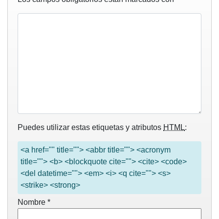
Puedes utilizar estas etiquetas y atributos
HTML
:
<a href="" title=""> <abbr title=""> <acronym
title=""> <b> <blockquote cite=""> <cite> <code>
<del datetime=""> <em> <i> <q cite=""> <s>
<strike> <strong>
Nombre
*