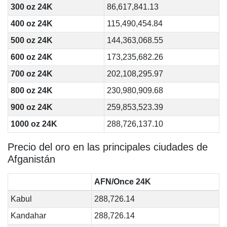
300 oz 24K
86,617,841.13
400 oz 24K
115,490,454.84
500 oz 24K
144,363,068.55
600 oz 24K
173,235,682.26
700 oz 24K
202,108,295.97
800 oz 24K
230,980,909.68
900 oz 24K
259,853,523.39
1000 oz 24K
288,726,137.10
Precio del oro en las principales ciudades de
Afganistán
AFN/Once 24K
Kabul
288,726.14
Kandahar
288,726.14