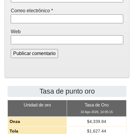
Correo electrónico
*
Web
Tasa de punto oro
Unidad de oro
Tasa de Oro
10 Ago 2026, 10:05:15
Onza
$
4,339.84
Tola
$
1,627.44