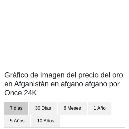
Gráfico de imagen del precio del oro
en Afganistán en afgano afgano por
Once 24K
7 días
30 Días
6 Meses
1 Año
5 Años
10 Años