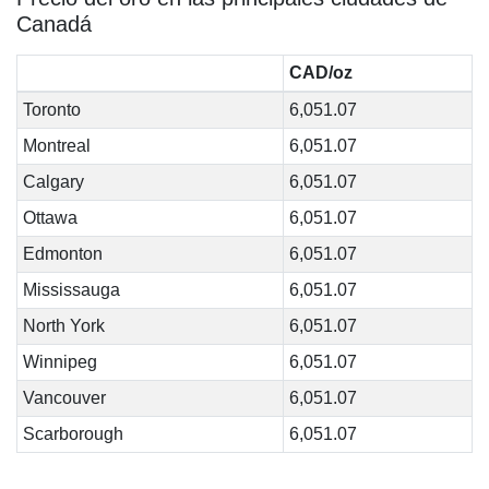
Canadá
CAD/oz
Toronto
6,051.07
Montreal
6,051.07
Calgary
6,051.07
Ottawa
6,051.07
Edmonton
6,051.07
Mississauga
6,051.07
North York
6,051.07
Winnipeg
6,051.07
Vancouver
6,051.07
Scarborough
6,051.07