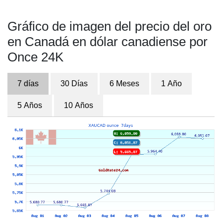
Gráfico de imagen del precio del oro
en Canadá en dólar canadiense por
Once 24K
7 días
30 Días
6 Meses
1 Año
5 Años
10 Años