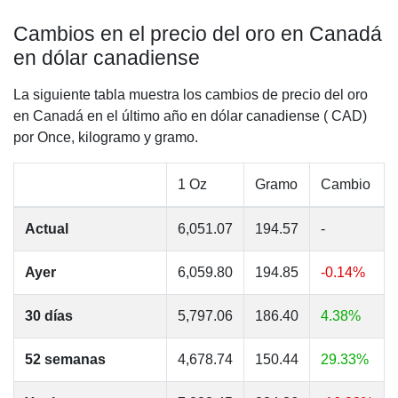
Cambios en el precio del oro en Canadá
en dólar canadiense
La siguiente tabla muestra los cambios de precio del oro
en Canadá en el último año en dólar canadiense ( CAD)
por Once, kilogramo y gramo.
1 Oz
Gramo
Cambio
Actual
6,051.07
194.57
-
Ayer
6,059.80
194.85
-0.14%
30 días
5,797.06
186.40
4.38%
52 semanas
4,678.74
150.44
29.33%