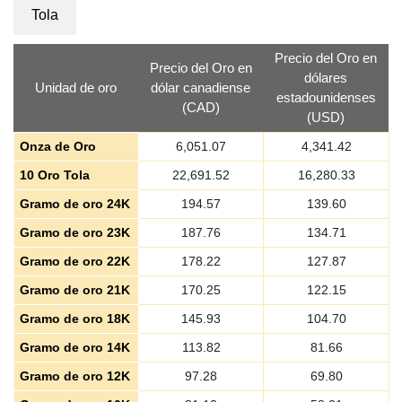
Tola
Precio del Oro en
Precio del Oro en
dólares
Unidad de oro
dólar canadiense
estadounidenses
(CAD)
(USD)
Onza de Oro
6,051.07
4,341.42
10 Oro Tola
22,691.52
16,280.33
Gramo de oro 24K
194.57
139.60
Gramo de oro 23K
187.76
134.71
Gramo de oro 22K
178.22
127.87
Gramo de oro 21K
170.25
122.15
Gramo de oro 18K
145.93
104.70
Gramo de oro 14K
113.82
81.66
Gramo de oro 12K
97.28
69.80