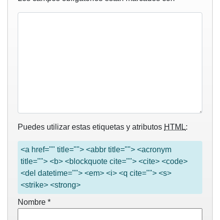
Puedes utilizar estas etiquetas y atributos
HTML
:
<a href="" title=""> <abbr title=""> <acronym
title=""> <b> <blockquote cite=""> <cite> <code>
<del datetime=""> <em> <i> <q cite=""> <s>
<strike> <strong>
Nombre
*