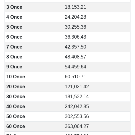
3 Once
18,153.21
4 Once
24,204.28
5 Once
30,255.36
6 Once
36,306.43
7 Once
42,357.50
8 Once
48,408.57
9 Once
54,459.64
10 Once
60,510.71
20 Once
121,021.42
30 Once
181,532.14
40 Once
242,042.85
50 Once
302,553.56
60 Once
363,064.27