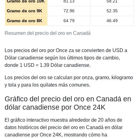
Gramo de oro 10K
81.13
58.21
Gramo de oro 9K
72.96
52.35
Gramo de oro 8K
64.79
46.49
Resumen del precio del oro en Canadá
Los precios del oro por Once za se convierten de USD a
Dólar canadiense según los últimos tipos de cambio,
donde 1 USD =
1.39
Dólar canadiense.
Los precios del oro se calculan por onza, gramo, kilogramo
y tola y para los quilates más comunes.
Gráfico del precio del oro en Canadá en
dólar canadiense por Once 24K
El gráfico interactivo muestra alrededor de 20 años de
datos históricos del precio del oro en Canadá en dólar
canadiense por Once 24K, mostrando cómo ha