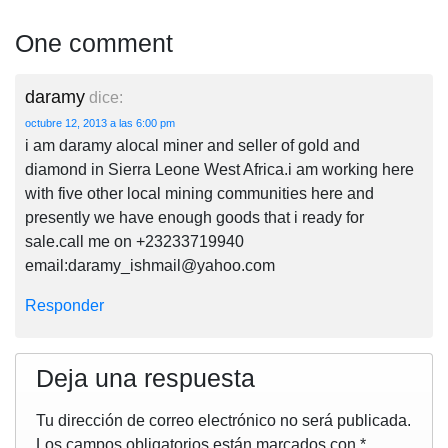
One comment
daramy
dice:
octubre 12, 2013 a las 6:00 pm
i am daramy alocal miner and seller of gold and
diamond in Sierra Leone West Africa.i am working here
with five other local mining communities here and
presently we have enough goods that i ready for
sale.call me on +23233719940
email:
daramy_ishmail@yahoo.com
Responder
Deja una respuesta
Tu dirección de correo electrónico no será publicada.
Los campos obligatorios están marcados con
*