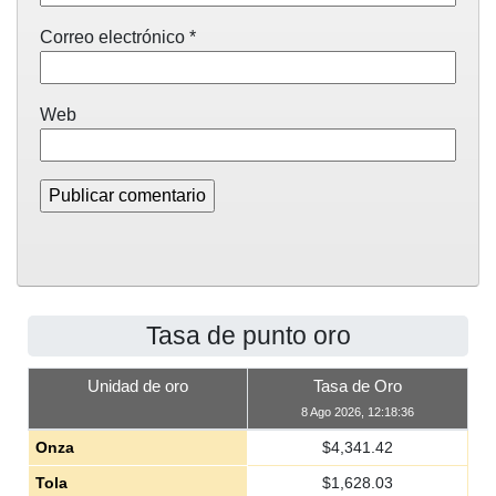
Correo electrónico
*
Web
Tasa de punto oro
Unidad de oro
Tasa de Oro
8 Ago 2026, 12:18:36
Onza
$
4,341.42
Tola
$
1,628.03