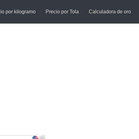
io por kilogramo
Precio por Tola
Calculadora de oro