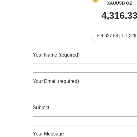
XAUUSD OZ
4,316.3
H:4,327.58 | L:4,229
Your Name (required)
Your Email (required)
Subject
Your Message