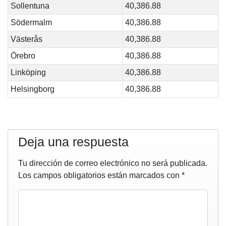
Sollentuna
40,386.88
Södermalm
40,386.88
Västerås
40,386.88
Örebro
40,386.88
Linköping
40,386.88
Helsingborg
40,386.88
Deja una respuesta
Tu dirección de correo electrónico no será publicada.
Los campos obligatorios están marcados con
*