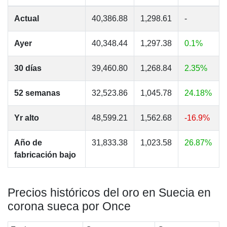
Actual
40,386.88
1,298.61
-
Ayer
40,348.44
1,297.38
0.1%
30 días
39,460.80
1,268.84
2.35%
52 semanas
32,523.86
1,045.78
24.18%
Yr alto
48,599.21
1,562.68
-16.9%
Año de
31,833.38
1,023.58
26.87%
fabricación bajo
Precios históricos del oro en Suecia en
corona sueca por Once