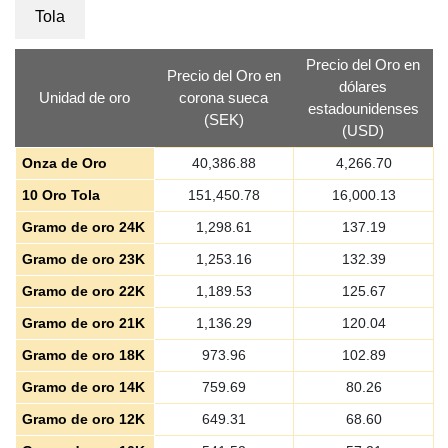
Tola
Precio del Oro en
Precio del Oro en
dólares
Unidad de oro
corona sueca
estadounidenses
(SEK)
(USD)
Onza de Oro
40,386.88
4,266.70
10 Oro Tola
151,450.78
16,000.13
Gramo de oro 24K
1,298.61
137.19
Gramo de oro 23K
1,253.16
132.39
Gramo de oro 22K
1,189.53
125.67
Gramo de oro 21K
1,136.29
120.04
Gramo de oro 18K
973.96
102.89
Gramo de oro 14K
759.69
80.26
Gramo de oro 12K
649.31
68.60