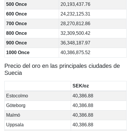
500 Once
20,193,437.76
600 Once
24,232,125.31
700 Once
28,270,812.86
800 Once
32,309,500.42
900 Once
36,348,187.97
1000 Once
40,386,875.52
Precio del oro en las principales ciudades de
Suecia
SEK/oz
Estocolmo
40,386.88
Göteborg
40,386.88
Malmö
40,386.88
Uppsala
40,386.88