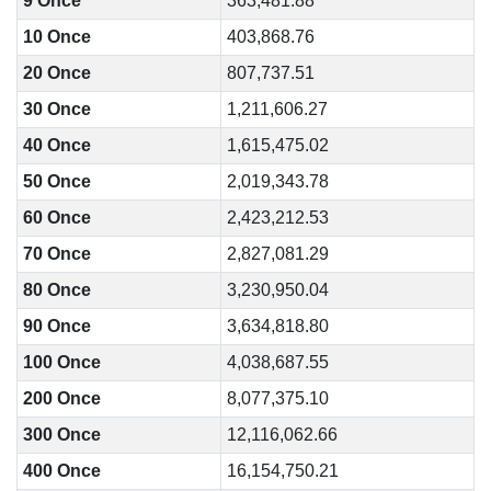
9 Once
363,481.88
10 Once
403,868.76
20 Once
807,737.51
30 Once
1,211,606.27
40 Once
1,615,475.02
50 Once
2,019,343.78
60 Once
2,423,212.53
70 Once
2,827,081.29
80 Once
3,230,950.04
90 Once
3,634,818.80
100 Once
4,038,687.55
200 Once
8,077,375.10
300 Once
12,116,062.66
400 Once
16,154,750.21