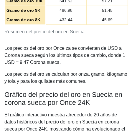
Gramo de oro 10K
541.52
57.21
Gramo de oro 9K
486.98
51.45
Gramo de oro 8K
432.44
45.69
Resumen del precio del oro en Suecia
Los precios del oro por Once za se convierten de USD a
Corona sueca según los últimos tipos de cambio, donde 1
USD =
9.47
Corona sueca.
Los precios del oro se calculan por onza, gramo, kilogramo
y tola y para los quilates más comunes.
Gráfico del precio del oro en Suecia en
corona sueca por Once 24K
El gráfico interactivo muestra alrededor de 20 años de
datos históricos del precio del oro en Suecia en corona
sueca por Once 24K, mostrando cómo ha evolucionado el