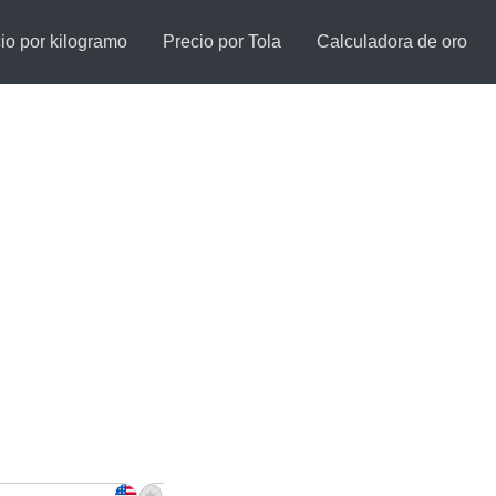
io por kilogramo
Precio por Tola
Calculadora de oro