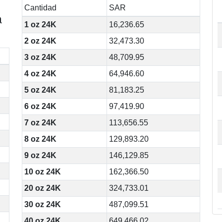
Cantidad
SAR
a
1 oz 24K
16,236.65
2 oz 24K
32,473.30
3 oz 24K
48,709.95
4 oz 24K
64,946.60
5 oz 24K
81,183.25
6 oz 24K
97,419.90
7 oz 24K
113,656.55
8 oz 24K
129,893.20
9 oz 24K
146,129.85
10 oz 24K
162,366.50
20 oz 24K
324,733.01
30 oz 24K
487,099.51
40 oz 24K
649,466.02