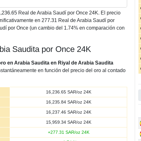
,236.65
Real de Arabia Saudí por Once 24K. El precio
nificativamente en 277.31 Real de Arabia Saudí por
udí por Once (un cambio del 1.74% en comparación con
abia Saudita por Once 24K
oro en Arabia Saudita en Riyal de Arabia Saudita
nstantáneamente en función del precio del oro al contado
16,236.65
SAR/oz 24K
16,235.84
SAR/oz 24K
16,237.46
SAR/oz 24K
15,959.34
SAR/oz 24K
+
277.31
SAR/oz 24K