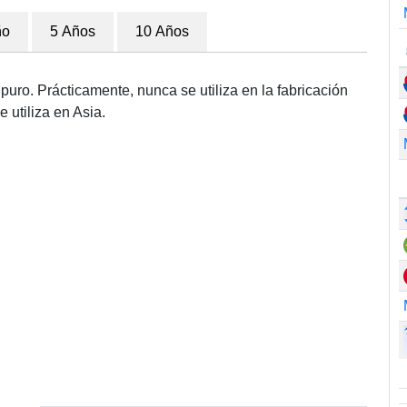
ño
5 Años
10 Años
puro. Prácticamente, nunca se utiliza en la fabricación
 utiliza en Asia.