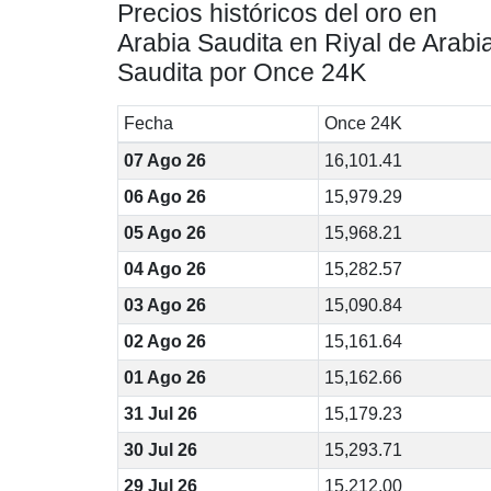
Precios históricos del oro en
Arabia Saudita en Riyal de Arabi
Saudita por Once 24K
Fecha
Once 24K
07 Ago 26
16,101.41
06 Ago 26
15,979.29
05 Ago 26
15,968.21
04 Ago 26
15,282.57
03 Ago 26
15,090.84
02 Ago 26
15,161.64
01 Ago 26
15,162.66
31 Jul 26
15,179.23
30 Jul 26
15,293.71
29 Jul 26
15,212.00