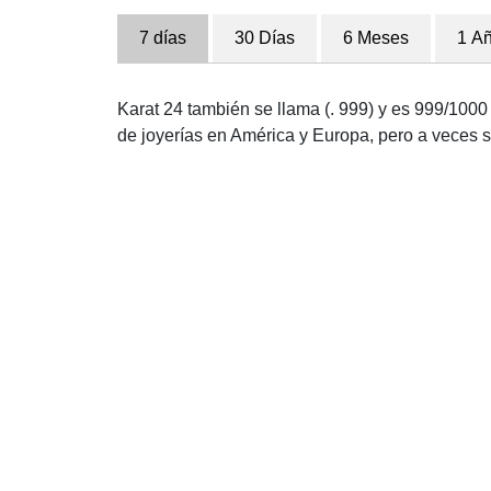
7 días
30 Días
6 Meses
1 A
Karat 24 también se llama (. 999) y es 999/1000 
de joyerías en América y Europa, pero a veces se