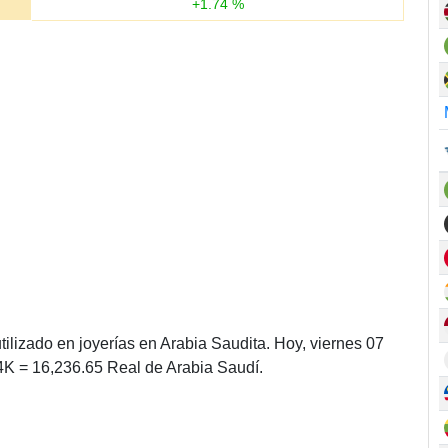
+
1.74
%
ilizado en joyerías en Arabia Saudita. Hoy, viernes 07
4K = 16,236.65 Real de Arabia Saudí.