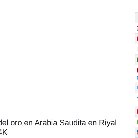
del oro en Arabia Saudita en Riyal
4K