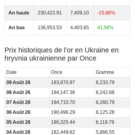
An haute
230,422.91
7,409.10
-15.86%
An bas
136,953.53
4,403.65
41.56%
Prix historiques de l’or en Ukraine en
hryvnia ukrainienne par Once
Date
Once
Gramme
09 Août 26
193,870.97
6,233.79
08 Août 26
194,147.36
6,242.68
07 Août 26
194,710.70
6,260.79
06 Août 26
190,496.29
6,125.28
05 Août 26
190,325.44
6,119.79
04 Août 26
182,449.62
5,866.55