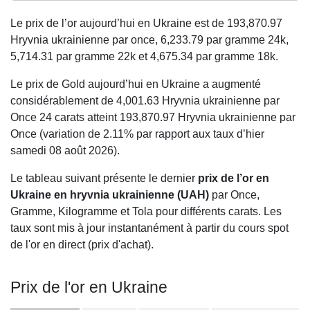
Le prix de l’or aujourd’hui en Ukraine est de
193,870.97
Hryvnia ukrainienne par once,
6,233.79
par gramme 24k,
5,714.31
par gramme 22k et
4,675.34
par gramme 18k.
Le prix de Gold aujourd’hui en Ukraine a augmenté
considérablement de 4,001.63 Hryvnia ukrainienne par
Once 24 carats atteint 193,870.97 Hryvnia ukrainienne par
Once (variation de 2.11% par rapport aux taux d’hier
samedi 08 août 2026).
Le tableau suivant présente le dernier
prix de l’or en
Ukraine en hryvnia ukrainienne (UAH)
par Once,
Gramme, Kilogramme et Tola pour différents carats. Les
taux sont mis à jour instantanément à partir du cours spot
de l'or en direct (prix d'achat).
Prix de l'or en Ukraine