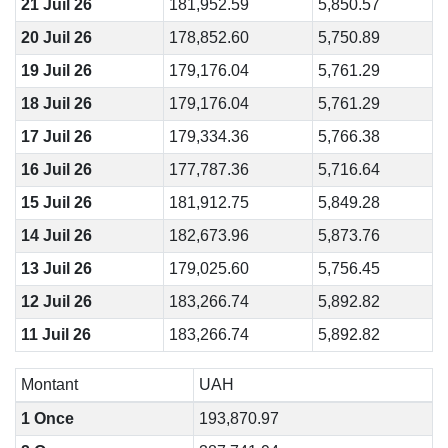
21 Juil 26
181,952.59
5,850.57
20 Juil 26
178,852.60
5,750.89
19 Juil 26
179,176.04
5,761.29
18 Juil 26
179,176.04
5,761.29
17 Juil 26
179,334.36
5,766.38
16 Juil 26
177,787.36
5,716.64
15 Juil 26
181,912.75
5,849.28
14 Juil 26
182,673.96
5,873.76
13 Juil 26
179,025.60
5,756.45
12 Juil 26
183,266.74
5,892.82
11 Juil 26
183,266.74
5,892.82
Montant
UAH
1 Once
193,870.97