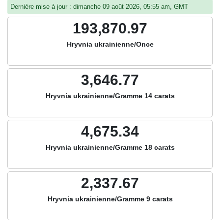
Dernière mise à jour : dimanche 09 août 2026, 05:55 am, GMT
193,870.97
Hryvnia ukrainienne/Once
3,646.77
Hryvnia ukrainienne/Gramme 14 carats
4,675.34
Hryvnia ukrainienne/Gramme 18 carats
2,337.67
Hryvnia ukrainienne/Gramme 9 carats