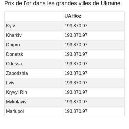
Prix de l'or dans les grandes villes de Ukraine
UAH/oz
Kyiv
193,870.97
Kharkiv
193,870.97
Dnipro
193,870.97
Donetsk
193,870.97
Odessa
193,870.97
Zaporizhia
193,870.97
Lviv
193,870.97
Kryvyi Rih
193,870.97
Mykolayiv
193,870.97
Mariupol
193,870.97