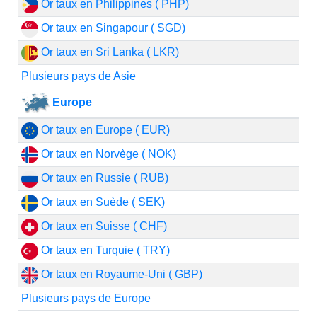
Or taux en Philippines ( PHP)
Or taux en Singapour ( SGD)
Or taux en Sri Lanka ( LKR)
Plusieurs pays de Asie
Europe
Or taux en Europe ( EUR)
Or taux en Norvège ( NOK)
Or taux en Russie ( RUB)
Or taux en Suède ( SEK)
Or taux en Suisse ( CHF)
Or taux en Turquie ( TRY)
Or taux en Royaume-Uni ( GBP)
Plusieurs pays de Europe