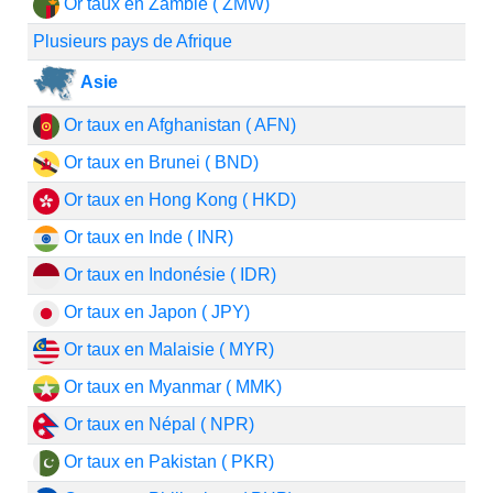
Or taux en Zambie ( ZMW)
Plusieurs pays de Afrique
Asie
Or taux en Afghanistan ( AFN)
Or taux en Brunei ( BND)
Or taux en Hong Kong ( HKD)
Or taux en Inde ( INR)
Or taux en Indonésie ( IDR)
Or taux en Japon ( JPY)
Or taux en Malaisie ( MYR)
Or taux en Myanmar ( MMK)
Or taux en Népal ( NPR)
Or taux en Pakistan ( PKR)