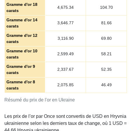
Gramme d'or 18
4,675.34
104.70
carats
Gramme d'or 14
3,646.77
81.66
carats
Gramme d'or 12
3,116.90
69.80
carats
Gramme d'or 10
2,599.49
58.21
carats
Gramme d'or 9
2,337.67
52.35
carats
Gramme d'or 8
2,075.85
46.49
carats
Résumé du prix de l'or en Ukraine
Les prix de l’or par Once sont convertis de USD en Hryvnia
ukrainienne selon les derniers taux de change, où 1 USD =
44.66
Hryvnia ukrainienne.