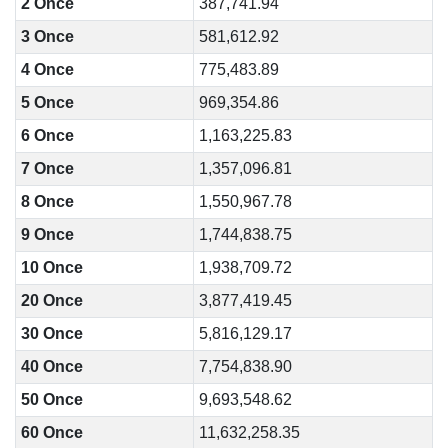
2 Once
387,741.94
3 Once
581,612.92
4 Once
775,483.89
5 Once
969,354.86
6 Once
1,163,225.83
7 Once
1,357,096.81
8 Once
1,550,967.78
9 Once
1,744,838.75
10 Once
1,938,709.72
20 Once
3,877,419.45
30 Once
5,816,129.17
40 Once
7,754,838.90
50 Once
9,693,548.62
60 Once
11,632,258.35