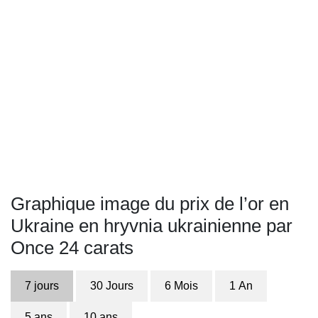
Graphique image du prix de l’or en
Ukraine en hryvnia ukrainienne par
Once 24 carats
7 jours
30 Jours
6 Mois
1 An
5 ans
10 ans