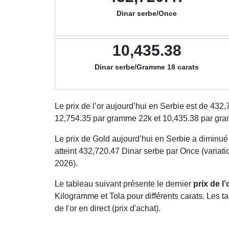
Dinar serbe/Once
10,435.38
Dinar serbe/Gramme 18 carats
Le prix de l’or aujourd’hui en Serbie est de
432,
12,754.35
par gramme 22k et
10,435.38
par gra
Le prix de Gold aujourd’hui en Serbie a diminu
atteint 432,720.47 Dinar serbe par Once (variati
2026).
Le tableau suivant présente le dernier
prix de l
Kilogramme et Tola pour différents carats. Les ta
de l'or en direct (prix d'achat).