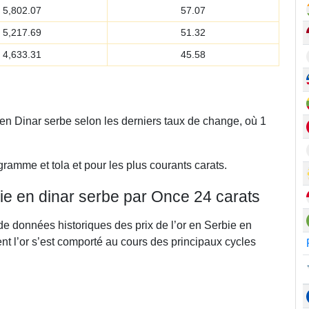
5,802.07
57.07
5,217.69
51.32
4,633.31
45.58
 en Dinar serbe selon les derniers taux de change, où 1
gramme et tola et pour les plus courants carats.
bie en dinar serbe par Once 24 carats
de données historiques des prix de l’or en Serbie en
t l’or s’est comporté au cours des principaux cycles