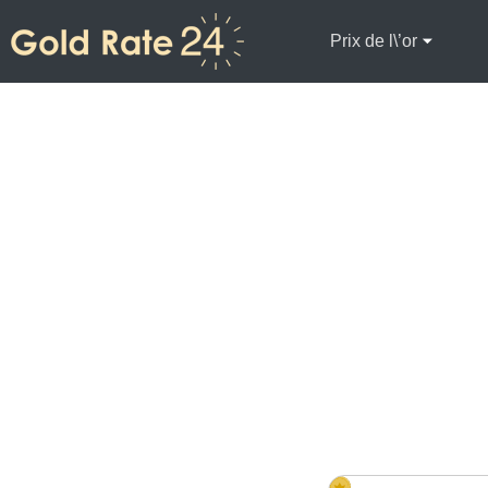
Prix de l\’or