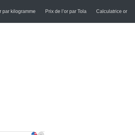
or par kilogramme
Prix de l’or par Tola
Calculatrice or