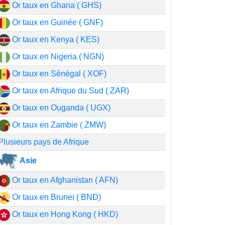
Or taux en Ghana ( GHS)
Or taux en Guinée ( GNF)
Or taux en Kenya ( KES)
Or taux en Nigeria ( NGN)
Or taux en Sénégal ( XOF)
Or taux en Afrique du Sud ( ZAR)
Or taux en Ouganda ( UGX)
Or taux en Zambie ( ZMW)
Plusieurs pays de Afrique
Asie
Or taux en Afghanistan ( AFN)
Or taux en Brunei ( BND)
Or taux en Hong Kong ( HKD)