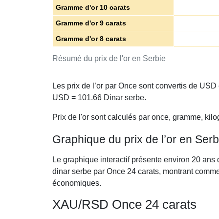
Gramme d'or 10 carats
Gramme d'or 9 carats
Gramme d'or 8 carats
Résumé du prix de l'or en Serbie
Les prix de l’or par Once sont convertis de USD
USD =
101.66
Dinar serbe.
Prix de l'or sont calculés par once, gramme, kilo
Graphique du prix de l’or en Ser
Le graphique interactif présente environ 20 ans 
dinar serbe par Once 24 carats, montrant commen
économiques.
XAU/RSD Once 24 carats