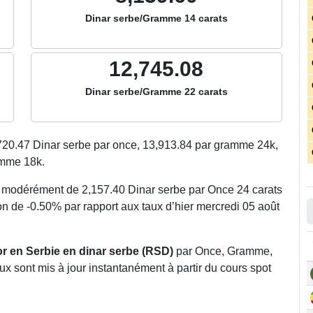
Dinar serbe/Gramme 14 carats
12,745.08
Dinar serbe/Gramme 22 carats
720.47
Dinar serbe par once,
13,913.84
par gramme 24k,
mme 18k.
é modérément de 2,157.40 Dinar serbe par Once 24 carats
on de -0.50% par rapport aux taux d’hier mercredi 05 août
’or en Serbie en dinar serbe (RSD)
par Once, Gramme,
ux sont mis à jour instantanément à partir du cours spot