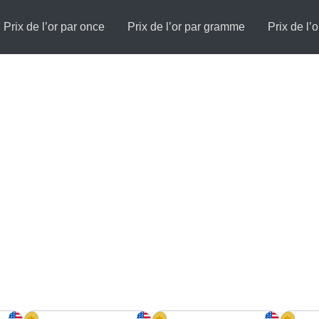
Prix de l’or par once
Prix de l’or par gramme
Prix de l’