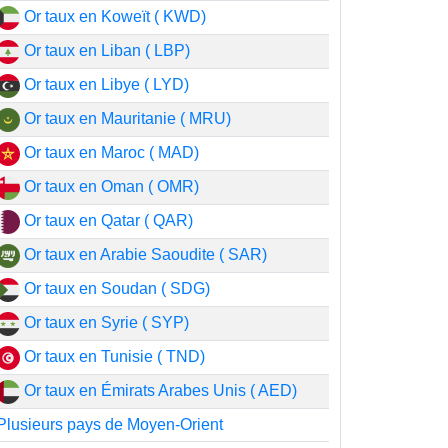
Or taux en Koweït ( KWD)
Or taux en Liban ( LBP)
Or taux en Libye ( LYD)
Or taux en Mauritanie ( MRU)
Or taux en Maroc ( MAD)
Or taux en Oman ( OMR)
Or taux en Qatar ( QAR)
Or taux en Arabie Saoudite ( SAR)
Or taux en Soudan ( SDG)
Or taux en Syrie ( SYP)
Or taux en Tunisie ( TND)
Or taux en Émirats Arabes Unis ( AED)
Plusieurs pays de Moyen-Orient