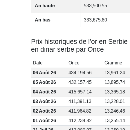
An haute
533,500.55
An bas
333,675.80
Prix historiques de l’or en Serbie
en dinar serbe par Once
Date
Once
Gramme
06 Août 26
434,194.56
13,961.24
05 Août 26
432,157.45
13,895.74
04 Août 26
415,657.14
13,365.18
03 Août 26
411,391.13
13,228.01
02 Août 26
411,964.82
13,246.46
01 Août 26
412,234.82
13,255.14