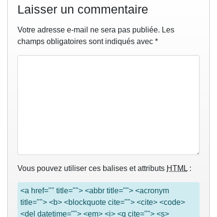
Laisser un commentaire
Votre adresse e-mail ne sera pas publiée.
Les
champs obligatoires sont indiqués avec
*
Vous pouvez utiliser ces balises et attributs
HTML
:
<a href="" title=""> <abbr title=""> <acronym
title=""> <b> <blockquote cite=""> <cite> <code>
<del datetime=""> <em> <i> <q cite=""> <s>