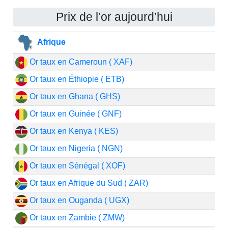
Prix de l’or aujourd’hui
Afrique
Or taux en Cameroun ( XAF)
Or taux en Éthiopie ( ETB)
Or taux en Ghana ( GHS)
Or taux en Guinée ( GNF)
Or taux en Kenya ( KES)
Or taux en Nigeria ( NGN)
Or taux en Sénégal ( XOF)
Or taux en Afrique du Sud ( ZAR)
Or taux en Ouganda ( UGX)
Or taux en Zambie ( ZMW)