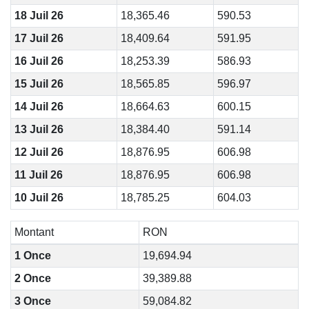
18 Juil 26
18,365.46
590.53
17 Juil 26
18,409.64
591.95
16 Juil 26
18,253.39
586.93
15 Juil 26
18,565.85
596.97
14 Juil 26
18,664.63
600.15
13 Juil 26
18,384.40
591.14
12 Juil 26
18,876.95
606.98
11 Juil 26
18,876.95
606.98
10 Juil 26
18,785.25
604.03
Montant
RON
1 Once
19,694.94
2 Once
39,389.88
3 Once
59,084.82