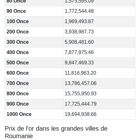
80 Once
1,575,595.09
90 Once
1,772,544.48
100 Once
1,969,493.87
200 Once
3,938,987.73
300 Once
5,908,481.60
400 Once
7,877,975.46
500 Once
9,847,469.33
600 Once
11,816,963.20
700 Once
13,786,457.06
800 Once
15,755,950.93
900 Once
17,725,444.79
1000 Once
19,694,938.66
Prix de l'or dans les grandes villes de
Roumanie