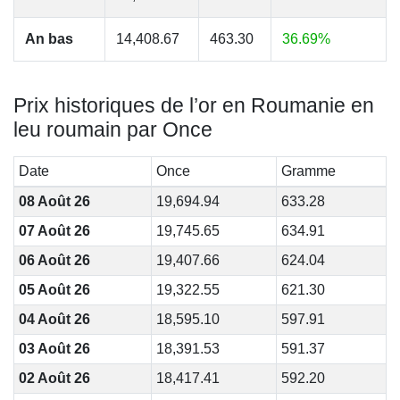
An bas
14,408.67
463.30
36.69%
Prix historiques de l’or en Roumanie en
leu roumain par Once
Date
Once
Gramme
08 Août 26
19,694.94
633.28
07 Août 26
19,745.65
634.91
06 Août 26
19,407.66
624.04
05 Août 26
19,322.55
621.30
04 Août 26
18,595.10
597.91
03 Août 26
18,391.53
591.37
02 Août 26
18,417.41
592.20