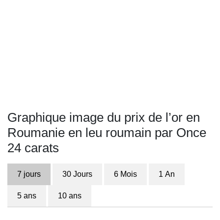
Graphique image du prix de l’or en
Roumanie en leu roumain par Once
24 carats
7 jours
30 Jours
6 Mois
1 An
5 ans
10 ans