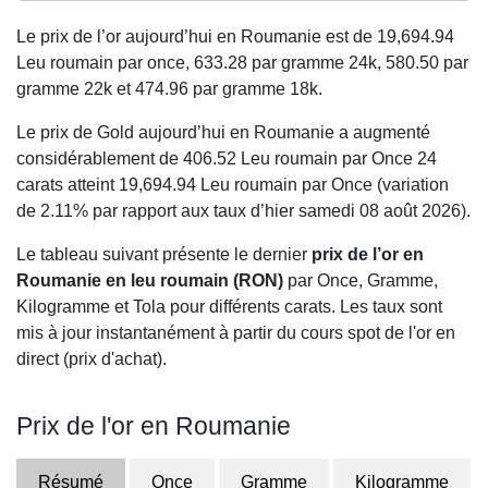
Le prix de l’or aujourd’hui en Roumanie est de
19,694.94
Leu roumain par once,
633.28
par gramme 24k,
580.50
par
gramme 22k et
474.96
par gramme 18k.
Le prix de Gold aujourd’hui en Roumanie a augmenté
considérablement de 406.52 Leu roumain par Once 24
carats atteint 19,694.94 Leu roumain par Once (variation
de 2.11% par rapport aux taux d’hier samedi 08 août 2026).
Le tableau suivant présente le dernier
prix de l’or en
Roumanie en leu roumain (RON)
par Once, Gramme,
Kilogramme et Tola pour différents carats. Les taux sont
mis à jour instantanément à partir du cours spot de l'or en
direct (prix d'achat).
Prix de l'or en Roumanie
Résumé
Once
Gramme
Kilogramme