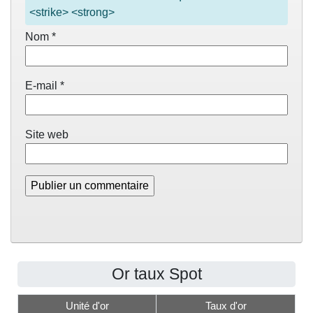
<strike> <strong>
Nom
*
E-mail
*
Site web
Or taux Spot
Unité d'or
Taux d'or