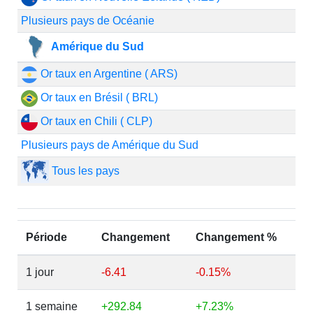
Plusieurs pays de Océanie
Amérique du Sud
Or taux en Argentine ( ARS)
Or taux en Brésil ( BRL)
Or taux en Chili ( CLP)
Plusieurs pays de Amérique du Sud
Tous les pays
Période
Changement
Changement %
1 jour
-6.41
-0.15%
1 semaine
+292.84
+7.23%