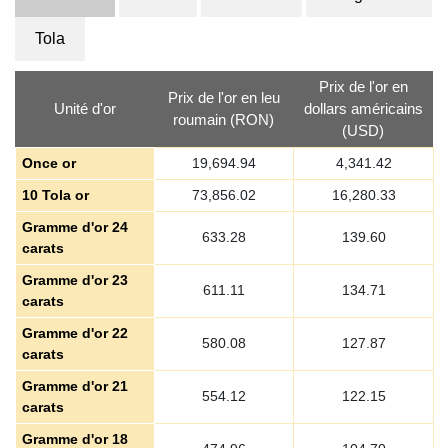
Tola
Prix de l'or en
Prix de l'or en leu
Unité d'or
dollars américains
roumain (RON)
(USD)
Once or
19,694.94
4,341.42
10 Tola or
73,856.02
16,280.33
Gramme d'or 24
633.28
139.60
carats
Gramme d'or 23
611.11
134.71
carats
Gramme d'or 22
580.08
127.87
carats
Gramme d'or 21
554.12
122.15
carats
Gramme d'or 18