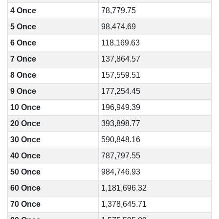
4 Once
78,779.75
5 Once
98,474.69
6 Once
118,169.63
7 Once
137,864.57
8 Once
157,559.51
9 Once
177,254.45
10 Once
196,949.39
20 Once
393,898.77
30 Once
590,848.16
40 Once
787,797.55
50 Once
984,746.93
60 Once
1,181,696.32
70 Once
1,378,645.71