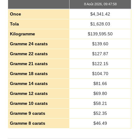
8 Août 2026, 09:47:58
Once
$
4,341.42
Tola
$
1,628.03
Kilogramme
$
139,595.50
Gramme 24 carats
$
139.60
Gramme 22 carats
$
127.87
Gramme 21 carats
$
122.15
Gramme 18 carats
$
104.70
Gramme 14 carats
$
81.66
Gramme 12 carats
$
69.80
Gramme 10 carats
$
58.21
Gramme 9 carats
$
52.35
Gramme 8 carats
$
46.49