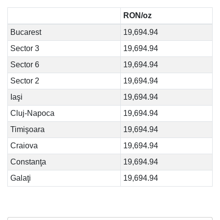
RON/oz
Bucarest
19,694.94
Sector 3
19,694.94
Sector 6
19,694.94
Sector 2
19,694.94
Iaşi
19,694.94
Cluj-Napoca
19,694.94
Timişoara
19,694.94
Craiova
19,694.94
Constanţa
19,694.94
Galaţi
19,694.94