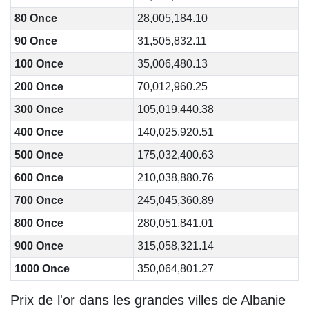
80 Once
28,005,184.10
90 Once
31,505,832.11
100 Once
35,006,480.13
200 Once
70,012,960.25
300 Once
105,019,440.38
400 Once
140,025,920.51
500 Once
175,032,400.63
600 Once
210,038,880.76
700 Once
245,045,360.89
800 Once
280,051,841.01
900 Once
315,058,321.14
1000 Once
350,064,801.27
Prix de l'or dans les grandes villes de Albanie