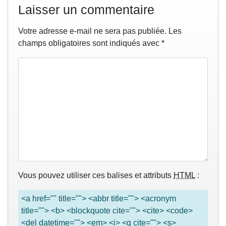
Laisser un commentaire
Votre adresse e-mail ne sera pas publiée.
Les
champs obligatoires sont indiqués avec
*
Vous pouvez utiliser ces balises et attributs
HTML
:
<a href="" title=""> <abbr title=""> <acronym
title=""> <b> <blockquote cite=""> <cite> <code>
<del datetime=""> <em> <i> <q cite=""> <s>