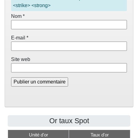
<strike> <strong>
Nom
*
E-mail
*
Site web
Or taux Spot
Unité d'or
Taux d'or