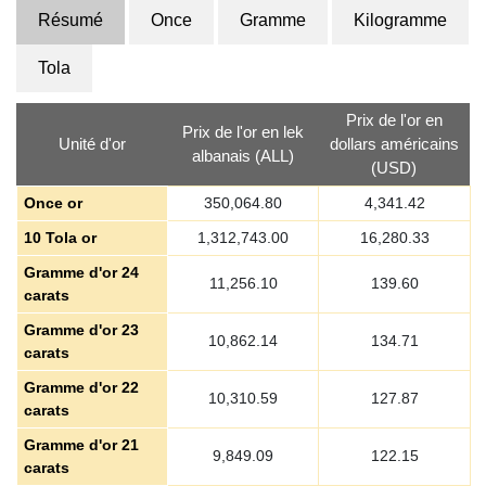
Résumé
Once
Gramme
Kilogramme
Tola
Prix de l'or en
Prix de l'or en lek
Unité d'or
dollars américains
albanais (ALL)
(USD)
Once or
350,064.80
4,341.42
10 Tola or
1,312,743.00
16,280.33
Gramme d'or 24
11,256.10
139.60
carats
Gramme d'or 23
10,862.14
134.71
carats
Gramme d'or 22
10,310.59
127.87
carats
Gramme d'or 21
9,849.09
122.15
carats