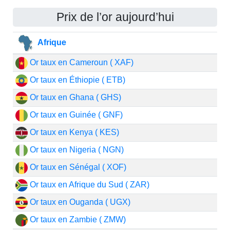
Prix de l’or aujourd’hui
Afrique
Or taux en Cameroun ( XAF)
Or taux en Éthiopie ( ETB)
Or taux en Ghana ( GHS)
Or taux en Guinée ( GNF)
Or taux en Kenya ( KES)
Or taux en Nigeria ( NGN)
Or taux en Sénégal ( XOF)
Or taux en Afrique du Sud ( ZAR)
Or taux en Ouganda ( UGX)
Or taux en Zambie ( ZMW)