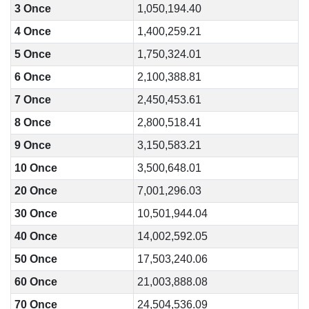
3 Once
1,050,194.40
4 Once
1,400,259.21
5 Once
1,750,324.01
6 Once
2,100,388.81
7 Once
2,450,453.61
8 Once
2,800,518.41
9 Once
3,150,583.21
10 Once
3,500,648.01
20 Once
7,001,296.03
30 Once
10,501,944.04
40 Once
14,002,592.05
50 Once
17,503,240.06
60 Once
21,003,888.08
70 Once
24,504,536.09