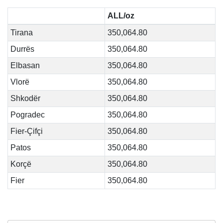
ALL/oz
Tirana
350,064.80
Durrës
350,064.80
Elbasan
350,064.80
Vlorë
350,064.80
Shkodër
350,064.80
Pogradec
350,064.80
Fier-Çifçi
350,064.80
Patos
350,064.80
Korçë
350,064.80
Fier
350,064.80