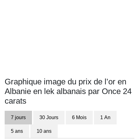
Graphique image du prix de l’or en
Albanie en lek albanais par Once 24
carats
7 jours
30 Jours
6 Mois
1 An
5 ans
10 ans