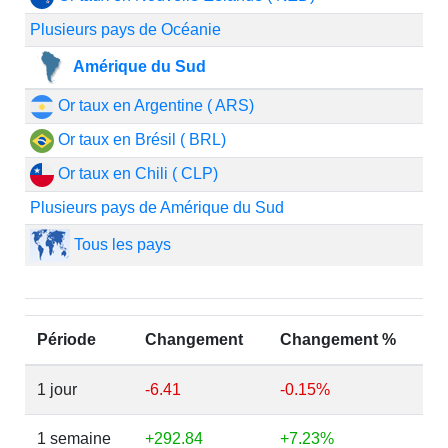
Plusieurs pays de Océanie
Amérique du Sud
Or taux en Argentine ( ARS)
Or taux en Brésil ( BRL)
Or taux en Chili ( CLP)
Plusieurs pays de Amérique du Sud
Tous les pays
Période
Changement
Changement %
1 jour
-6.41
-0.15%
1 semaine
+292.84
+7.23%