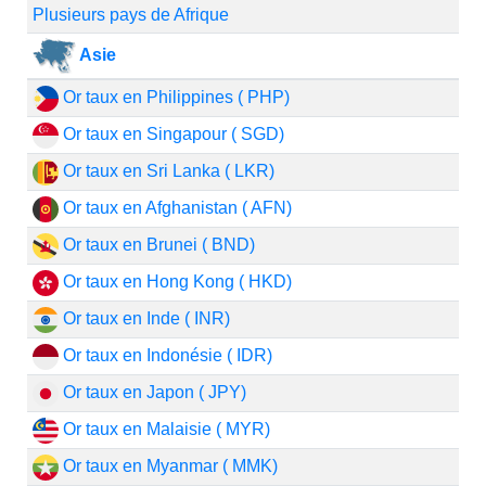
Plusieurs pays de Afrique
Asie
Or taux en Philippines ( PHP)
Or taux en Singapour ( SGD)
Or taux en Sri Lanka ( LKR)
Or taux en Afghanistan ( AFN)
Or taux en Brunei ( BND)
Or taux en Hong Kong ( HKD)
Or taux en Inde ( INR)
Or taux en Indonésie ( IDR)
Or taux en Japon ( JPY)
Or taux en Malaisie ( MYR)
Or taux en Myanmar ( MMK)