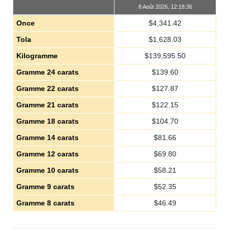
8 Août 2026, 12:18:36
Once
$
4,341.42
Tola
$
1,628.03
Kilogramme
$
139,595.50
Gramme 24 carats
$
139.60
Gramme 22 carats
$
127.87
Gramme 21 carats
$
122.15
Gramme 18 carats
$
104.70
Gramme 14 carats
$
81.66
Gramme 12 carats
$
69.80
Gramme 10 carats
$
58.21
Gramme 9 carats
$
52.35
Gramme 8 carats
$
46.49