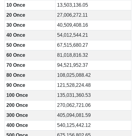
10 Once
13,503,136.05
20 Once
27,006,272.11
30 Once
40,509,408.16
40 Once
54,012,544.21
50 Once
67,515,680.27
60 Once
81,018,816.32
70 Once
94,521,952.37
80 Once
108,025,088.42
90 Once
121,528,224.48
100 Once
135,031,360.53
200 Once
270,062,721.06
300 Once
405,094,081.59
400 Once
540,125,442.12
500 Once
675,156,802.65