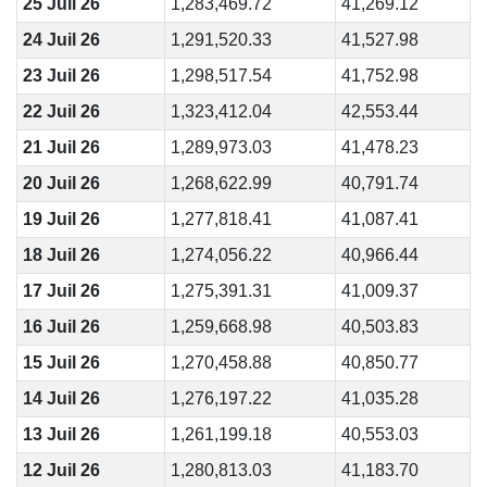
25 Juil 26
1,283,469.72
41,269.12
24 Juil 26
1,291,520.33
41,527.98
23 Juil 26
1,298,517.54
41,752.98
22 Juil 26
1,323,412.04
42,553.44
21 Juil 26
1,289,973.03
41,478.23
20 Juil 26
1,268,622.99
40,791.74
19 Juil 26
1,277,818.41
41,087.41
18 Juil 26
1,274,056.22
40,966.44
17 Juil 26
1,275,391.31
41,009.37
16 Juil 26
1,259,668.98
40,503.83
15 Juil 26
1,270,458.88
40,850.77
14 Juil 26
1,276,197.22
41,035.28
13 Juil 26
1,261,199.18
40,553.03
12 Juil 26
1,280,813.03
41,183.70