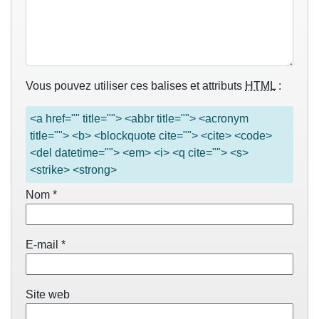
Vous pouvez utiliser ces balises et attributs
HTML
:
<a href="" title=""> <abbr title=""> <acronym
title=""> <b> <blockquote cite=""> <cite> <code>
<del datetime=""> <em> <i> <q cite=""> <s>
<strike> <strong>
Nom
*
E-mail
*
Site web