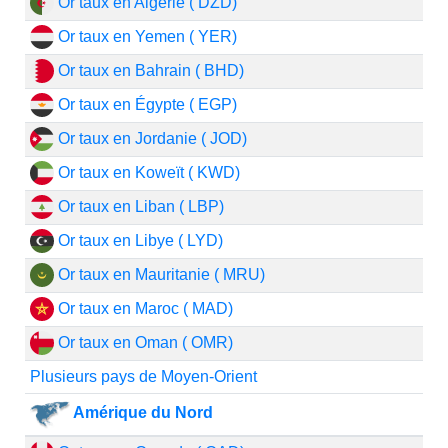
Or taux en Algérie ( DZD)
Or taux en Yemen ( YER)
Or taux en Bahrain ( BHD)
Or taux en Égypte ( EGP)
Or taux en Jordanie ( JOD)
Or taux en Koweït ( KWD)
Or taux en Liban ( LBP)
Or taux en Libye ( LYD)
Or taux en Mauritanie ( MRU)
Or taux en Maroc ( MAD)
Or taux en Oman ( OMR)
Plusieurs pays de Moyen-Orient
Amérique du Nord