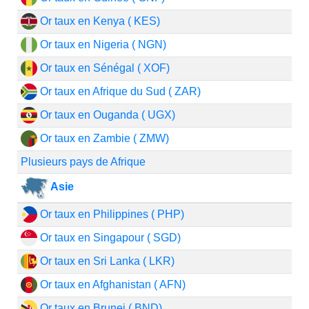
Or taux en Kenya ( KES)
Or taux en Nigeria ( NGN)
Or taux en Sénégal ( XOF)
Or taux en Afrique du Sud ( ZAR)
Or taux en Ouganda ( UGX)
Or taux en Zambie ( ZMW)
Plusieurs pays de Afrique
Asie
Or taux en Philippines ( PHP)
Or taux en Singapour ( SGD)
Or taux en Sri Lanka ( LKR)
Or taux en Afghanistan ( AFN)
Or taux en Brunei ( BND)