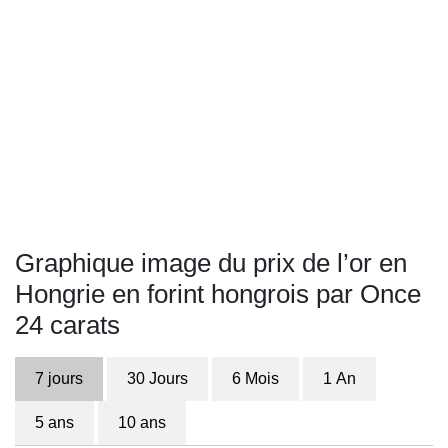
Graphique image du prix de l’or en
Hongrie en forint hongrois par Once
24 carats
7 jours
30 Jours
6 Mois
1 An
5 ans
10 ans