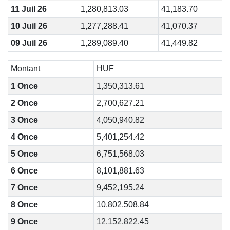
11 Juil 26
1,280,813.03
41,183.70
10 Juil 26
1,277,288.41
41,070.37
09 Juil 26
1,289,089.40
41,449.82
Montant
HUF
1 Once
1,350,313.61
2 Once
2,700,627.21
3 Once
4,050,940.82
4 Once
5,401,254.42
5 Once
6,751,568.03
6 Once
8,101,881.63
7 Once
9,452,195.24
8 Once
10,802,508.84
9 Once
12,152,822.45