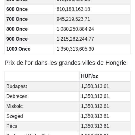
600 Once
810,188,163.18
700 Once
945,219,523.71
800 Once
1,080,250,884.24
900 Once
1,215,282,244.77
1000 Once
1,350,313,605.30
Prix de l'or dans les grandes villes de Hongrie
HUF/oz
Budapest
1,350,313.61
Debrecen
1,350,313.61
Miskolc
1,350,313.61
Szeged
1,350,313.61
Pécs
1,350,313.61