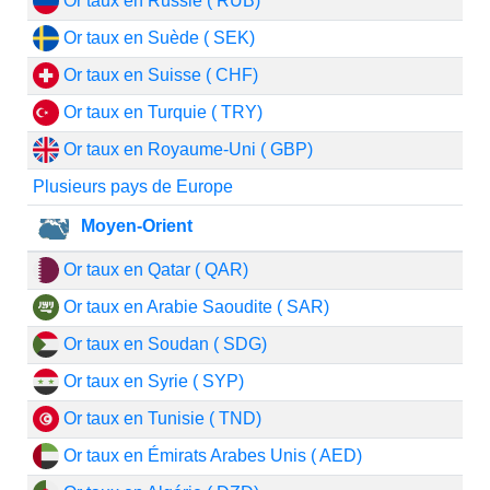
Or taux en Russie ( RUB)
Or taux en Suède ( SEK)
Or taux en Suisse ( CHF)
Or taux en Turquie ( TRY)
Or taux en Royaume-Uni ( GBP)
Plusieurs pays de Europe
Moyen-Orient
Or taux en Qatar ( QAR)
Or taux en Arabie Saoudite ( SAR)
Or taux en Soudan ( SDG)
Or taux en Syrie ( SYP)
Or taux en Tunisie ( TND)
Or taux en Émirats Arabes Unis ( AED)