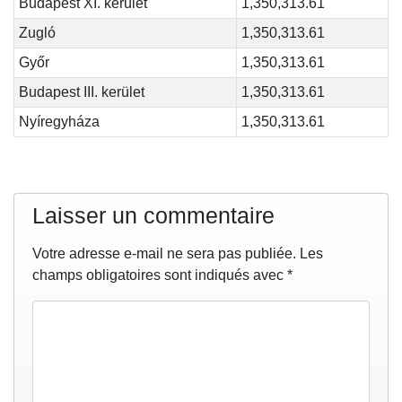
Budapest XI. kerület
1,350,313.61
Zugló
1,350,313.61
Győr
1,350,313.61
Budapest III. kerület
1,350,313.61
Nyíregyháza
1,350,313.61
Laisser un commentaire
Votre adresse e-mail ne sera pas publiée.
Les
champs obligatoires sont indiqués avec
*