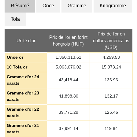
Résumé
Once
Gramme
Kilogramme
Tola
Prix de l'or en
Prix de l'or en forint
Unité d'or
dollars américains
hongrois (HUF)
(USD)
Once or
1,350,313.61
4,259.53
10 Tola or
5,063,676.02
15,973.24
Gramme d'or 24
43,418.44
136.96
carats
Gramme d'or 23
41,898.80
132.17
carats
Gramme d'or 22
39,771.29
125.46
carats
Gramme d'or 21
37,991.14
119.84
carats