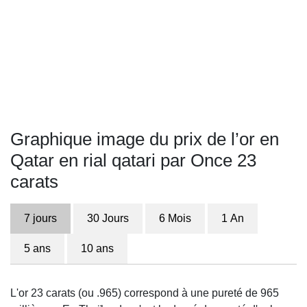
Graphique image du prix de l’or en
Qatar en rial qatari par Once 23
carats
7 jours
30 Jours
6 Mois
1 An
5 ans
10 ans
L'or 23 carats (ou .965) correspond à une pureté de 965