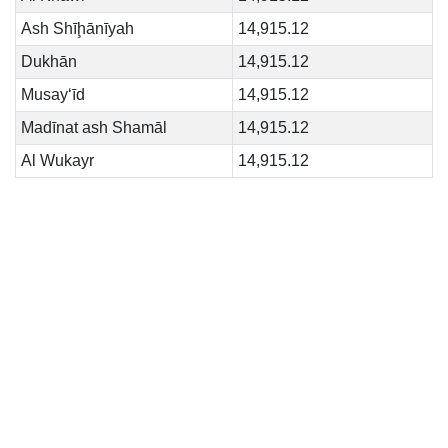
Ash Shīḩānīyah
14,915.12
Dukhān
14,915.12
Musay‘īd
14,915.12
Madīnat ash Shamāl
14,915.12
Al Wukayr
14,915.12