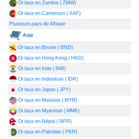
Or taux en Zambie ( ZMW)
Or taux en Cameroun ( XAF)
Plusieurs pays de Afrique
Asie
Or taux en Brunei ( BND)
Or taux en Hong Kong ( HKD)
Or taux en Inde ( INR)
Or taux en Indonésie ( IDR)
Or taux en Japon ( JPY)
Or taux en Malaisie ( MYR)
Or taux en Myanmar ( MMK)
Or taux en Népal ( NPR)
Or taux en Pakistan ( PKR)