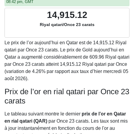
08:42 pm, GMT
14,915.12
Riyal qatari/Once 23 carats
Le prix de l’or aujourd’hui en Qatar est de
14,915.12
Riyal
qatari par Once 23 carats. Le prix de Gold aujourd’hui en
Qatar a augmenté considérablement de 609.96 Riyal qatari
par Once 23 carats atteint 14,915.12 Riyal qatari par Once
(variation de 4.26% par rapport aux taux d’hier mercredi 05
août 2026).
Prix de l’or en rial qatari par Once 23
carats
Le tableau suivant montre le dernier
prix de l’or en Qatar
en rial qatari (QAR)
par Once 23 carats. Les taux sont mis
à jour instantanément en fonction du cours de l'or au