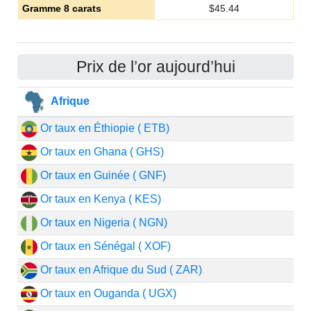
Gramme 8 carats
$
45.44
Prix de l’or aujourd’hui
Afrique
Or taux en Éthiopie ( ETB)
Or taux en Ghana ( GHS)
Or taux en Guinée ( GNF)
Or taux en Kenya ( KES)
Or taux en Nigeria ( NGN)
Or taux en Sénégal ( XOF)
Or taux en Afrique du Sud ( ZAR)
Or taux en Ouganda ( UGX)