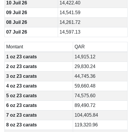
10 Juil 26
14,422.40
09 Juil 26
14,541.59
08 Juil 26
14,261.72
07 Juil 26
14,597.13
Montant
QAR
1 oz 23 carats
14,915.12
2 oz 23 carats
29,830.24
3 oz 23 carats
44,745.36
4 oz 23 carats
59,660.48
5 oz 23 carats
74,575.60
6 oz 23 carats
89,490.72
7 oz 23 carats
104,405.84
8 oz 23 carats
119,320.96