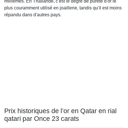
millièmes. En Thaïlande, c'est le degré de pureté d'or le
plus couramment utilisé en joaillerie, tandis qu'il est moins
répandu dans d'autres pays.
Prix historiques de l’or en Qatar en rial
qatari par Once 23 carats