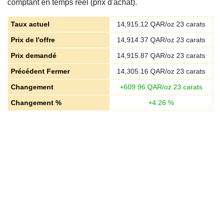
comptant en temps réel (prix d'achat).
Taux actuel
14,915.12
QAR/oz 23 carats
Prix de l'offre
14,914.37
QAR/oz 23 carats
Prix demandé
14,915.87
QAR/oz 23 carats
Précédent Fermer
14,305.16
QAR/oz 23 carats
Changement
+
609.96
QAR/oz 23 carats
Changement %
+
4.26
%