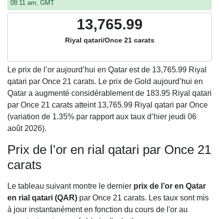
08:11 am, GMT
13,765.99
Riyal qatari/Once 21 carats
Le prix de l’or aujourd’hui en Qatar est de
13,765.99
Riyal
qatari par Once 21 carats. Le prix de Gold aujourd’hui en
Qatar a augmenté considérablement de 183.95 Riyal qatari
par Once 21 carats atteint 13,765.99 Riyal qatari par Once
(variation de 1.35% par rapport aux taux d’hier jeudi 06
août 2026).
Prix de l’or en rial qatari par Once 21
carats
Le tableau suivant montre le dernier
prix de l’or en Qatar
en rial qatari (QAR)
par Once 21 carats. Les taux sont mis
à jour instantanément en fonction du cours de l'or au