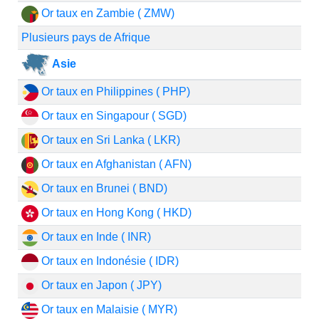
Or taux en Zambie ( ZMW)
Plusieurs pays de Afrique
Asie
Or taux en Philippines ( PHP)
Or taux en Singapour ( SGD)
Or taux en Sri Lanka ( LKR)
Or taux en Afghanistan ( AFN)
Or taux en Brunei ( BND)
Or taux en Hong Kong ( HKD)
Or taux en Inde ( INR)
Or taux en Indonésie ( IDR)
Or taux en Japon ( JPY)
Or taux en Malaisie ( MYR)