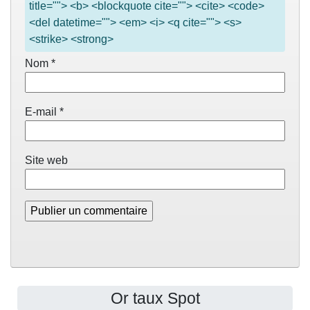
title=""> <b> <blockquote cite=""> <cite> <code>
<del datetime=""> <em> <i> <q cite=""> <s>
<strike> <strong>
Nom
*
E-mail
*
Site web
Or taux Spot