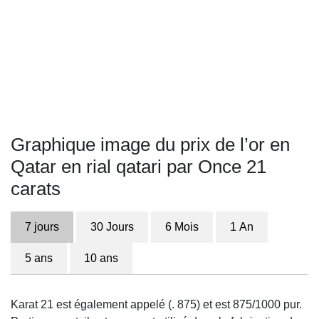
Graphique image du prix de l’or en
Qatar en rial qatari par Once 21
carats
7 jours
30 Jours
6 Mois
1 An
5 ans
10 ans
Karat 21 est également appelé (. 875) et est 875/1000 pur.