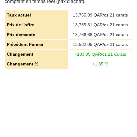
comptant en temps réel (prix d'achat).
Taux actuel
13,765.99
QAR/oz 21 carats
Prix de l'offre
13,765.31
QAR/oz 21 carats
Prix demandé
13,766.68
QAR/oz 21 carats
Précédent Fermer
13,582.05
QAR/oz 21 carats
Changement
+
183.95
QAR/oz 21 carats
Changement %
+
1.35
%