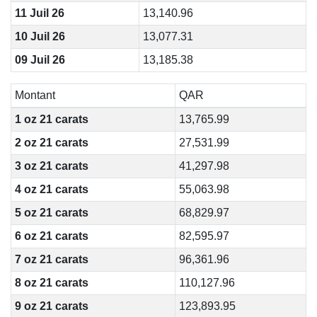
11 Juil 26
13,140.96
10 Juil 26
13,077.31
09 Juil 26
13,185.38
Montant
QAR
1 oz 21 carats
13,765.99
2 oz 21 carats
27,531.99
3 oz 21 carats
41,297.98
4 oz 21 carats
55,063.98
5 oz 21 carats
68,829.97
6 oz 21 carats
82,595.97
7 oz 21 carats
96,361.96
8 oz 21 carats
110,127.96
9 oz 21 carats
123,893.95