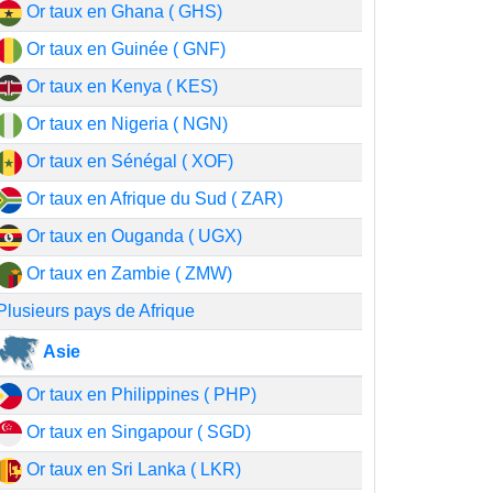
Or taux en Ghana ( GHS)
Or taux en Guinée ( GNF)
Or taux en Kenya ( KES)
Or taux en Nigeria ( NGN)
Or taux en Sénégal ( XOF)
Or taux en Afrique du Sud ( ZAR)
Or taux en Ouganda ( UGX)
Or taux en Zambie ( ZMW)
Plusieurs pays de Afrique
Asie
Or taux en Philippines ( PHP)
Or taux en Singapour ( SGD)
Or taux en Sri Lanka ( LKR)