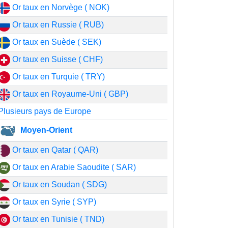
Or taux en Norvège ( NOK)
Or taux en Russie ( RUB)
Or taux en Suède ( SEK)
Or taux en Suisse ( CHF)
Or taux en Turquie ( TRY)
Or taux en Royaume-Uni ( GBP)
Plusieurs pays de Europe
Moyen-Orient
Or taux en Qatar ( QAR)
Or taux en Arabie Saoudite ( SAR)
Or taux en Soudan ( SDG)
Or taux en Syrie ( SYP)
Or taux en Tunisie ( TND)