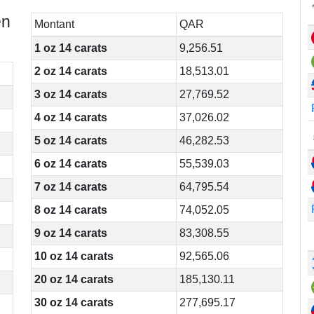
en
Montant
QAR
1 oz 14 carats
9,256.51
2 oz 14 carats
18,513.01
3 oz 14 carats
27,769.52
4 oz 14 carats
37,026.02
5 oz 14 carats
46,282.53
6 oz 14 carats
55,539.03
7 oz 14 carats
64,795.54
8 oz 14 carats
74,052.05
9 oz 14 carats
83,308.55
10 oz 14 carats
92,565.06
20 oz 14 carats
185,130.11
30 oz 14 carats
277,695.17