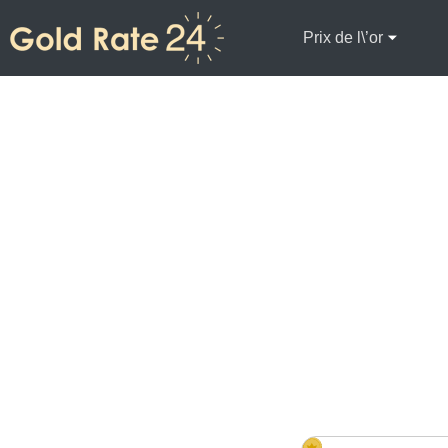
Prix de l\’or