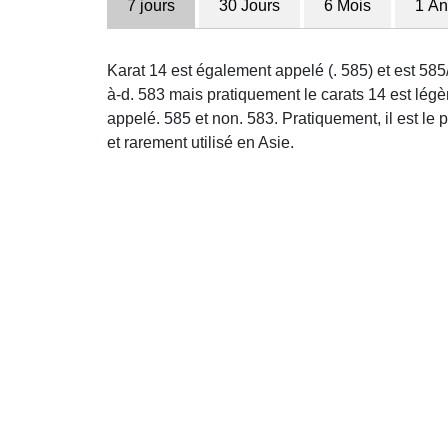
7 jours
30 Jours
6 Mois
1 An
Karat 14 est également appelé (. 585) et est 585
à-d. 583 mais pratiquement le carats 14 est légè
appelé. 585 et non. 583. Pratiquement, il est le
et rarement utilisé en Asie.