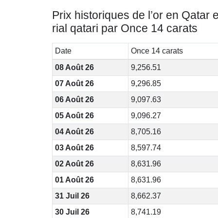
Prix historiques de l’or en Qatar 
rial qatari par Once 14 carats
Date
Once 14 carats
08 Août 26
9,256.51
07 Août 26
9,296.85
06 Août 26
9,097.63
05 Août 26
9,096.27
04 Août 26
8,705.16
03 Août 26
8,597.74
02 Août 26
8,631.96
01 Août 26
8,631.96
31 Juil 26
8,662.37
30 Juil 26
8,741.19