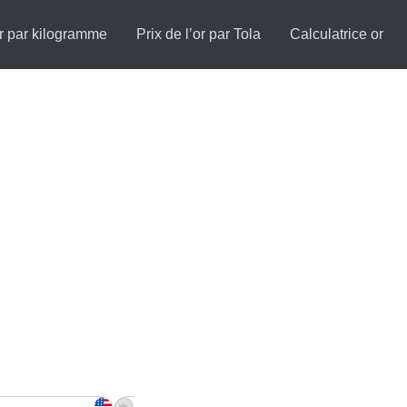
or par kilogramme
Prix de l’or par Tola
Calculatrice or