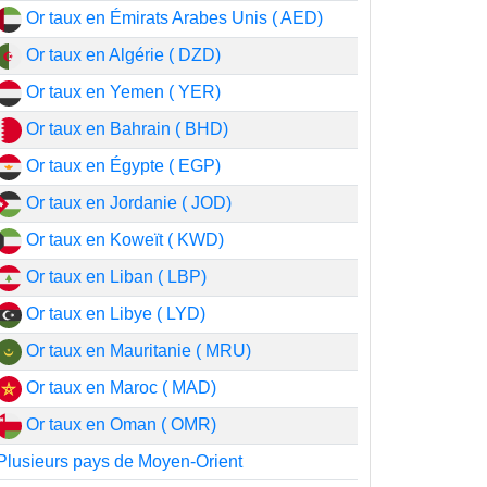
Or taux en Émirats Arabes Unis ( AED)
Or taux en Algérie ( DZD)
Or taux en Yemen ( YER)
Or taux en Bahrain ( BHD)
Or taux en Égypte ( EGP)
Or taux en Jordanie ( JOD)
Or taux en Koweït ( KWD)
Or taux en Liban ( LBP)
Or taux en Libye ( LYD)
Or taux en Mauritanie ( MRU)
Or taux en Maroc ( MAD)
Or taux en Oman ( OMR)
Plusieurs pays de Moyen-Orient