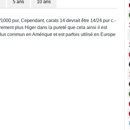
5 ans
10 ans
/1000 pur. Cependant, carats 14 devrait être 14/24 pur c.-
rement plus Higer dans la pureté que cela ainsi il est
 plus commun en Amérique et est parfois utilisé en Europe