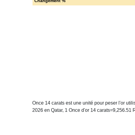
Changement %
Once 14 carats est une unité pour peser l'or util
2026 en Qatar, 1 Once d'or 14 carats=9,256.51 Ri