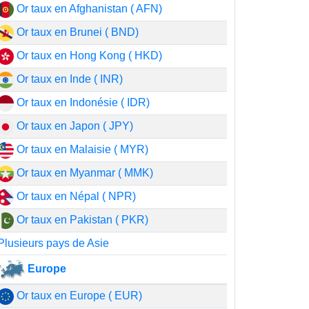
Or taux en Afghanistan ( AFN)
Or taux en Brunei ( BND)
Or taux en Hong Kong ( HKD)
Or taux en Inde ( INR)
Or taux en Indonésie ( IDR)
Or taux en Japon ( JPY)
Or taux en Malaisie ( MYR)
Or taux en Myanmar ( MMK)
Or taux en Népal ( NPR)
Or taux en Pakistan ( PKR)
Plusieurs pays de Asie
Europe
Or taux en Europe ( EUR)