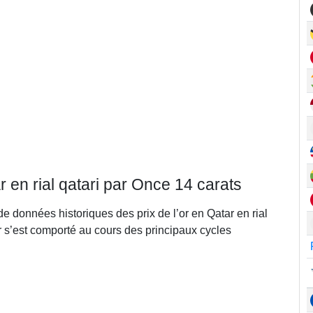
r en rial qatari par Once 14 carats
de données historiques des prix de l’or en Qatar en rial
r s’est comporté au cours des principaux cycles