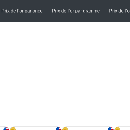
Prix de l’or par once
Prix de l’or par gramme
Prix de l’