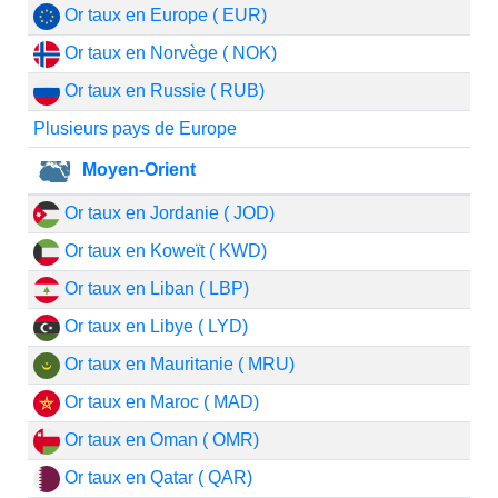
Or taux en Europe ( EUR)
Or taux en Norvège ( NOK)
Or taux en Russie ( RUB)
Plusieurs pays de Europe
Moyen-Orient
Or taux en Jordanie ( JOD)
Or taux en Koweït ( KWD)
Or taux en Liban ( LBP)
Or taux en Libye ( LYD)
Or taux en Mauritanie ( MRU)
Or taux en Maroc ( MAD)
Or taux en Oman ( OMR)
Or taux en Qatar ( QAR)