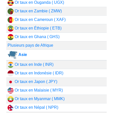
Or taux en Ouganda ( UGX)
Or taux en Zambie ( ZMW)
Or taux en Cameroun ( XAF)
Or taux en Éthiopie ( ETB)
Or taux en Ghana ( GHS)
Plusieurs pays de Afrique
Asie
Or taux en Inde ( INR)
Or taux en Indonésie ( IDR)
Or taux en Japon ( JPY)
Or taux en Malaisie ( MYR)
Or taux en Myanmar ( MMK)
Or taux en Népal ( NPR)