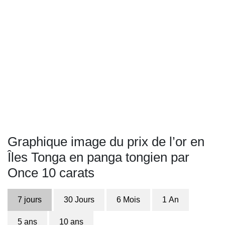
Graphique image du prix de l’or en
Îles Tonga en panga tongien par
Once 10 carats
7 jours
30 Jours
6 Mois
1 An
5 ans
10 ans