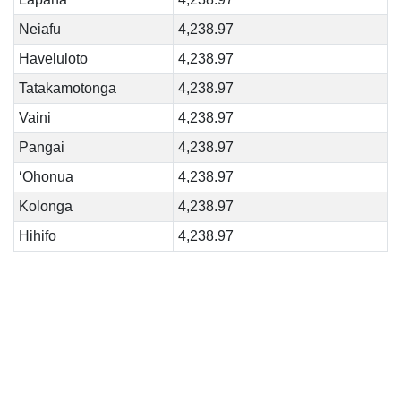
Neiafu
4,238.97
Haveluloto
4,238.97
Tatakamotonga
4,238.97
Vaini
4,238.97
Pangai
4,238.97
‘Ohonua
4,238.97
Kolonga
4,238.97
Hihifo
4,238.97