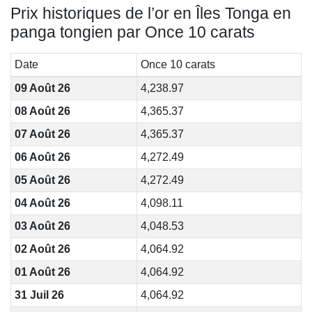
Prix historiques de l’or en Îles Tonga en
panga tongien par Once 10 carats
Date
Once 10 carats
09 Août 26
4,238.97
08 Août 26
4,365.37
07 Août 26
4,365.37
06 Août 26
4,272.49
05 Août 26
4,272.49
04 Août 26
4,098.11
03 Août 26
4,048.53
02 Août 26
4,064.92
01 Août 26
4,064.92
31 Juil 26
4,064.92