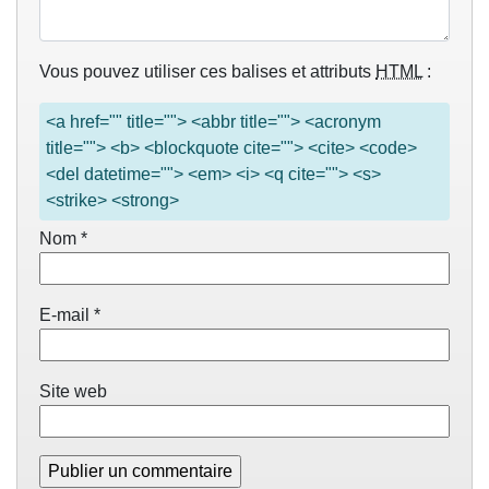
Vous pouvez utiliser ces balises et attributs
HTML
:
<a href="" title=""> <abbr title=""> <acronym
title=""> <b> <blockquote cite=""> <cite> <code>
<del datetime=""> <em> <i> <q cite=""> <s>
<strike> <strong>
Nom
*
E-mail
*
Site web