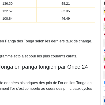
136.30
58.21
122.57
52.35
108.84
46.49
D en Panga des Tonga selon les derniers taux de change,
gramme et tola et pour les plus courants carats.
s Tonga en panga tongien par Once 24
de données historiques des prix de l’or en Îles Tonga en
ment l’or s’est comporté au cours des principaux cycles