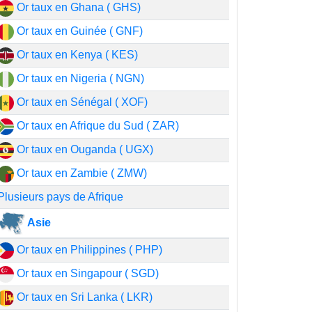
Or taux en Ghana ( GHS)
Or taux en Guinée ( GNF)
Or taux en Kenya ( KES)
Or taux en Nigeria ( NGN)
Or taux en Sénégal ( XOF)
Or taux en Afrique du Sud ( ZAR)
Or taux en Ouganda ( UGX)
Or taux en Zambie ( ZMW)
Plusieurs pays de Afrique
Asie
Or taux en Philippines ( PHP)
Or taux en Singapour ( SGD)
Or taux en Sri Lanka ( LKR)