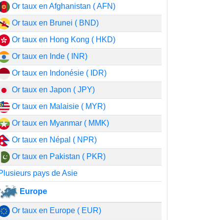
Or taux en Afghanistan ( AFN)
Or taux en Brunei ( BND)
Or taux en Hong Kong ( HKD)
Or taux en Inde ( INR)
Or taux en Indonésie ( IDR)
Or taux en Japon ( JPY)
Or taux en Malaisie ( MYR)
Or taux en Myanmar ( MMK)
Or taux en Népal ( NPR)
Or taux en Pakistan ( PKR)
Plusieurs pays de Asie
Europe
Or taux en Europe ( EUR)