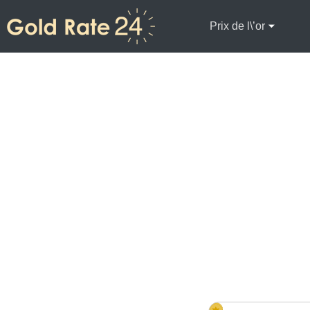
Prix de l\’or