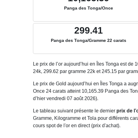
Panga des Tonga/Once
299.41
Panga des Tonga/Gramme 22 carats
Le prix de l’or aujourd’hui en Îles Tonga est de
1
24k,
299.62
par gramme 22k et
245.15
par gram
Le prix de Gold aujourd’hui en Îles Tonga a a
Once 24 carats atteint 10,165.39 Panga des Ton
d’hier vendredi 07 août 2026).
Le tableau suivant présente le dernier
prix de l
Gramme, Kilogramme et Tola pour différents carat
cours spot de l'or en direct (prix d'achat).