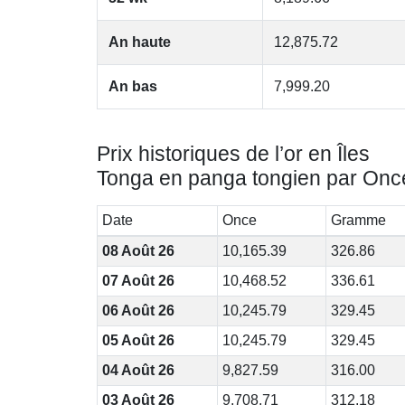
An haute
12,875.72
An bas
7,999.20
Prix historiques de l’or en Îles
Tonga en panga tongien par Onc
Date
Once
Gramme
08 Août 26
10,165.39
326.86
07 Août 26
10,468.52
336.61
06 Août 26
10,245.79
329.45
05 Août 26
10,245.79
329.45
04 Août 26
9,827.59
316.00
03 Août 26
9,708.71
312.18