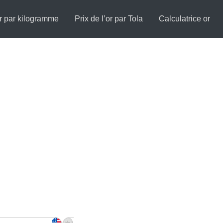
or par kilogramme
Prix de l’or par Tola
Calculatrice or