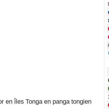
or en Îles Tonga en panga tongien