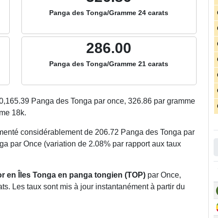
Panga des Tonga/Gramme 24 carats
286.00
Panga des Tonga/Gramme 21 carats
0,165.39
Panga des Tonga par once,
326.86
par gramme
me 18k.
ugmenté considérablement de 206.72 Panga des Tonga par
ga par Once (variation de 2.08% par rapport aux taux
’or en Îles Tonga en panga tongien (TOP)
par Once,
s. Les taux sont mis à jour instantanément à partir du