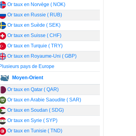
Or taux en Norvège ( NOK)
Or taux en Russie ( RUB)
Or taux en Suède ( SEK)
Or taux en Suisse ( CHF)
Or taux en Turquie ( TRY)
Or taux en Royaume-Uni ( GBP)
Plusieurs pays de Europe
Moyen-Orient
Or taux en Qatar ( QAR)
Or taux en Arabie Saoudite ( SAR)
Or taux en Soudan ( SDG)
Or taux en Syrie ( SYP)
Or taux en Tunisie ( TND)