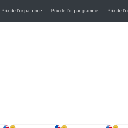
Prix de l’or par once
Prix de l’or par gramme
Prix de l’