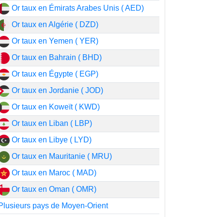
Or taux en Émirats Arabes Unis ( AED)
Or taux en Algérie ( DZD)
Or taux en Yemen ( YER)
Or taux en Bahrain ( BHD)
Or taux en Égypte ( EGP)
Or taux en Jordanie ( JOD)
Or taux en Koweït ( KWD)
Or taux en Liban ( LBP)
Or taux en Libye ( LYD)
Or taux en Mauritanie ( MRU)
Or taux en Maroc ( MAD)
Or taux en Oman ( OMR)
Plusieurs pays de Moyen-Orient