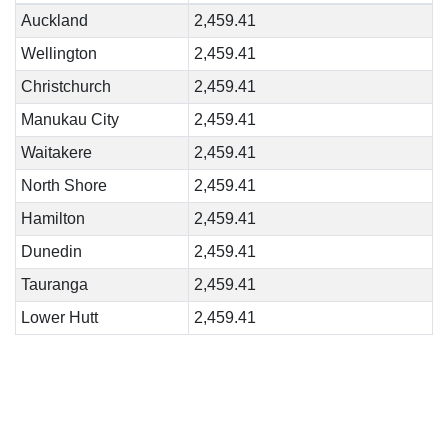
Auckland
2,459.41
Wellington
2,459.41
Christchurch
2,459.41
Manukau City
2,459.41
Waitakere
2,459.41
North Shore
2,459.41
Hamilton
2,459.41
Dunedin
2,459.41
Tauranga
2,459.41
Lower Hutt
2,459.41