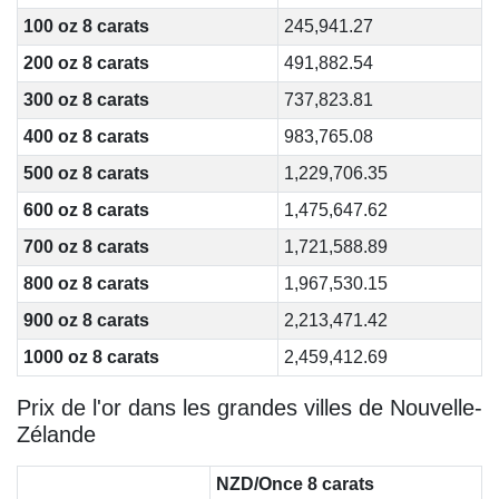
100 oz 8 carats
245,941.27
200 oz 8 carats
491,882.54
300 oz 8 carats
737,823.81
400 oz 8 carats
983,765.08
500 oz 8 carats
1,229,706.35
600 oz 8 carats
1,475,647.62
700 oz 8 carats
1,721,588.89
800 oz 8 carats
1,967,530.15
900 oz 8 carats
2,213,471.42
1000 oz 8 carats
2,459,412.69
Prix de l'or dans les grandes villes de Nouvelle-
Zélande
NZD/Once 8 carats