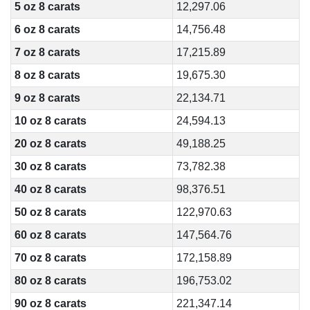
5 oz 8 carats
12,297.06
6 oz 8 carats
14,756.48
7 oz 8 carats
17,215.89
8 oz 8 carats
19,675.30
9 oz 8 carats
22,134.71
10 oz 8 carats
24,594.13
20 oz 8 carats
49,188.25
30 oz 8 carats
73,782.38
40 oz 8 carats
98,376.51
50 oz 8 carats
122,970.63
60 oz 8 carats
147,564.76
70 oz 8 carats
172,158.89
80 oz 8 carats
196,753.02
90 oz 8 carats
221,347.14