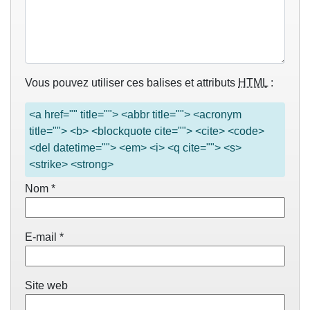
Vous pouvez utiliser ces balises et attributs
HTML
:
<a href="" title=""> <abbr title=""> <acronym
title=""> <b> <blockquote cite=""> <cite> <code>
<del datetime=""> <em> <i> <q cite=""> <s>
<strike> <strong>
Nom
*
E-mail
*
Site web