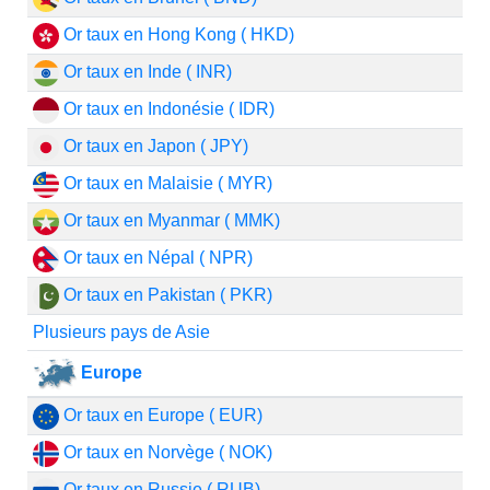
Or taux en Hong Kong ( HKD)
Or taux en Inde ( INR)
Or taux en Indonésie ( IDR)
Or taux en Japon ( JPY)
Or taux en Malaisie ( MYR)
Or taux en Myanmar ( MMK)
Or taux en Népal ( NPR)
Or taux en Pakistan ( PKR)
Plusieurs pays de Asie
Europe
Or taux en Europe ( EUR)
Or taux en Norvège ( NOK)
Or taux en Russie ( RUB)