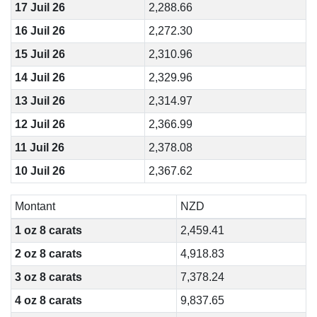
17 Juil 26
2,288.66
16 Juil 26
2,272.30
15 Juil 26
2,310.96
14 Juil 26
2,329.96
13 Juil 26
2,314.97
12 Juil 26
2,366.99
11 Juil 26
2,378.08
10 Juil 26
2,367.62
Montant
NZD
1 oz 8 carats
2,459.41
2 oz 8 carats
4,918.83
3 oz 8 carats
7,378.24
4 oz 8 carats
9,837.65