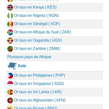
Or taux en Kenya ( KES)
Or taux en Nigeria ( NGN)
Or taux en Sénégal ( XOF)
Or taux en Afrique du Sud ( ZAR)
Or taux en Ouganda ( UGX)
Or taux en Zambie ( ZMW)
Plusieurs pays de Afrique
Asie
Or taux en Philippines ( PHP)
Or taux en Singapour ( SGD)
Or taux en Sri Lanka ( LKR)
Or taux en Afghanistan ( AFN)
Or taux en Brunei ( BND)