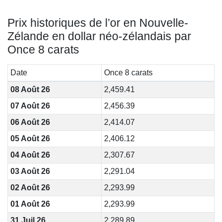
Prix historiques de l’or en Nouvelle-
Zélande en dollar néo-zélandais par
Once 8 carats
Date
Once 8 carats
08 Août 26
2,459.41
07 Août 26
2,456.39
06 Août 26
2,414.07
05 Août 26
2,406.12
04 Août 26
2,307.67
03 Août 26
2,291.04
02 Août 26
2,293.99
01 Août 26
2,293.99
31 Juil 26
2,289.89