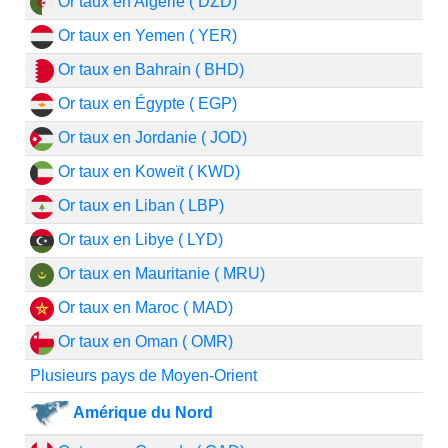
Or taux en Algérie ( DZD)
Or taux en Yemen ( YER)
Or taux en Bahrain ( BHD)
Or taux en Égypte ( EGP)
Or taux en Jordanie ( JOD)
Or taux en Koweït ( KWD)
Or taux en Liban ( LBP)
Or taux en Libye ( LYD)
Or taux en Mauritanie ( MRU)
Or taux en Maroc ( MAD)
Or taux en Oman ( OMR)
Plusieurs pays de Moyen-Orient
Amérique du Nord