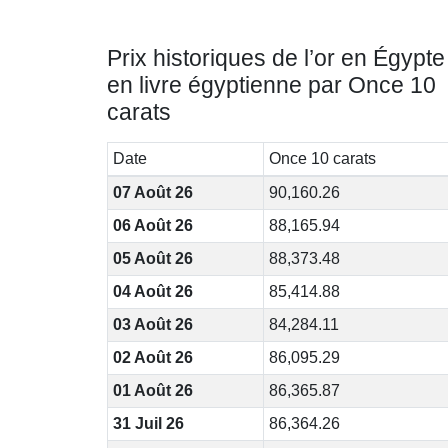
Prix historiques de l’or en Égypte
en livre égyptienne par Once 10
carats
Date
Once 10 carats
07 Août 26
90,160.26
06 Août 26
88,165.94
05 Août 26
88,373.48
04 Août 26
85,414.88
03 Août 26
84,284.11
02 Août 26
86,095.29
01 Août 26
86,365.87
31 Juil 26
86,364.26