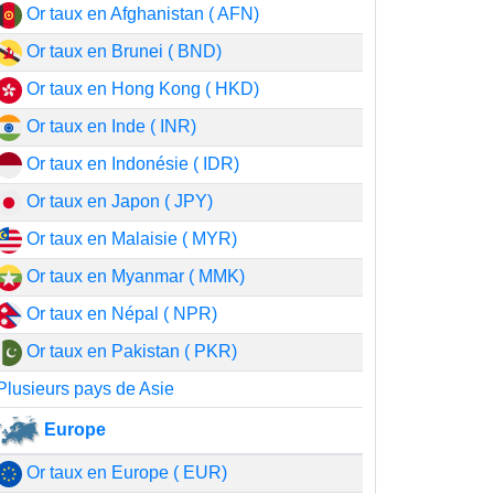
Or taux en Afghanistan ( AFN)
Or taux en Brunei ( BND)
Or taux en Hong Kong ( HKD)
Or taux en Inde ( INR)
Or taux en Indonésie ( IDR)
Or taux en Japon ( JPY)
Or taux en Malaisie ( MYR)
Or taux en Myanmar ( MMK)
Or taux en Népal ( NPR)
Or taux en Pakistan ( PKR)
Plusieurs pays de Asie
Europe
Or taux en Europe ( EUR)