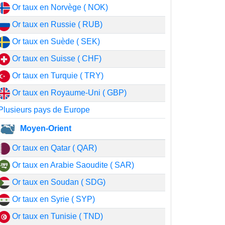
Or taux en Norvège ( NOK)
Or taux en Russie ( RUB)
Or taux en Suède ( SEK)
Or taux en Suisse ( CHF)
Or taux en Turquie ( TRY)
Or taux en Royaume-Uni ( GBP)
Plusieurs pays de Europe
Moyen-Orient
Or taux en Qatar ( QAR)
Or taux en Arabie Saoudite ( SAR)
Or taux en Soudan ( SDG)
Or taux en Syrie ( SYP)
Or taux en Tunisie ( TND)