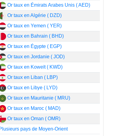
Or taux en Émirats Arabes Unis ( AED)
Or taux en Algérie ( DZD)
Or taux en Yemen ( YER)
Or taux en Bahrain ( BHD)
Or taux en Égypte ( EGP)
Or taux en Jordanie ( JOD)
Or taux en Koweït ( KWD)
Or taux en Liban ( LBP)
Or taux en Libye ( LYD)
Or taux en Mauritanie ( MRU)
Or taux en Maroc ( MAD)
Or taux en Oman ( OMR)
Plusieurs pays de Moyen-Orient