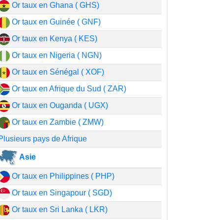
Or taux en Ghana ( GHS)
Or taux en Guinée ( GNF)
Or taux en Kenya ( KES)
Or taux en Nigeria ( NGN)
Or taux en Sénégal ( XOF)
Or taux en Afrique du Sud ( ZAR)
Or taux en Ouganda ( UGX)
Or taux en Zambie ( ZMW)
Plusieurs pays de Afrique
Asie
Or taux en Philippines ( PHP)
Or taux en Singapour ( SGD)
Or taux en Sri Lanka ( LKR)