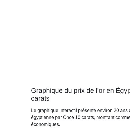
Graphique du prix de l’or en Égy
carats
Le graphique interactif présente environ 20 ans 
égyptienne par Once 10 carats, montrant comment
économiques.