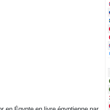
or en Égypte en livre égyptienne par