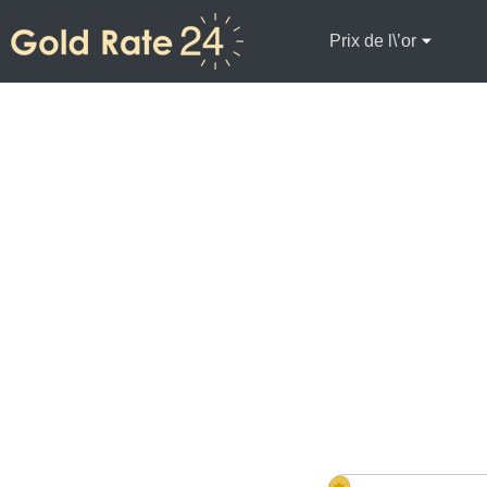
Prix de l\’or