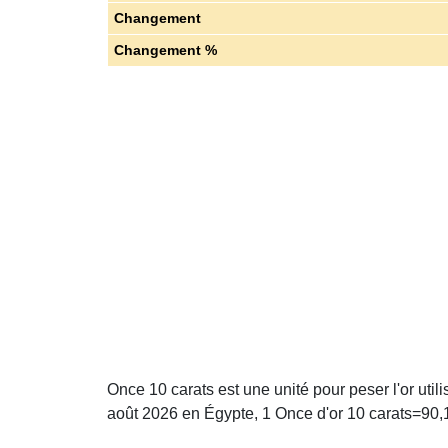
Changement
Changement %
Once 10 carats est une unité pour peser l'or util
août 2026 en Égypte, 1 Once d'or 10 carats=90,