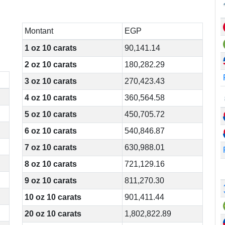
Montant
EGP
1 oz 10 carats
90,141.14
2 oz 10 carats
180,282.29
3 oz 10 carats
270,423.43
4 oz 10 carats
360,564.58
5 oz 10 carats
450,705.72
6 oz 10 carats
540,846.87
7 oz 10 carats
630,988.01
8 oz 10 carats
721,129.16
9 oz 10 carats
811,270.30
10 oz 10 carats
901,411.44
20 oz 10 carats
1,802,822.89