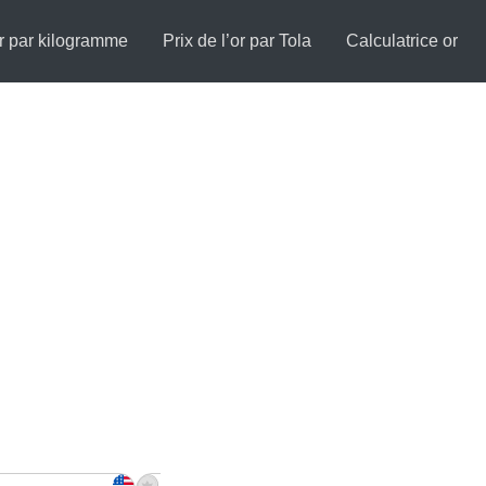
or par kilogramme
Prix de l’or par Tola
Calculatrice or