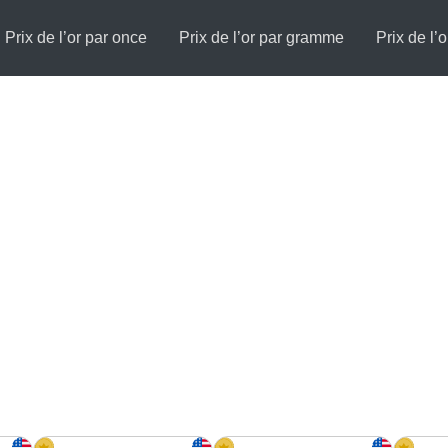
Prix de l’or par once
Prix de l’or par gramme
Prix de l’