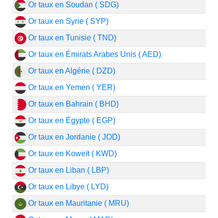
Or taux en Soudan ( SDG)
Or taux en Syrie ( SYP)
Or taux en Tunisie ( TND)
Or taux en Émirats Arabes Unis ( AED)
Or taux en Algérie ( DZD)
Or taux en Yemen ( YER)
Or taux en Bahrain ( BHD)
Or taux en Égypte ( EGP)
Or taux en Jordanie ( JOD)
Or taux en Koweït ( KWD)
Or taux en Liban ( LBP)
Or taux en Libye ( LYD)
Or taux en Mauritanie ( MRU)