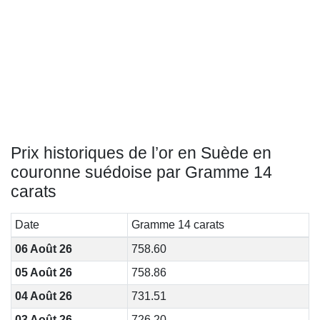
Prix historiques de l’or en Suède en
couronne suédoise par Gramme 14
carats
Date
Gramme 14 carats
06 Août 26
758.60
05 Août 26
758.86
04 Août 26
731.51
03 Août 26
726.20