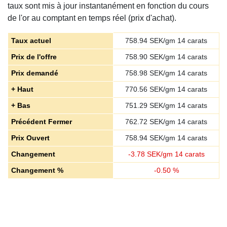
taux sont mis à jour instantanément en fonction du cours
de l'or au comptant en temps réel (prix d'achat).
Taux actuel
758.94
SEK/gm 14 carats
Prix de l'offre
758.90
SEK/gm 14 carats
Prix demandé
758.98
SEK/gm 14 carats
+ Haut
770.56
SEK/gm 14 carats
+ Bas
751.29
SEK/gm 14 carats
Précédent Fermer
762.72
SEK/gm 14 carats
Prix ​​Ouvert
758.94
SEK/gm 14 carats
Changement
-
3.78
SEK/gm 14 carats
Changement %
-
0.50
%