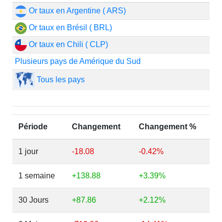
Or taux en Argentine ( ARS)
Or taux en Brésil ( BRL)
Or taux en Chili ( CLP)
Plusieurs pays de Amérique du Sud
Tous les pays
Période
Changement
Changement %
1 jour
-18.08
-0.42%
1 semaine
+138.88
+3.39%
30 Jours
+87.86
+2.12%