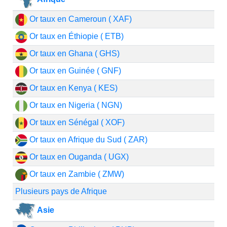
Or taux en Cameroun ( XAF)
Or taux en Éthiopie ( ETB)
Or taux en Ghana ( GHS)
Or taux en Guinée ( GNF)
Or taux en Kenya ( KES)
Or taux en Nigeria ( NGN)
Or taux en Sénégal ( XOF)
Or taux en Afrique du Sud ( ZAR)
Or taux en Ouganda ( UGX)
Or taux en Zambie ( ZMW)
Plusieurs pays de Afrique
Asie