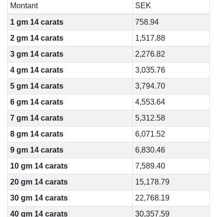
Montant
SEK
1 gm 14 carats
758.94
2 gm 14 carats
1,517.88
3 gm 14 carats
2,276.82
4 gm 14 carats
3,035.76
5 gm 14 carats
3,794.70
6 gm 14 carats
4,553.64
7 gm 14 carats
5,312.58
8 gm 14 carats
6,071.52
9 gm 14 carats
6,830.46
10 gm 14 carats
7,589.40
20 gm 14 carats
15,178.79
30 gm 14 carats
22,768.19
40 gm 14 carats
30,357.59