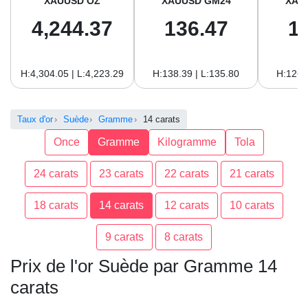
XAUUSD OZ
XAUUSD GM24
XAU
4,244.37
136.47
1
H:4,304.05 | L:4,223.29
H:138.39 | L:135.80
H:126.
Taux d'or
Suède
Gramme
14 carats
Once
Gramme
Kilogramme
Tola
24 carats
23 carats
22 carats
21 carats
18 carats
14 carats
12 carats
10 carats
9 carats
8 carats
Prix de l'or Suède par Gramme 14
carats