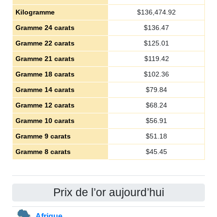
Kilogramme
$
136,474.92
Gramme 24 carats
$
136.47
Gramme 22 carats
$
125.01
Gramme 21 carats
$
119.42
Gramme 18 carats
$
102.36
Gramme 14 carats
$
79.84
Gramme 12 carats
$
68.24
Gramme 10 carats
$
56.91
Gramme 9 carats
$
51.18
Gramme 8 carats
$
45.45
Prix de l’or aujourd’hui
Afrique