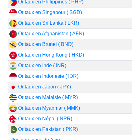
Or taux en Philippines ( PHP)
Or taux en Singapour ( SGD)
Or taux en Sri Lanka ( LKR)
Or taux en Afghanistan ( AFN)
Or taux en Brunei ( BND)
Or taux en Hong Kong ( HKD)
Or taux en Inde ( INR)
Or taux en Indonésie ( IDR)
Or taux en Japon ( JPY)
Or taux en Malaisie ( MYR)
Or taux en Myanmar ( MMK)
Or taux en Népal ( NPR)
Or taux en Pakistan ( PKR)
Plusieurs pays de Asie