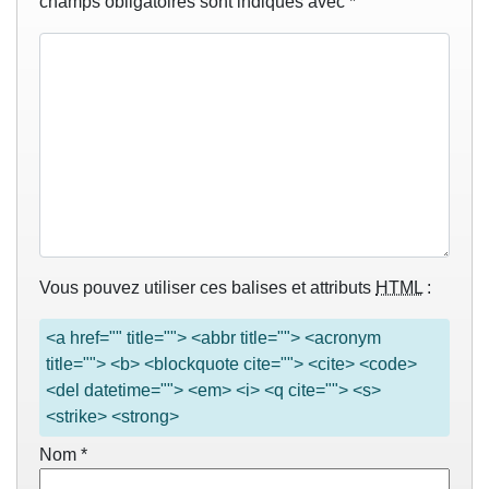
champs obligatoires sont indiqués avec
*
Vous pouvez utiliser ces balises et attributs
HTML
:
<a href="" title=""> <abbr title=""> <acronym
title=""> <b> <blockquote cite=""> <cite> <code>
<del datetime=""> <em> <i> <q cite=""> <s>
<strike> <strong>
Nom
*