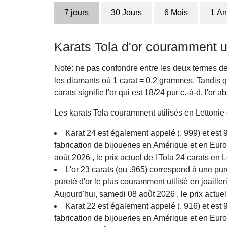
7 jours
30 Jours
6 Mois
1 An
Karats Tola d'or couramment ut
Note: ne pas confondre entre les deux termes de
les diamants où 1 carat = 0,2 grammes. Tandis qu'
carats signifie l'or qui est 18/24 pur c.-à-d. l'or 
Les karats Tola couramment utilisés en Lettonie 
Karat 24 est également appelé (. 999) et est 9
fabrication de bijoueries en Amérique et en Euro
août 2026 , le prix actuel de l'Tola 24 carats en 
L'or 23 carats (ou .965) correspond à une pur
pureté d'or le plus couramment utilisé en joaille
Aujourd'hui, samedi 08 août 2026 , le prix actuel
Karat 22 est également appelé (. 916) et est 9
fabrication de bijoueries en Amérique et en Euro