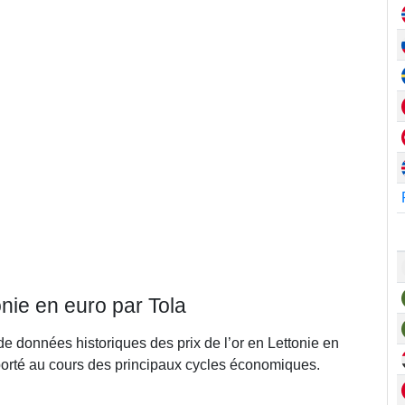
onie en euro par Tola
de données historiques des prix de l’or en Lettonie en
porté au cours des principaux cycles économiques.