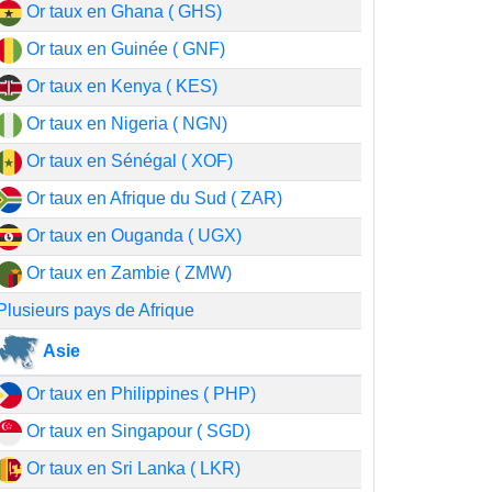
Or taux en Ghana ( GHS)
Or taux en Guinée ( GNF)
Or taux en Kenya ( KES)
Or taux en Nigeria ( NGN)
Or taux en Sénégal ( XOF)
Or taux en Afrique du Sud ( ZAR)
Or taux en Ouganda ( UGX)
Or taux en Zambie ( ZMW)
Plusieurs pays de Afrique
Asie
Or taux en Philippines ( PHP)
Or taux en Singapour ( SGD)
Or taux en Sri Lanka ( LKR)