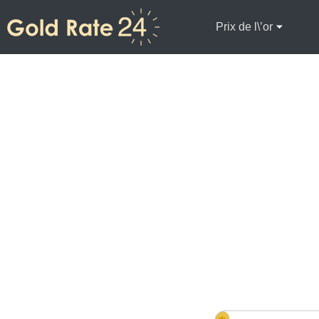
Prix de l\’or