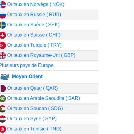
Or taux en Norvège ( NOK)
Or taux en Russie ( RUB)
Or taux en Suède ( SEK)
Or taux en Suisse ( CHF)
Or taux en Turquie ( TRY)
Or taux en Royaume-Uni ( GBP)
Plusieurs pays de Europe
Moyen-Orient
Or taux en Qatar ( QAR)
Or taux en Arabie Saoudite ( SAR)
Or taux en Soudan ( SDG)
Or taux en Syrie ( SYP)
Or taux en Tunisie ( TND)