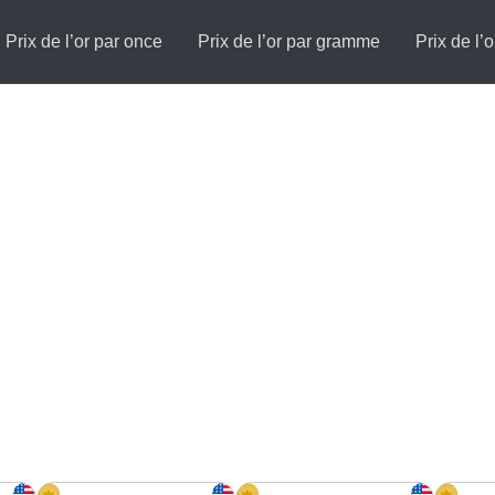
Prix de l’or par once
Prix de l’or par gramme
Prix de l’