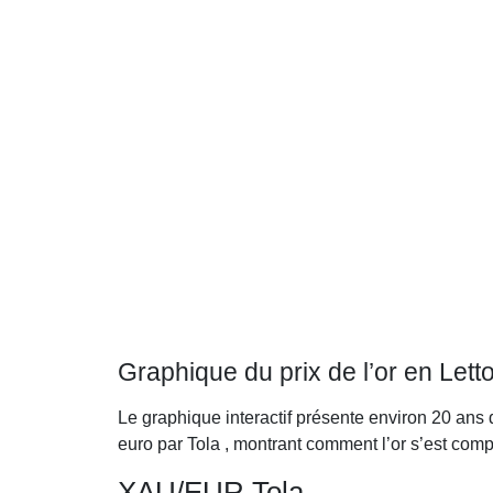
Graphique du prix de l’or en Lett
Le graphique interactif présente environ 20 ans 
euro par Tola , montrant comment l’or s’est com
XAU/EUR Tola