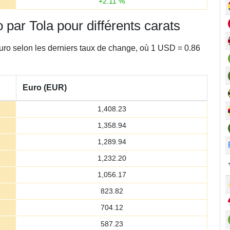
+
2.11
%
o par Tola pour différents carats
Euro selon les derniers taux de change, où 1 USD = 0.86
Euro (EUR)
1,408.23
1,358.94
1,289.94
1,232.20
1,056.17
823.82
704.12
587.23