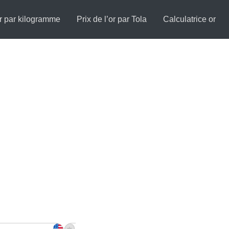
or par kilogramme
Prix de l’or par Tola
Calculatrice or