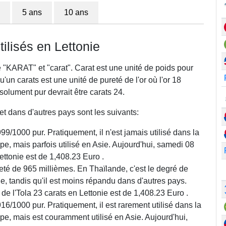
5 ans
10 ans
ilisés en Lettonie
 "KARAT" et "carat". Carat est une unité de poids pour
un carats est une unité de pureté de l'or où l'or 18
absolument pur devrait être carats 24.
et dans d'autres pays sont les suivants:
99/1000 pur. Pratiquement, il n'est jamais utilisé dans la
pe, mais parfois utilisé en Asie. Aujourd'hui, samedi 08
Lettonie est de 1,408.23 Euro .
eté de 965 millièmes. En Thaïlande, c'est le degré de
rie, tandis qu'il est moins répandu dans d'autres pays.
 de l'Tola 23 carats en Lettonie est de 1,408.23 Euro .
16/1000 pur. Pratiquement, il est rarement utilisé dans la
pe, mais est couramment utilisé en Asie. Aujourd'hui,