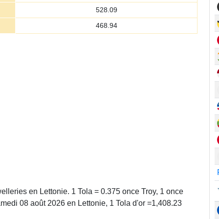
528.09
468.94
welleries en Lettonie. 1 Tola = 0.375 once Troy, 1 once
medi 08 août 2026 en Lettonie, 1 Tola d'or =1,408.23