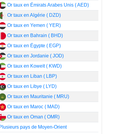
Or taux en Émirats Arabes Unis ( AED)
Or taux en Algérie ( DZD)
Or taux en Yemen ( YER)
Or taux en Bahrain ( BHD)
Or taux en Égypte ( EGP)
Or taux en Jordanie ( JOD)
Or taux en Koweït ( KWD)
Or taux en Liban ( LBP)
Or taux en Libye ( LYD)
Or taux en Mauritanie ( MRU)
Or taux en Maroc ( MAD)
Or taux en Oman ( OMR)
Plusieurs pays de Moyen-Orient