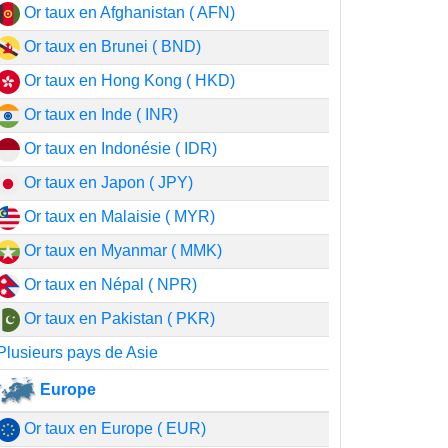
Or taux en Afghanistan ( AFN)
Or taux en Brunei ( BND)
Or taux en Hong Kong ( HKD)
Or taux en Inde ( INR)
Or taux en Indonésie ( IDR)
Or taux en Japon ( JPY)
Or taux en Malaisie ( MYR)
Or taux en Myanmar ( MMK)
Or taux en Népal ( NPR)
Or taux en Pakistan ( PKR)
Plusieurs pays de Asie
Europe
Or taux en Europe ( EUR)