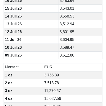
16 Juil 26
3,483.64
15 Juil 26
3,543.01
14 Juil 26
3,558.53
13 Juil 26
3,512.94
12 Juil 26
3,601.95
11 Juil 26
3,604.95
10 Juil 26
3,589.47
09 Juil 26
3,612.80
Montant
EUR
1 oz
3,756.89
2 oz
7,513.78
3 oz
11,270.67
4 oz
15,027.56