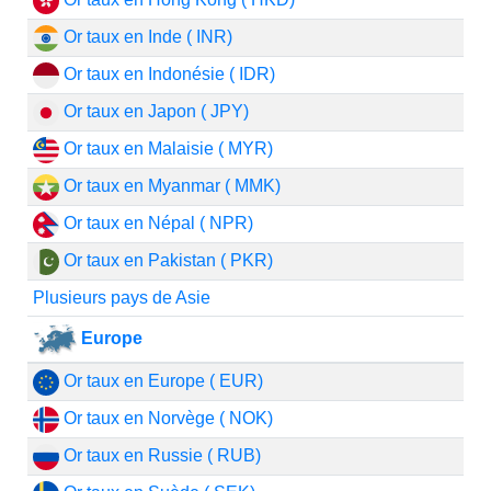
Or taux en Inde ( INR)
Or taux en Indonésie ( IDR)
Or taux en Japon ( JPY)
Or taux en Malaisie ( MYR)
Or taux en Myanmar ( MMK)
Or taux en Népal ( NPR)
Or taux en Pakistan ( PKR)
Plusieurs pays de Asie
Europe
Or taux en Europe ( EUR)
Or taux en Norvège ( NOK)
Or taux en Russie ( RUB)