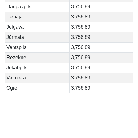
Daugavpils
3,756.89
Liepāja
3,756.89
Jelgava
3,756.89
Jūrmala
3,756.89
Ventspils
3,756.89
Rēzekne
3,756.89
Jēkabpils
3,756.89
Valmiera
3,756.89
Ogre
3,756.89