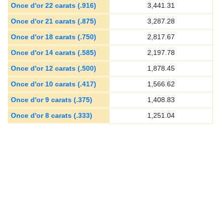
Once d'or 22 carats (.916)
3,441.31
Once d'or 21 carats (.875)
3,287.28
Once d'or 18 carats (.750)
2,817.67
Once d'or 14 carats (.585)
2,197.78
Once d'or 12 carats (.500)
1,878.45
Once d'or 10 carats (.417)
1,566.62
Once d'or 9 carats (.375)
1,408.83
Once d'or 8 carats (.333)
1,251.04