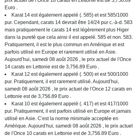
prix actuel de l'Once 18 carats en Lettonie est de 3,756.89
Euro .
Karat 14 est également appelé (. 585) et est 585/1000
pur. Cependant, carats 14 devrait être 14/24 pur c.-à-d. 583
mais pratiquement le carats 14 est légèrement plus Higer
dans la pureté que cela ainsi il est appelé. 585 et non. 583.
Pratiquement, il est le plus commun en Amérique et est
parfois utilisé en Europe et rarement utilisé en Asie.
Aujourd'hui, samedi 08 août 2026 , le prix actuel de l'Once
14 carats en Lettonie est de 3,756.89 Euro .
Karat 12 est également appelé (. 500) et est 500/1000
pur. Pratiquement, il est rarement utilisé. Aujourd'hui,
samedi 08 août 2026 , le prix actuel de l'Once 12 carats en
Lettonie est de 3,756.89 Euro .
Karat 10 est également appelé (. 417) et est 417/1000
pur. Pratiquement, il est parfois utilisé en Europe et jamais
utilisé en Asie. C'est la norme minimale acceptée en
Amérique. Aujourd'hui, samedi 08 août 2026 , le prix actuel
de l'Once 10 carats en Lettonie est de 3,756.89 Euro .