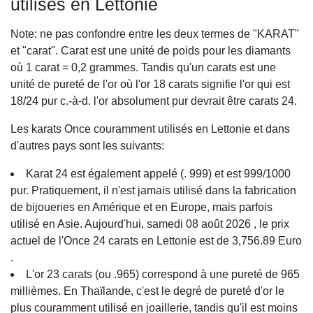
utilisés en Lettonie
Note: ne pas confondre entre les deux termes de "KARAT"
et "carat". Carat est une unité de poids pour les diamants
où 1 carat = 0,2 grammes. Tandis qu'un carats est une
unité de pureté de l'or où l'or 18 carats signifie l'or qui est
18/24 pur c.-à-d. l'or absolument pur devrait être carats 24.
Les karats Once couramment utilisés en Lettonie et dans
d'autres pays sont les suivants:
Karat 24 est également appelé (. 999) et est 999/1000
pur. Pratiquement, il n'est jamais utilisé dans la fabrication
de bijoueries en Amérique et en Europe, mais parfois
utilisé en Asie. Aujourd'hui, samedi 08 août 2026 , le prix
actuel de l'Once 24 carats en Lettonie est de 3,756.89 Euro
.
L'or 23 carats (ou .965) correspond à une pureté de 965
millièmes. En Thaïlande, c'est le degré de pureté d'or le
plus couramment utilisé en joaillerie, tandis qu'il est moins