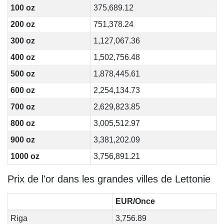
100 oz
375,689.12
200 oz
751,378.24
300 oz
1,127,067.36
400 oz
1,502,756.48
500 oz
1,878,445.61
600 oz
2,254,134.73
700 oz
2,629,823.85
800 oz
3,005,512.97
900 oz
3,381,202.09
1000 oz
3,756,891.21
Prix de l'or dans les grandes villes de Lettonie
EUR/Once
Riga
3,756.89