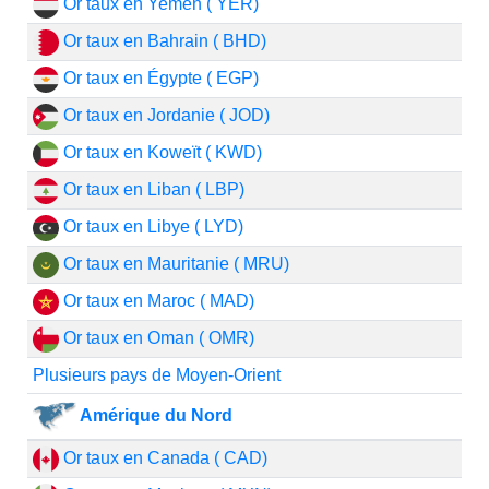
Or taux en Yemen ( YER)
Or taux en Bahrain ( BHD)
Or taux en Égypte ( EGP)
Or taux en Jordanie ( JOD)
Or taux en Koweït ( KWD)
Or taux en Liban ( LBP)
Or taux en Libye ( LYD)
Or taux en Mauritanie ( MRU)
Or taux en Maroc ( MAD)
Or taux en Oman ( OMR)
Plusieurs pays de Moyen-Orient
Amérique du Nord
Or taux en Canada ( CAD)