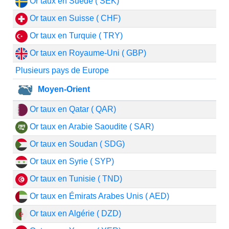
Or taux en Suède ( SEK)
Or taux en Suisse ( CHF)
Or taux en Turquie ( TRY)
Or taux en Royaume-Uni ( GBP)
Plusieurs pays de Europe
Moyen-Orient
Or taux en Qatar ( QAR)
Or taux en Arabie Saoudite ( SAR)
Or taux en Soudan ( SDG)
Or taux en Syrie ( SYP)
Or taux en Tunisie ( TND)
Or taux en Émirats Arabes Unis ( AED)
Or taux en Algérie ( DZD)