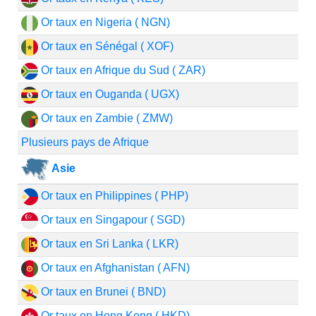
Or taux en Nigeria ( NGN)
Or taux en Sénégal ( XOF)
Or taux en Afrique du Sud ( ZAR)
Or taux en Ouganda ( UGX)
Or taux en Zambie ( ZMW)
Plusieurs pays de Afrique
Asie
Or taux en Philippines ( PHP)
Or taux en Singapour ( SGD)
Or taux en Sri Lanka ( LKR)
Or taux en Afghanistan ( AFN)
Or taux en Brunei ( BND)
Or taux en Hong Kong ( HKD)