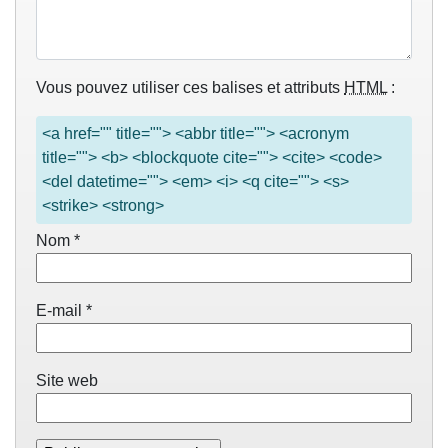
Vous pouvez utiliser ces balises et attributs
HTML
:
<a href="" title=""> <abbr title=""> <acronym
title=""> <b> <blockquote cite=""> <cite> <code>
<del datetime=""> <em> <i> <q cite=""> <s>
<strike> <strong>
Nom
*
E-mail
*
Site web