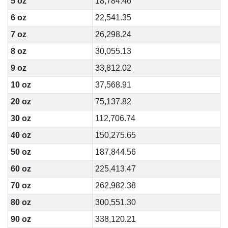
5 oz
18,784.46
6 oz
22,541.35
7 oz
26,298.24
8 oz
30,055.13
9 oz
33,812.02
10 oz
37,568.91
20 oz
75,137.82
30 oz
112,706.74
40 oz
150,275.65
50 oz
187,844.56
60 oz
225,413.47
70 oz
262,982.38
80 oz
300,551.30
90 oz
338,120.21