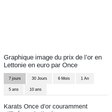
Graphique image du prix de l’or en
Lettonie en euro par Once
7 jours
30 Jours
6 Mois
1 An
5 ans
10 ans
Karats Once d'or couramment