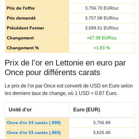
Prix de l'offre
3,756.70
EUR/oz
Prix demandé
3,757.08
EUR/oz
Précédent Fermer
3,689.51
EUR/oz
Changement
+
67.38
EUR/oz
Changement %
+
1.83
%
Prix de l’or en Lettonie en euro par
Once pour différents carats
Le prix de l'or par Once est converti de USD en Euro selon
les derniers taux de change, où 1 USD = 0.87 Euro.
Unité d'or
Euro (EUR)
Once d'or 24 carats (.999)
3,756.89
Once d'or 23 carats (.965)
3,625.40