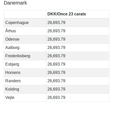
Danemark
DKK/Once 23 carats
Copenhague
26,693.79
Århus
26,693.79
Odense
26,693.79
Aalborg
26,693.79
Frederiksberg
26,693.79
Esbjerg
26,693.79
Horsens
26,693.79
Randers
26,693.79
Kolding
26,693.79
Vejle
26,693.79