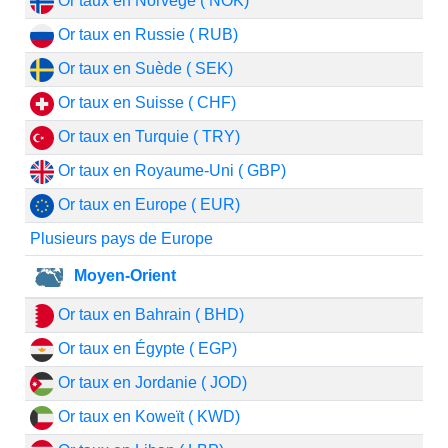
Or taux en Norvège ( NOK)
Or taux en Russie ( RUB)
Or taux en Suède ( SEK)
Or taux en Suisse ( CHF)
Or taux en Turquie ( TRY)
Or taux en Royaume-Uni ( GBP)
Or taux en Europe ( EUR)
Plusieurs pays de Europe
Moyen-Orient
Or taux en Bahrain ( BHD)
Or taux en Égypte ( EGP)
Or taux en Jordanie ( JOD)
Or taux en Koweït ( KWD)