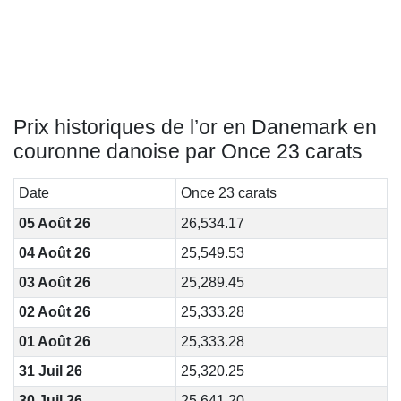
Prix historiques de l’or en Danemark en
couronne danoise par Once 23 carats
Date
Once 23 carats
05 Août 26
26,534.17
04 Août 26
25,549.53
03 Août 26
25,289.45
02 Août 26
25,333.28
01 Août 26
25,333.28
31 Juil 26
25,320.25
30 Juil 26
25,641.20