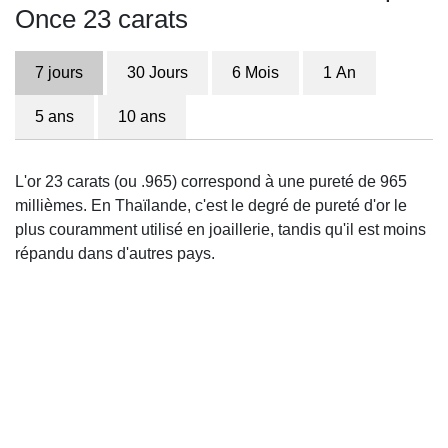
Once 23 carats
7 jours
30 Jours
6 Mois
1 An
5 ans
10 ans
L'or 23 carats (ou .965) correspond à une pureté de 965
millièmes. En Thaïlande, c'est le degré de pureté d'or le
plus couramment utilisé en joaillerie, tandis qu'il est moins
répandu dans d'autres pays.