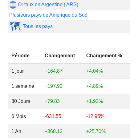
Or taux en Argentine ( ARS)
Plusieurs pays de Amérique du Sud
Tous les pays
Période
Changement
Changement %
1 jour
+164.87
+4.04%
1 semaine
+197.92
+4.89%
30 Jours
+79.83
+1.92%
6 Mois
-631.55
-12.95%
1 An
+868.12
+25.70%