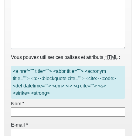
Vous pouvez utiliser ces balises et attributs
HTML
:
<a href="" title=""> <abbr title=""> <acronym
title=""> <b> <blockquote cite=""> <cite> <code>
<del datetime=""> <em> <i> <q cite=""> <s>
<strike> <strong>
Nom
*
E-mail
*