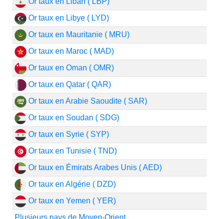
Or taux en Liban ( LBP)
Or taux en Libye ( LYD)
Or taux en Mauritanie ( MRU)
Or taux en Maroc ( MAD)
Or taux en Oman ( OMR)
Or taux en Qatar ( QAR)
Or taux en Arabie Saoudite ( SAR)
Or taux en Soudan ( SDG)
Or taux en Syrie ( SYP)
Or taux en Tunisie ( TND)
Or taux en Émirats Arabes Unis ( AED)
Or taux en Algérie ( DZD)
Or taux en Yemen ( YER)
Plusieurs pays de Moyen-Orient