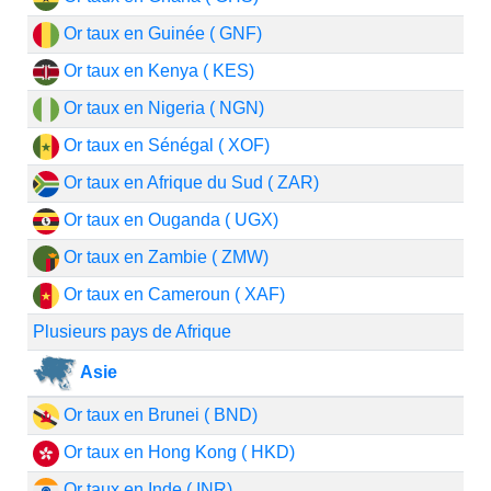
Or taux en Guinée ( GNF)
Or taux en Kenya ( KES)
Or taux en Nigeria ( NGN)
Or taux en Sénégal ( XOF)
Or taux en Afrique du Sud ( ZAR)
Or taux en Ouganda ( UGX)
Or taux en Zambie ( ZMW)
Or taux en Cameroun ( XAF)
Plusieurs pays de Afrique
Asie
Or taux en Brunei ( BND)
Or taux en Hong Kong ( HKD)
Or taux en Inde ( INR)