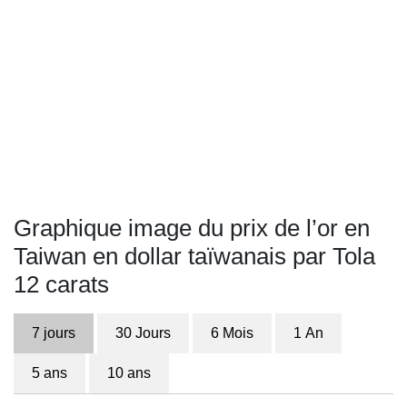
Graphique image du prix de l’or en
Taiwan en dollar taïwanais par Tola
12 carats
7 jours
30 Jours
6 Mois
1 An
5 ans
10 ans