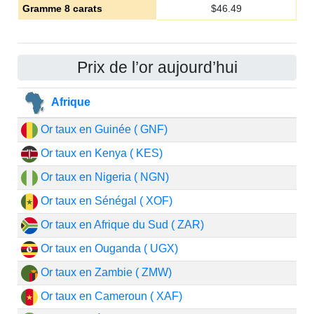
Gramme 8 carats
$
46.49
Prix de l’or aujourd’hui
Afrique
Or taux en Guinée ( GNF)
Or taux en Kenya ( KES)
Or taux en Nigeria ( NGN)
Or taux en Sénégal ( XOF)
Or taux en Afrique du Sud ( ZAR)
Or taux en Ouganda ( UGX)
Or taux en Zambie ( ZMW)
Or taux en Cameroun ( XAF)