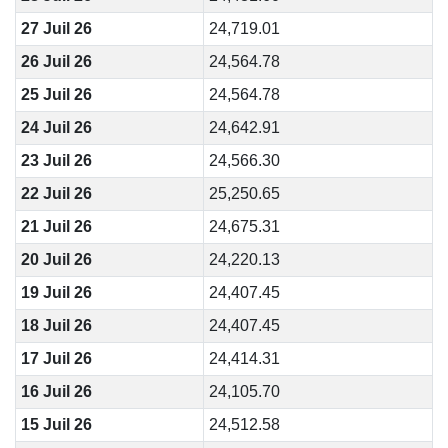
27 Juil 26
24,719.01
26 Juil 26
24,564.78
25 Juil 26
24,564.78
24 Juil 26
24,642.91
23 Juil 26
24,566.30
22 Juil 26
25,250.65
21 Juil 26
24,675.31
20 Juil 26
24,220.13
19 Juil 26
24,407.45
18 Juil 26
24,407.45
17 Juil 26
24,414.31
16 Juil 26
24,105.70
15 Juil 26
24,512.58