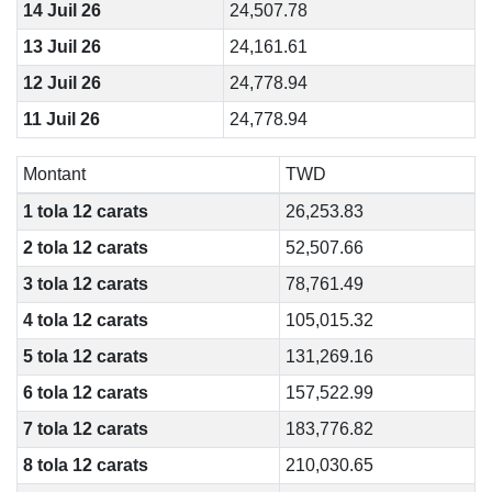
14 Juil 26
24,507.78
13 Juil 26
24,161.61
12 Juil 26
24,778.94
11 Juil 26
24,778.94
Montant
TWD
1 tola 12 carats
26,253.83
2 tola 12 carats
52,507.66
3 tola 12 carats
78,761.49
4 tola 12 carats
105,015.32
5 tola 12 carats
131,269.16
6 tola 12 carats
157,522.99
7 tola 12 carats
183,776.82
8 tola 12 carats
210,030.65