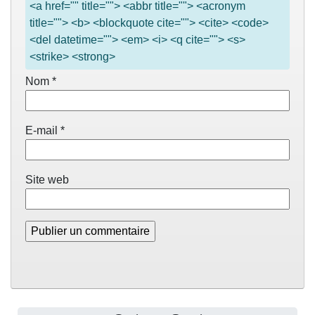
<a href="" title=""> <abbr title=""> <acronym
title=""> <b> <blockquote cite=""> <cite> <code>
<del datetime=""> <em> <i> <q cite=""> <s>
<strike> <strong>
Nom
*
E-mail
*
Site web