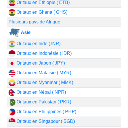
Or taux en Éthiopie ( ETB)
Or taux en Ghana ( GHS)
Plusieurs pays de Afrique
Asie
Or taux en Inde ( INR)
Or taux en Indonésie ( IDR)
Or taux en Japon ( JPY)
Or taux en Malaisie ( MYR)
Or taux en Myanmar ( MMK)
Or taux en Népal ( NPR)
Or taux en Pakistan ( PKR)
Or taux en Philippines ( PHP)
Or taux en Singapour ( SGD)