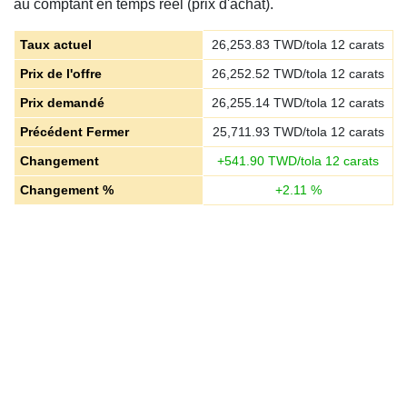
au comptant en temps réel (prix d'achat).
Taux actuel
26,253.83
TWD/tola 12 carats
Prix de l'offre
26,252.52
TWD/tola 12 carats
Prix demandé
26,255.14
TWD/tola 12 carats
Précédent Fermer
25,711.93
TWD/tola 12 carats
Changement
+
541.90
TWD/tola 12 carats
Changement %
+
2.11
%