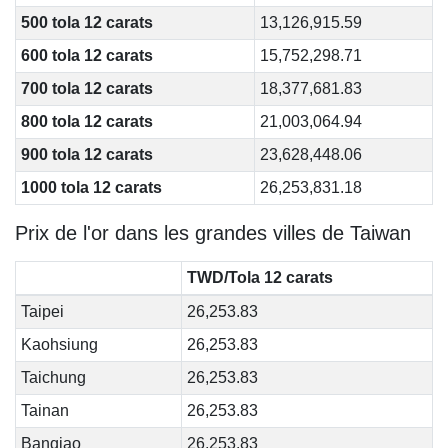
500 tola 12 carats
13,126,915.59
600 tola 12 carats
15,752,298.71
700 tola 12 carats
18,377,681.83
800 tola 12 carats
21,003,064.94
900 tola 12 carats
23,628,448.06
1000 tola 12 carats
26,253,831.18
Prix de l'or dans les grandes villes de Taiwan
TWD/Tola 12 carats
Taipei
26,253.83
Kaohsiung
26,253.83
Taichung
26,253.83
Tainan
26,253.83
Banqiao
26,253.83