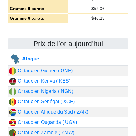
Gramme 9 carats
$
52.06
Gramme 8 carats
$
46.23
Prix de l’or aujourd’hui
Afrique
Or taux en Guinée ( GNF)
Or taux en Kenya ( KES)
Or taux en Nigeria ( NGN)
Or taux en Sénégal ( XOF)
Or taux en Afrique du Sud ( ZAR)
Or taux en Ouganda ( UGX)
Or taux en Zambie ( ZMW)