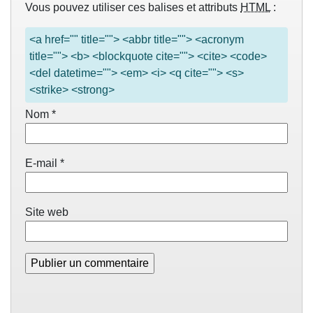
Vous pouvez utiliser ces balises et attributs
HTML
:
<a href="" title=""> <abbr title=""> <acronym
title=""> <b> <blockquote cite=""> <cite> <code>
<del datetime=""> <em> <i> <q cite=""> <s>
<strike> <strong>
Nom
*
E-mail
*
Site web