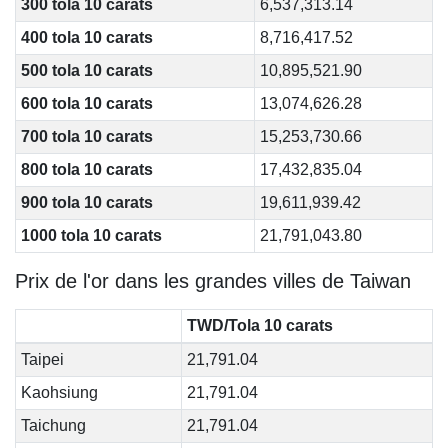
300 tola 10 carats
6,537,313.14
400 tola 10 carats
8,716,417.52
500 tola 10 carats
10,895,521.90
600 tola 10 carats
13,074,626.28
700 tola 10 carats
15,253,730.66
800 tola 10 carats
17,432,835.04
900 tola 10 carats
19,611,939.42
1000 tola 10 carats
21,791,043.80
Prix de l'or dans les grandes villes de Taiwan
TWD/Tola 10 carats
Taipei
21,791.04
Kaohsiung
21,791.04
Taichung
21,791.04