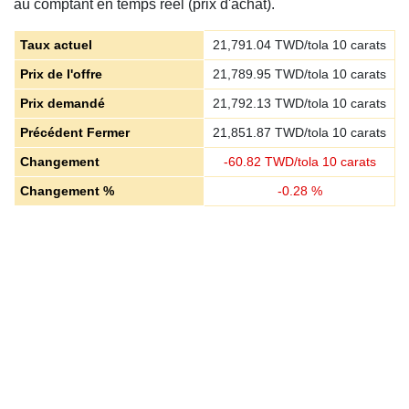
au comptant en temps réel (prix d'achat).
Taux actuel
21,791.04
TWD/tola 10 carats
Prix de l'offre
21,789.95
TWD/tola 10 carats
Prix demandé
21,792.13
TWD/tola 10 carats
Précédent Fermer
21,851.87
TWD/tola 10 carats
Changement
-
60.82
TWD/tola 10 carats
Changement %
-
0.28
%