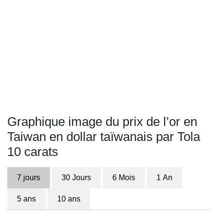
Graphique image du prix de l’or en
Taiwan en dollar taïwanais par Tola
10 carats
7 jours
30 Jours
6 Mois
1 An
5 ans
10 ans