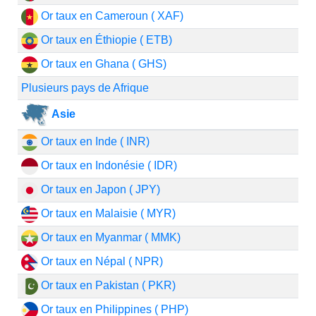
Or taux en Cameroun ( XAF)
Or taux en Éthiopie ( ETB)
Or taux en Ghana ( GHS)
Plusieurs pays de Afrique
Asie
Or taux en Inde ( INR)
Or taux en Indonésie ( IDR)
Or taux en Japon ( JPY)
Or taux en Malaisie ( MYR)
Or taux en Myanmar ( MMK)
Or taux en Népal ( NPR)
Or taux en Pakistan ( PKR)
Or taux en Philippines ( PHP)