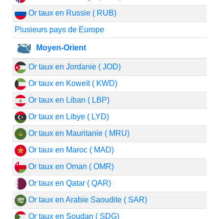
Or taux en Russie ( RUB)
Plusieurs pays de Europe
Moyen-Orient
Or taux en Jordanie ( JOD)
Or taux en Koweït ( KWD)
Or taux en Liban ( LBP)
Or taux en Libye ( LYD)
Or taux en Mauritanie ( MRU)
Or taux en Maroc ( MAD)
Or taux en Oman ( OMR)
Or taux en Qatar ( QAR)
Or taux en Arabie Saoudite ( SAR)
Or taux en Soudan ( SDG)