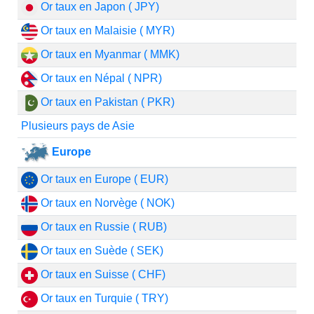
Or taux en Japon ( JPY)
Or taux en Malaisie ( MYR)
Or taux en Myanmar ( MMK)
Or taux en Népal ( NPR)
Or taux en Pakistan ( PKR)
Plusieurs pays de Asie
Europe
Or taux en Europe ( EUR)
Or taux en Norvège ( NOK)
Or taux en Russie ( RUB)
Or taux en Suède ( SEK)
Or taux en Suisse ( CHF)
Or taux en Turquie ( TRY)