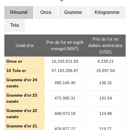
Résumé
Once
Gramme
Kilogramme
Tola
Prix de l'or en
Prix de l'or en tugrik
Unité d'or
dollars américains
mongol (MNT)
(USD)
Once or
15,243,521.83
4,239.21
10 Tola or
57,163,206.87
15,897.04
Gramme d'or 24
490,145.40
136.31
carats
Gramme d'or 23
472,990.31
131.54
carats
Gramme d'or 22
448,973.18
124.86
carats
Gramme d'or 21
428,877.22
119.27