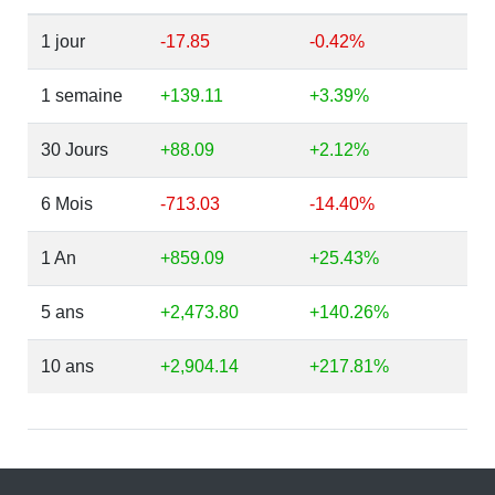
1 jour
-17.85
-0.42%
1 semaine
+139.11
+3.39%
30 Jours
+88.09
+2.12%
6 Mois
-713.03
-14.40%
1 An
+859.09
+25.43%
5 ans
+2,473.80
+140.26%
10 ans
+2,904.14
+217.81%