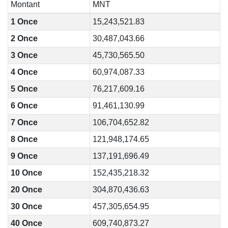
Montant
MNT
1 Once
15,243,521.83
2 Once
30,487,043.66
3 Once
45,730,565.50
4 Once
60,974,087.33
5 Once
76,217,609.16
6 Once
91,461,130.99
7 Once
106,704,652.82
8 Once
121,948,174.65
9 Once
137,191,696.49
10 Once
152,435,218.32
20 Once
304,870,436.63
30 Once
457,305,654.95
40 Once
609,740,873.27