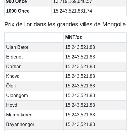
900 Once
13,719,169,648.57
1000 Once
15,243,521,831.74
Prix de l'or dans les grandes villes de Mongolie
MNT/oz
Ulan Bator
15,243,521.83
Erdenet
15,243,521.83
Darhan
15,243,521.83
Khovd
15,243,521.83
Ölgii
15,243,521.83
Ulaangom
15,243,521.83
Hovd
15,243,521.83
Murun-kuren
15,243,521.83
Bayanhongor
15,243,521.83