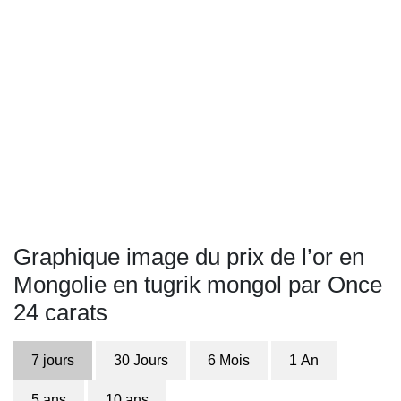
Graphique image du prix de l’or en
Mongolie en tugrik mongol par Once
24 carats
7 jours
30 Jours
6 Mois
1 An
5 ans
10 ans