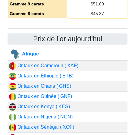
Gramme 9 carats
$
51.09
Gramme 8 carats
$
45.37
Prix de l’or aujourd’hui
Afrique
Or taux en Cameroun ( XAF)
Or taux en Éthiopie ( ETB)
Or taux en Ghana ( GHS)
Or taux en Guinée ( GNF)
Or taux en Kenya ( KES)
Or taux en Nigeria ( NGN)
Or taux en Sénégal ( XOF)