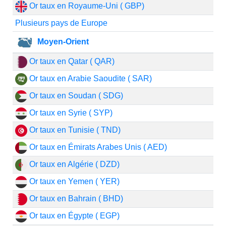
Or taux en Royaume-Uni ( GBP)
Plusieurs pays de Europe
Moyen-Orient
Or taux en Qatar ( QAR)
Or taux en Arabie Saoudite ( SAR)
Or taux en Soudan ( SDG)
Or taux en Syrie ( SYP)
Or taux en Tunisie ( TND)
Or taux en Émirats Arabes Unis ( AED)
Or taux en Algérie ( DZD)
Or taux en Yemen ( YER)
Or taux en Bahrain ( BHD)
Or taux en Égypte ( EGP)