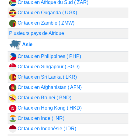
Or taux en Afrique du Sud ( ZAR)
Or taux en Ouganda ( UGX)
Or taux en Zambie ( ZMW)
Plusieurs pays de Afrique
Asie
Or taux en Philippines ( PHP)
Or taux en Singapour ( SGD)
Or taux en Sri Lanka ( LKR)
Or taux en Afghanistan ( AFN)
Or taux en Brunei ( BND)
Or taux en Hong Kong ( HKD)
Or taux en Inde ( INR)
Or taux en Indonésie ( IDR)