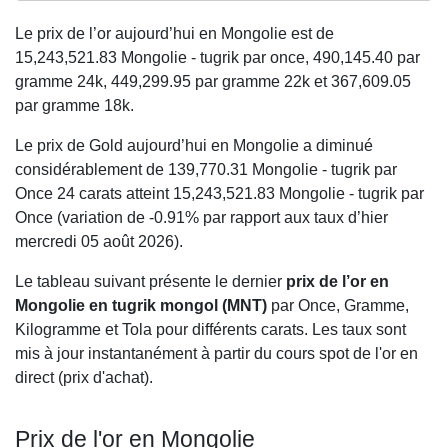
Le prix de l’or aujourd’hui en Mongolie est de
15,243,521.83
Mongolie - tugrik par once,
490,145.40
par
gramme 24k,
449,299.95
par gramme 22k et
367,609.05
par gramme 18k.
Le prix de Gold aujourd’hui en Mongolie a diminué
considérablement de 139,770.31 Mongolie - tugrik par
Once 24 carats atteint 15,243,521.83 Mongolie - tugrik par
Once (variation de -0.91% par rapport aux taux d’hier
mercredi 05 août 2026).
Le tableau suivant présente le dernier
prix de l’or en
Mongolie en tugrik mongol (MNT)
par Once, Gramme,
Kilogramme et Tola pour différents carats. Les taux sont
mis à jour instantanément à partir du cours spot de l'or en
direct (prix d'achat).
Prix de l'or en Mongolie