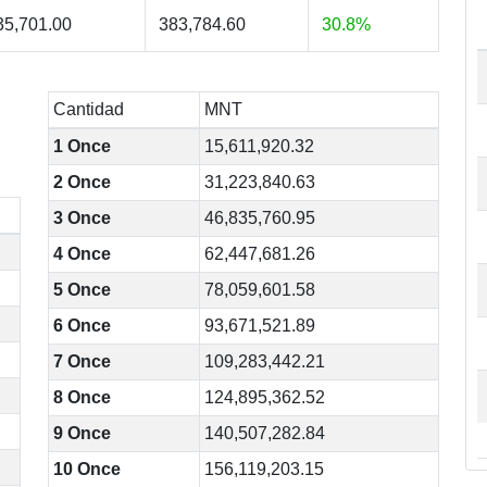
35,701.00
383,784.60
30.8%
Cantidad
MNT
1 Once
15,611,920.32
2 Once
31,223,840.63
3 Once
46,835,760.95
4 Once
62,447,681.26
5 Once
78,059,601.58
6 Once
93,671,521.89
7 Once
109,283,442.21
8 Once
124,895,362.52
9 Once
140,507,282.84
10 Once
156,119,203.15