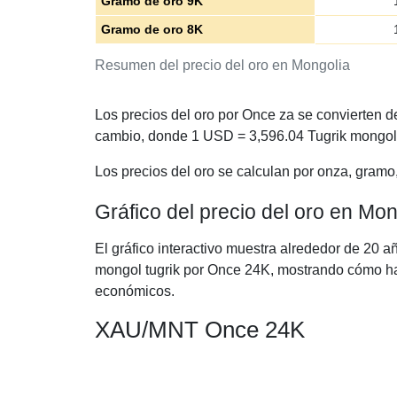
Gramo de oro 9K
Gramo de oro 8K
Resumen del precio del oro en Mongolia
Los precios del oro por Once za se convierten 
cambio, donde 1 USD =
3,596.04
Tugrik mongol
Los precios del oro se calculan por onza, gramo
Gráfico del precio del oro en Mo
El gráfico interactivo muestra alrededor de 20 a
mongol tugrik por Once 24K, mostrando cómo ha e
económicos.
XAU/MNT Once 24K