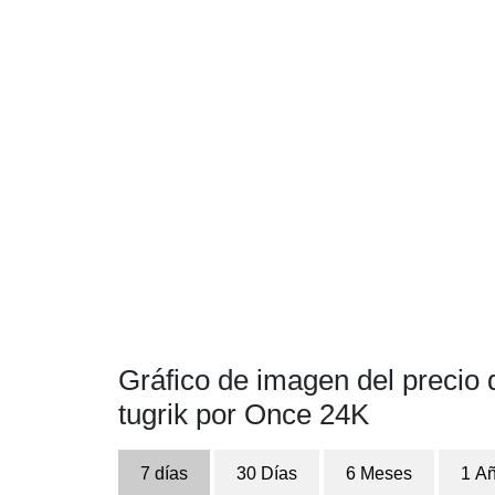
Gráfico de imagen del precio
tugrik por Once 24K
7 días
30 Días
6 Meses
1 A