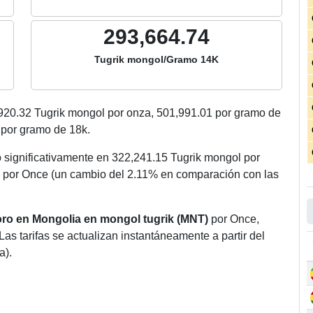
293,664.74
Tugrik mongol/Gramo 14K
920.32
Tugrik mongol por onza,
501,991.01
por gramo de
por gramo de 18k.
 significativamente en 322,241.15 Tugrik mongol por
 por Once (un cambio del 2.11% en comparación con las
 oro en Mongolia en mongol tugrik (MNT)
por Once,
Las tarifas se actualizan instantáneamente a partir del
a).