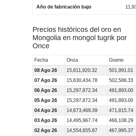
Año de fabricación bajo
11,9
Precios históricos del oro en
Mongolia en mongol tugrik por
Once
Fecha
Onza
Gramo
08 Ago 26
15,611,920.32
501,991.01
07 Ago 26
15,630,434.78
502,586.33
06 Ago 26
15,297,872.34
491,893.00
05 Ago 26
15,297,872.34
491,893.00
04 Ago 26
14,673,469.39
471,815.74
03 Ago 26
14,495,967.74
466,108.29
02 Ago 26
14,554,655.87
467,995.37