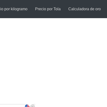
io por kilogramo
Precio por Tola
Calculadora de oro