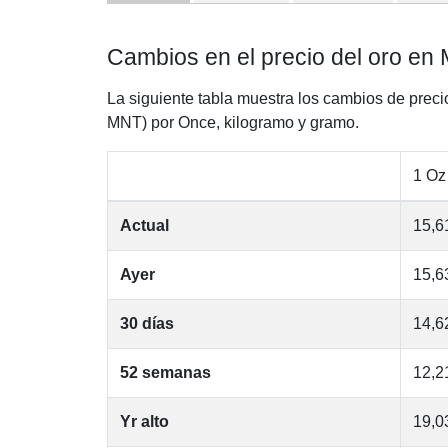
Cambios en el precio del oro en 
La siguiente tabla muestra los cambios de preci
MNT) por Once, kilogramo y gramo.
1 Oz
Actual
15,6
Ayer
15,6
30 días
14,6
52 semanas
12,2
Yr alto
19,0