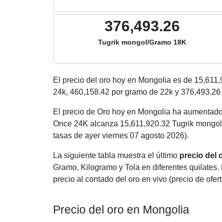
376,493.26
Tugrik mongol/Gramo 18K
El precio del oro hoy en Mongolia es de
15,611,
24k,
460,158.42
por gramo de 22k y
376,493.26
El precio de Oro hoy en Mongolia ha aumentado
Once 24K alcanza 15,611,920.32 Tugrik mongol
tasas de ayer viernes 07 agosto 2026).
La siguiente tabla muestra el último
precio del
Gramo, Kilogramo y Tola en diferentes quilates. 
precio al contado del oro en vivo (precio de ofert
Precio del oro en Mongolia