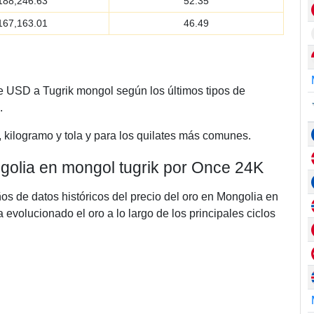
188,246.63
52.35
167,163.01
46.49
de USD a Tugrik mongol según los últimos tipos de
.
, kilogramo y tola y para los quilates más comunes.
ngolia en mongol tugrik por Once 24K
ños de datos históricos del precio del oro en Mongolia en
volucionado el oro a lo largo de los principales ciclos