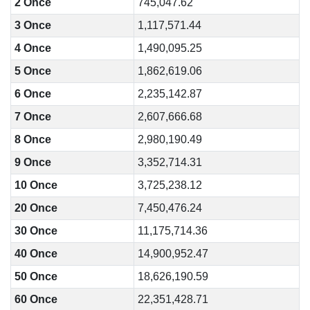
2 Once
745,047.62
3 Once
1,117,571.44
4 Once
1,490,095.25
5 Once
1,862,619.06
6 Once
2,235,142.87
7 Once
2,607,666.68
8 Once
2,980,190.49
9 Once
3,352,714.31
10 Once
3,725,238.12
20 Once
7,450,476.24
30 Once
11,175,714.36
40 Once
14,900,952.47
50 Once
18,626,190.59
60 Once
22,351,428.71