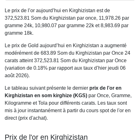
Le prix de l’or aujourd’hui en Kirghizistan est de
372,523.81
Som du Kirghizistan par once,
11,978.26
par
gramme 24k,
10,980.07
par gramme 22k et
8,983.69
par
gramme 18k.
Le prix de Gold aujourd’hui en Kirghizistan a augmenté
modérément de 683.89 Som du Kirghizistan par Once 24
carats atteint 372,523.81 Som du Kirghizistan par Once
(variation de 0.18% par rapport aux taux d’hier jeudi 06
août 2026).
Le tableau suivant présente le dernier
prix de l’or en
Kirghizistan en som kirghize (KGS)
par Once, Gramme,
Kilogramme et Tola pour différents carats. Les taux sont
mis à jour instantanément à partir du cours spot de l'or en
direct (prix d'achat).
Prix de l'or en Kirghizistan