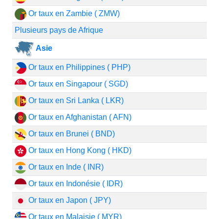
Or taux en Zambie ( ZMW)
Plusieurs pays de Afrique
Asie
Or taux en Philippines ( PHP)
Or taux en Singapour ( SGD)
Or taux en Sri Lanka ( LKR)
Or taux en Afghanistan ( AFN)
Or taux en Brunei ( BND)
Or taux en Hong Kong ( HKD)
Or taux en Inde ( INR)
Or taux en Indonésie ( IDR)
Or taux en Japon ( JPY)
Or taux en Malaisie ( MYR)