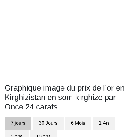
Graphique image du prix de l’or en
Kirghizistan en som kirghize par
Once 24 carats
7 jours
30 Jours
6 Mois
1 An
5 ans
10 ans