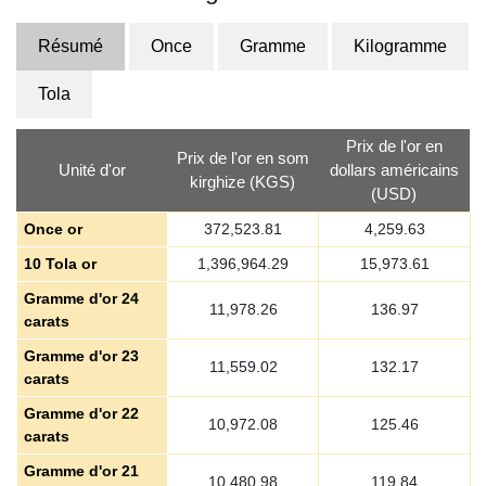
Résumé
Once
Gramme
Kilogramme
Tola
Prix de l'or en
Prix de l'or en som
Unité d'or
dollars américains
kirghize (KGS)
(USD)
Once or
372,523.81
4,259.63
10 Tola or
1,396,964.29
15,973.61
Gramme d'or 24
11,978.26
136.97
carats
Gramme d'or 23
11,559.02
132.17
carats
Gramme d'or 22
10,972.08
125.46
carats
Gramme d'or 21
10,480.98
119.84