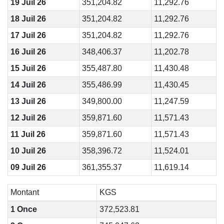
19 Juil 26
351,204.82
11,292.76
18 Juil 26
351,204.82
11,292.76
17 Juil 26
351,204.82
11,292.76
16 Juil 26
348,406.37
11,202.78
15 Juil 26
355,487.80
11,430.48
14 Juil 26
355,486.99
11,430.45
13 Juil 26
349,800.00
11,247.59
12 Juil 26
359,871.60
11,571.43
11 Juil 26
359,871.60
11,571.43
10 Juil 26
358,396.72
11,524.01
09 Juil 26
361,355.37
11,619.14
Montant
KGS
1 Once
372,523.81