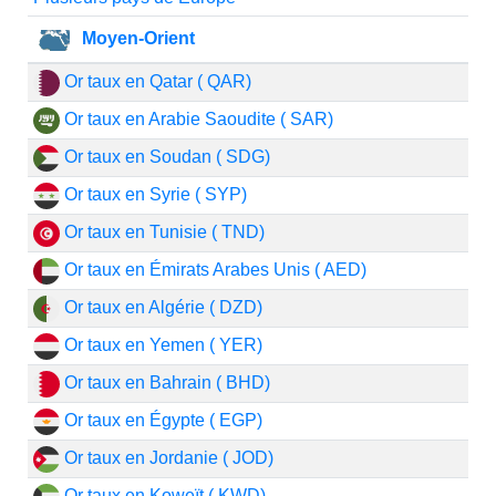
Moyen-Orient
Or taux en Qatar ( QAR)
Or taux en Arabie Saoudite ( SAR)
Or taux en Soudan ( SDG)
Or taux en Syrie ( SYP)
Or taux en Tunisie ( TND)
Or taux en Émirats Arabes Unis ( AED)
Or taux en Algérie ( DZD)
Or taux en Yemen ( YER)
Or taux en Bahrain ( BHD)
Or taux en Égypte ( EGP)
Or taux en Jordanie ( JOD)
Or taux en Koweït ( KWD)