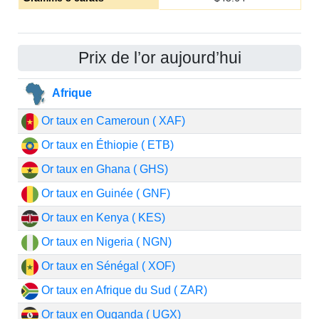
Prix de l’or aujourd’hui
Afrique
Or taux en Cameroun ( XAF)
Or taux en Éthiopie ( ETB)
Or taux en Ghana ( GHS)
Or taux en Guinée ( GNF)
Or taux en Kenya ( KES)
Or taux en Nigeria ( NGN)
Or taux en Sénégal ( XOF)
Or taux en Afrique du Sud ( ZAR)
Or taux en Ouganda ( UGX)