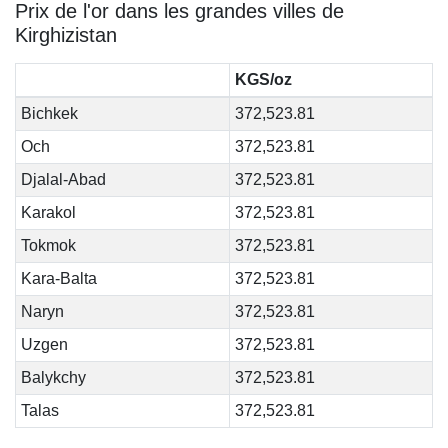
Prix de l'or dans les grandes villes de
Kirghizistan
KGS/oz
Bichkek
372,523.81
Och
372,523.81
Djalal-Abad
372,523.81
Karakol
372,523.81
Tokmok
372,523.81
Kara-Balta
372,523.81
Naryn
372,523.81
Uzgen
372,523.81
Balykchy
372,523.81
Talas
372,523.81