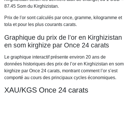
87.45
Som du Kirghizistan.
Prix de l'or sont calculés par once, gramme, kilogramme et
tola et pour les plus courants carats.
Graphique du prix de l’or en Kirghizistan
en som kirghize par Once 24 carats
Le graphique interactif présente environ 20 ans de
données historiques des prix de l’or en Kirghizistan en som
kirghize par Once 24 carats, montrant comment l’or s’est
comporté au cours des principaux cycles économiques.
XAU/KGS Once 24 carats