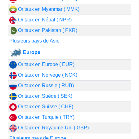
Or taux en Myanmar ( MMK)
Or taux en Népal ( NPR)
Or taux en Pakistan ( PKR)
Plusieurs pays de Asie
Europe
Or taux en Europe ( EUR)
Or taux en Norvège ( NOK)
Or taux en Russie ( RUB)
Or taux en Suède ( SEK)
Or taux en Suisse ( CHF)
Or taux en Turquie ( TRY)
Or taux en Royaume-Uni ( GBP)
Plusieurs pays de Europe