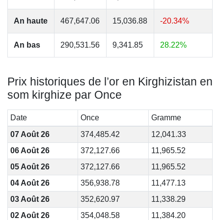
An haute
467,647.06
15,036.88
-20.34%
An bas
290,531.56
9,341.85
28.22%
Prix historiques de l’or en Kirghizistan en
som kirghize par Once
Date
Once
Gramme
07 Août 26
374,485.42
12,041.33
06 Août 26
372,127.66
11,965.52
05 Août 26
372,127.66
11,965.52
04 Août 26
356,938.78
11,477.13
03 Août 26
352,620.97
11,338.29
02 Août 26
354,048.58
11,384.20