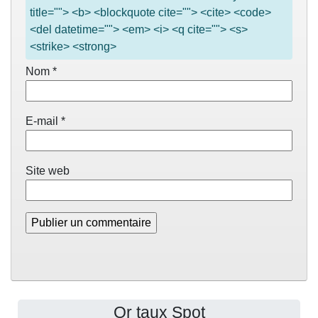
title=""> <b> <blockquote cite=""> <cite> <code>
<del datetime=""> <em> <i> <q cite=""> <s>
<strike> <strong>
Nom
*
E-mail
*
Site web
Or taux Spot