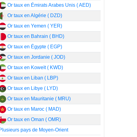
Or taux en Émirats Arabes Unis ( AED)
Or taux en Algérie ( DZD)
Or taux en Yemen ( YER)
Or taux en Bahrain ( BHD)
Or taux en Égypte ( EGP)
Or taux en Jordanie ( JOD)
Or taux en Koweït ( KWD)
Or taux en Liban ( LBP)
Or taux en Libye ( LYD)
Or taux en Mauritanie ( MRU)
Or taux en Maroc ( MAD)
Or taux en Oman ( OMR)
Plusieurs pays de Moyen-Orient