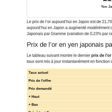
Yen J
Le prix de l’or aujourd’hui en Japon est de
21,70
aujourd’hui en Japon a augmenté modérément d
Japonais par Gramme (variation de 0.23% par rap
Prix de l’or en yen japonais
Le tableau suivant montre le dernier
prix de l’o
taux sont mis à jour instantanément en fonction d
Taux actuel
Prix de l'offre
Prix demandé
+ Haut
+ Bas