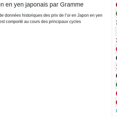
pon en yen japonais par Gramme
 de données historiques des prix de l’or en Japon en yen
est comporté au cours des principaux cycles