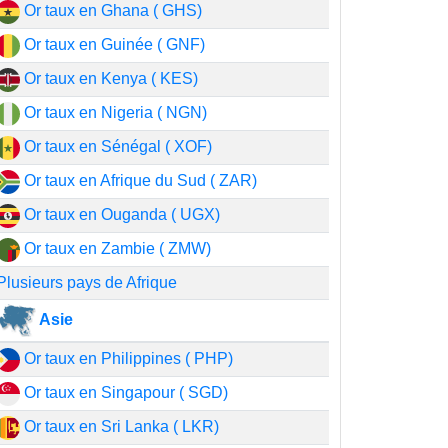
Or taux en Ghana ( GHS)
Or taux en Guinée ( GNF)
Or taux en Kenya ( KES)
Or taux en Nigeria ( NGN)
Or taux en Sénégal ( XOF)
Or taux en Afrique du Sud ( ZAR)
Or taux en Ouganda ( UGX)
Or taux en Zambie ( ZMW)
Plusieurs pays de Afrique
Asie
Or taux en Philippines ( PHP)
Or taux en Singapour ( SGD)
Or taux en Sri Lanka ( LKR)