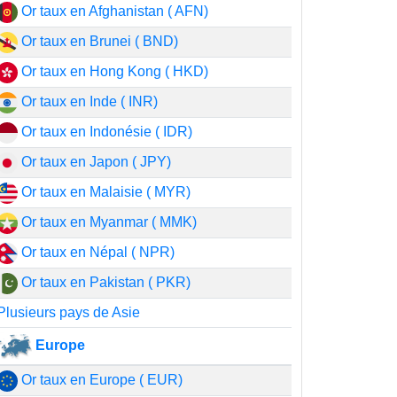
Or taux en Afghanistan ( AFN)
Or taux en Brunei ( BND)
Or taux en Hong Kong ( HKD)
Or taux en Inde ( INR)
Or taux en Indonésie ( IDR)
Or taux en Japon ( JPY)
Or taux en Malaisie ( MYR)
Or taux en Myanmar ( MMK)
Or taux en Népal ( NPR)
Or taux en Pakistan ( PKR)
Plusieurs pays de Asie
Europe
Or taux en Europe ( EUR)