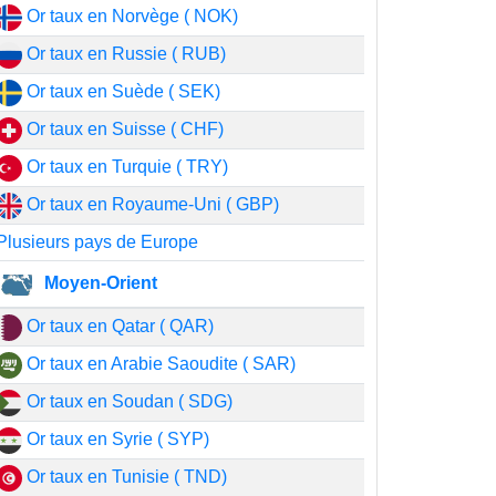
Or taux en Norvège ( NOK)
Or taux en Russie ( RUB)
Or taux en Suède ( SEK)
Or taux en Suisse ( CHF)
Or taux en Turquie ( TRY)
Or taux en Royaume-Uni ( GBP)
Plusieurs pays de Europe
Moyen-Orient
Or taux en Qatar ( QAR)
Or taux en Arabie Saoudite ( SAR)
Or taux en Soudan ( SDG)
Or taux en Syrie ( SYP)
Or taux en Tunisie ( TND)