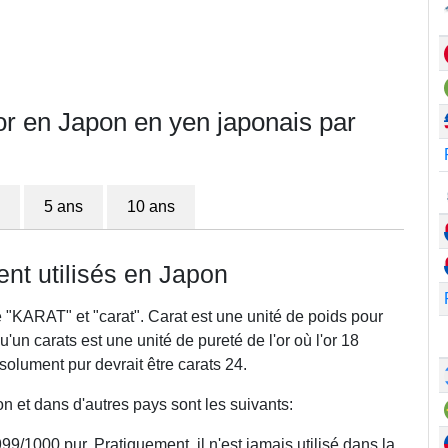
or en Japon en yen japonais par
5 ans
10 ans
t utilisés en Japon
 "KARAT" et "carat". Carat est une unité de poids pour
un carats est une unité de pureté de l'or où l'or 18
absolument pur devrait être carats 24.
 et dans d'autres pays sont les suivants:
99/1000 pur. Pratiquement, il n'est jamais utilisé dans la