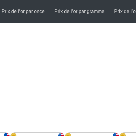
Prix de l’or par once
Prix de l’or par gramme
Prix de l’