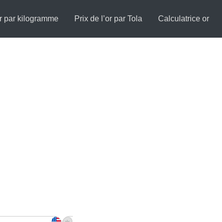
or par kilogramme
Prix de l’or par Tola
Calculatrice or