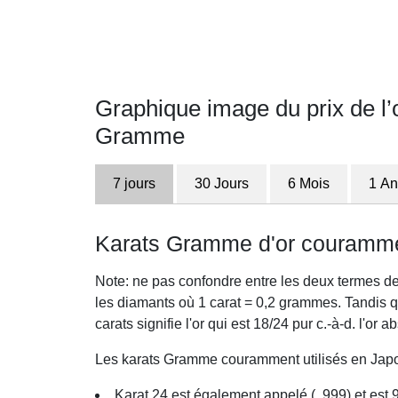
Graphique image du prix de l’
Gramme
7 jours
30 Jours
6 Mois
1 An
Karats Gramme d'or courammen
Note: ne pas confondre entre les deux termes de
les diamants où 1 carat = 0,2 grammes. Tandis qu'
carats signifie l'or qui est 18/24 pur c.-à-d. l'or 
Les karats Gramme couramment utilisés en Japon
Karat 24 est également appelé (. 999) et est 9