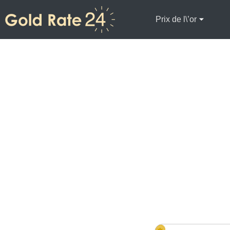
Prix de l\’or