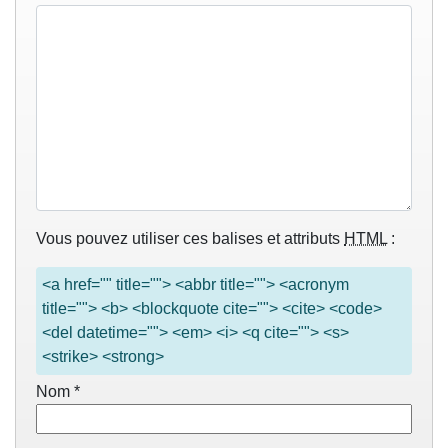
Vous pouvez utiliser ces balises et attributs
HTML
:
<a href="" title=""> <abbr title=""> <acronym
title=""> <b> <blockquote cite=""> <cite> <code>
<del datetime=""> <em> <i> <q cite=""> <s>
<strike> <strong>
Nom
*