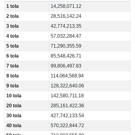
1 tola
14,258,071.12
2 tola
28,516,142.24
3 tola
42,774,213.35
4 tola
57,032,284.47
5 tola
71,290,355.59
6 tola
85,548,426.71
7 tola
99,806,497.83
8 tola
114,064,568.94
9 tola
128,322,640.06
10 tola
142,580,711.18
20 tola
285,161,422.36
30 tola
427,742,133.54
40 tola
570,322,844.72