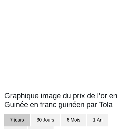
Graphique image du prix de l’or en
Guinée en franc guinéen par Tola
7 jours
30 Jours
6 Mois
1 An