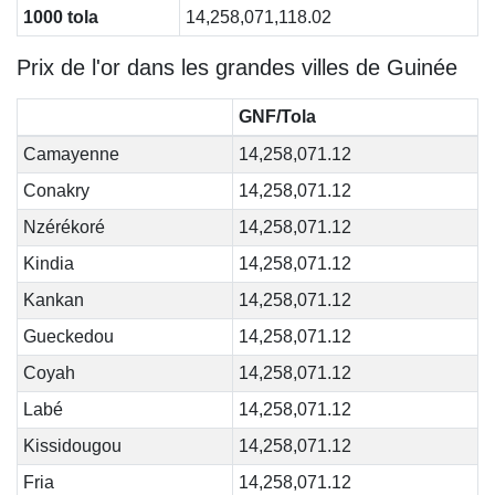
1000 tola
14,258,071,118.02
Prix de l'or dans les grandes villes de Guinée
GNF/Tola
Camayenne
14,258,071.12
Conakry
14,258,071.12
Nzérékoré
14,258,071.12
Kindia
14,258,071.12
Kankan
14,258,071.12
Gueckedou
14,258,071.12
Coyah
14,258,071.12
Labé
14,258,071.12
Kissidougou
14,258,071.12
Fria
14,258,071.12