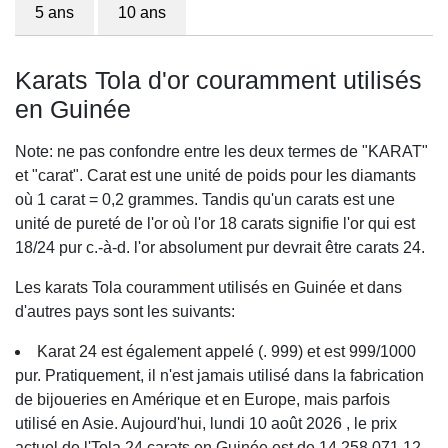
5 ans
10 ans
Karats Tola d'or couramment utilisés
en Guinée
Note: ne pas confondre entre les deux termes de "KARAT"
et "carat". Carat est une unité de poids pour les diamants
où 1 carat = 0,2 grammes. Tandis qu'un carats est une
unité de pureté de l'or où l'or 18 carats signifie l'or qui est
18/24 pur c.-à-d. l'or absolument pur devrait être carats 24.
Les karats Tola couramment utilisés en Guinée et dans
d'autres pays sont les suivants:
Karat 24 est également appelé (. 999) et est 999/1000
pur. Pratiquement, il n'est jamais utilisé dans la fabrication
de bijoueries en Amérique et en Europe, mais parfois
utilisé en Asie. Aujourd'hui, lundi 10 août 2026 , le prix
actuel de l'Tola 24 carats en Guinée est de 14,258,071.12