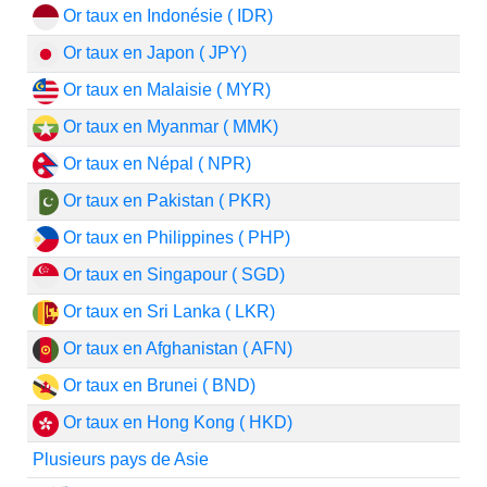
Or taux en Indonésie ( IDR)
Or taux en Japon ( JPY)
Or taux en Malaisie ( MYR)
Or taux en Myanmar ( MMK)
Or taux en Népal ( NPR)
Or taux en Pakistan ( PKR)
Or taux en Philippines ( PHP)
Or taux en Singapour ( SGD)
Or taux en Sri Lanka ( LKR)
Or taux en Afghanistan ( AFN)
Or taux en Brunei ( BND)
Or taux en Hong Kong ( HKD)
Plusieurs pays de Asie