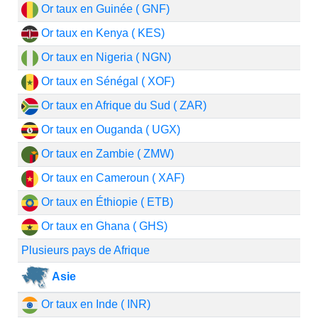
Or taux en Guinée ( GNF)
Or taux en Kenya ( KES)
Or taux en Nigeria ( NGN)
Or taux en Sénégal ( XOF)
Or taux en Afrique du Sud ( ZAR)
Or taux en Ouganda ( UGX)
Or taux en Zambie ( ZMW)
Or taux en Cameroun ( XAF)
Or taux en Éthiopie ( ETB)
Or taux en Ghana ( GHS)
Plusieurs pays de Afrique
Asie
Or taux en Inde ( INR)