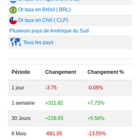
Or taux en Brésil ( BRL)
Or taux en Chili ( CLP)
Plusieurs pays de Amérique du Sud
Tous les pays
Période
Changement
Changement %
1 jour
-3.75
-0.09%
1 semaine
+311.82
+7.73%
30 Jours
+228.85
+5.56%
6 Mois
-681.05
-13.55%