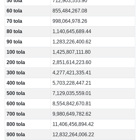
50 tola
712,903,555.90
60 tola
855,484,267.08
70 tola
998,064,978.26
80 tola
1,140,645,689.44
90 tola
1,283,226,400.62
100 tola
1,425,807,111.80
200 tola
2,851,614,223.60
300 tola
4,277,421,335.41
400 tola
5,703,228,447.21
500 tola
7,129,035,559.01
600 tola
8,554,842,670.81
700 tola
9,980,649,782.62
800 tola
11,406,456,894.42
900 tola
12,832,264,006.22