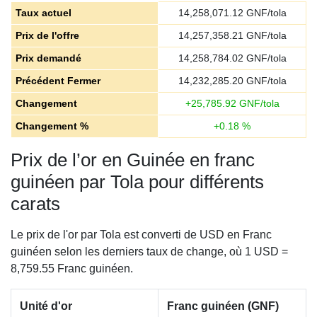
Taux actuel
14,258,071.12
GNF/tola
Prix de l'offre
14,257,358.21
GNF/tola
Prix demandé
14,258,784.02
GNF/tola
Précédent Fermer
14,232,285.20
GNF/tola
Changement
+
25,785.92
GNF/tola
Changement %
+
0.18
%
Prix de l’or en Guinée en franc
guinéen par Tola pour différents
carats
Le prix de l'or par Tola est converti de USD en Franc
guinéen selon les derniers taux de change, où 1 USD =
8,759.55 Franc guinéen.
Unité d'or
Franc guinéen (GNF)