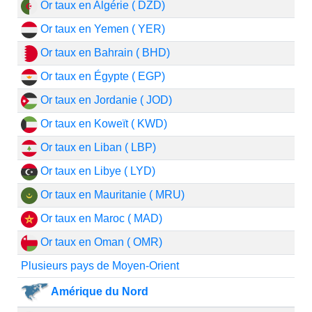
Or taux en Algérie ( DZD)
Or taux en Yemen ( YER)
Or taux en Bahrain ( BHD)
Or taux en Égypte ( EGP)
Or taux en Jordanie ( JOD)
Or taux en Koweït ( KWD)
Or taux en Liban ( LBP)
Or taux en Libye ( LYD)
Or taux en Mauritanie ( MRU)
Or taux en Maroc ( MAD)
Or taux en Oman ( OMR)
Plusieurs pays de Moyen-Orient
Amérique du Nord