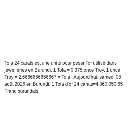
Tola 24 carats est une unité pour peser l'or utilisé dans
jewelleries en Burundi. 1 Tola = 0.375 once Troy, 1 once
Troy = 2.6666666666667 = Tola . Aujourd'hui, samedi 08
août 2026 en Burundi, 1 Tola d'or 24 carats=4,860,050.65
Franc burundais.