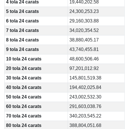
4 tola 24 carats
19,440,202.58
5 tola 24 carats
24,300,253.23
6 tola 24 carats
29,160,303.88
7 tola 24 carats
34,020,354.52
8 tola 24 carats
38,880,405.17
9 tola 24 carats
43,740,455.81
10 tola 24 carats
48,600,506.46
20 tola 24 carats
97,201,012.92
30 tola 24 carats
145,801,519.38
40 tola 24 carats
194,402,025.84
50 tola 24 carats
243,002,532.30
60 tola 24 carats
291,603,038.76
70 tola 24 carats
340,203,545.22
80 tola 24 carats
388,804,051.68