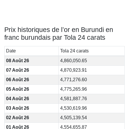
Prix historiques de l’or en Burundi en
franc burundais par Tola 24 carats
Date
Tola 24 carats
08 Août 26
4,860,050.65
07 Août 26
4,870,923.91
06 Août 26
4,771,276.60
05 Août 26
4,775,265.96
04 Août 26
4,581,887.76
03 Août 26
4,530,619.96
02 Août 26
4,505,139.54
01 Août 26
4,554,655.87