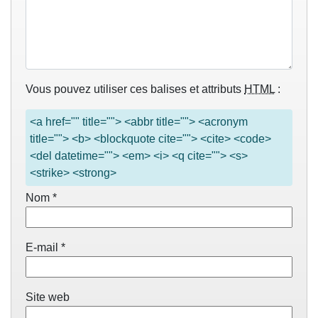
Vous pouvez utiliser ces balises et attributs
HTML
:
<a href="" title=""> <abbr title=""> <acronym
title=""> <b> <blockquote cite=""> <cite> <code>
<del datetime=""> <em> <i> <q cite=""> <s>
<strike> <strong>
Nom
*
E-mail
*
Site web