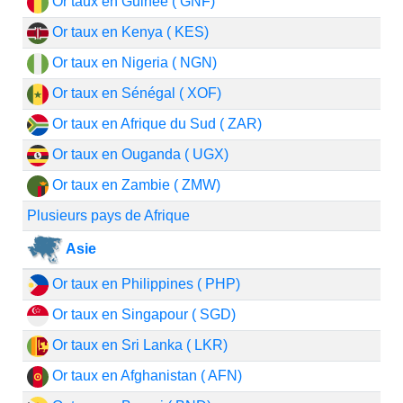
Or taux en Guinée ( GNF)
Or taux en Kenya ( KES)
Or taux en Nigeria ( NGN)
Or taux en Sénégal ( XOF)
Or taux en Afrique du Sud ( ZAR)
Or taux en Ouganda ( UGX)
Or taux en Zambie ( ZMW)
Plusieurs pays de Afrique
Asie
Or taux en Philippines ( PHP)
Or taux en Singapour ( SGD)
Or taux en Sri Lanka ( LKR)
Or taux en Afghanistan ( AFN)