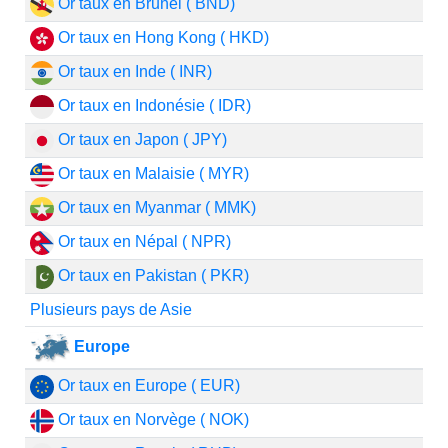
Or taux en Brunei ( BND)
Or taux en Hong Kong ( HKD)
Or taux en Inde ( INR)
Or taux en Indonésie ( IDR)
Or taux en Japon ( JPY)
Or taux en Malaisie ( MYR)
Or taux en Myanmar ( MMK)
Or taux en Népal ( NPR)
Or taux en Pakistan ( PKR)
Plusieurs pays de Asie
Europe
Or taux en Europe ( EUR)
Or taux en Norvège ( NOK)