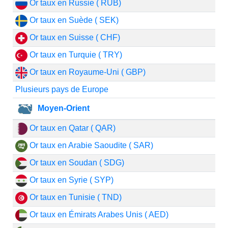
Or taux en Russie ( RUB)
Or taux en Suède ( SEK)
Or taux en Suisse ( CHF)
Or taux en Turquie ( TRY)
Or taux en Royaume-Uni ( GBP)
Plusieurs pays de Europe
Moyen-Orient
Or taux en Qatar ( QAR)
Or taux en Arabie Saoudite ( SAR)
Or taux en Soudan ( SDG)
Or taux en Syrie ( SYP)
Or taux en Tunisie ( TND)
Or taux en Émirats Arabes Unis ( AED)