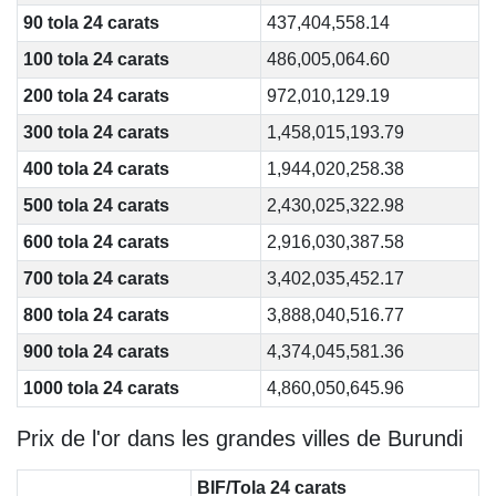
90 tola 24 carats
437,404,558.14
100 tola 24 carats
486,005,064.60
200 tola 24 carats
972,010,129.19
300 tola 24 carats
1,458,015,193.79
400 tola 24 carats
1,944,020,258.38
500 tola 24 carats
2,430,025,322.98
600 tola 24 carats
2,916,030,387.58
700 tola 24 carats
3,402,035,452.17
800 tola 24 carats
3,888,040,516.77
900 tola 24 carats
4,374,045,581.36
1000 tola 24 carats
4,860,050,645.96
Prix de l'or dans les grandes villes de Burundi
BIF/Tola 24 carats