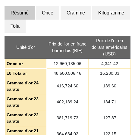
Résumé
Once
Gramme
Kilogramme
Tola
Prix de l'or en
Prix de l'or en franc
Unité d'or
dollars américains
burundais (BIF)
(USD)
Once or
12,960,135.06
4,341.42
10 Tola or
48,600,506.46
16,280.33
Gramme d'or 24
416,724.60
139.60
carats
Gramme d'or 23
402,139.24
134.71
carats
Gramme d'or 22
381,719.73
127.87
carats
Gramme d'or 21
364,634.02
122.15