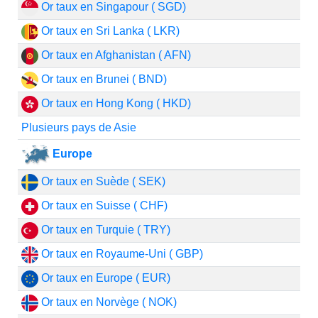
Or taux en Singapour ( SGD)
Or taux en Sri Lanka ( LKR)
Or taux en Afghanistan ( AFN)
Or taux en Brunei ( BND)
Or taux en Hong Kong ( HKD)
Plusieurs pays de Asie
Europe
Or taux en Suède ( SEK)
Or taux en Suisse ( CHF)
Or taux en Turquie ( TRY)
Or taux en Royaume-Uni ( GBP)
Or taux en Europe ( EUR)
Or taux en Norvège ( NOK)