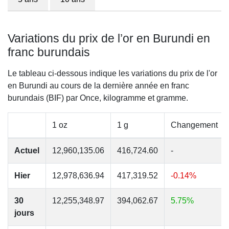
Variations du prix de l’or en Burundi en
franc burundais
Le tableau ci-dessous indique les variations du prix de l'or
en Burundi au cours de la dernière année en franc
burundais (BIF) par Once, kilogramme et gramme.
1 oz
1 g
Changement
Actuel
12,960,135.06
416,724.60
-
Hier
12,978,636.94
417,319.52
-0.14%
30
12,255,348.97
394,062.67
5.75%
jours