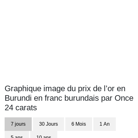
Graphique image du prix de l’or en
Burundi en franc burundais par Once
24 carats
7 jours
30 Jours
6 Mois
1 An
5 ans
10 ans