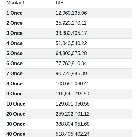
Montant
BIF
1 Once
12,960,135.06
2 Once
25,920,270.11
3 Once
38,880,405.17
4 Once
51,840,540.22
5 Once
64,800,675.28
6 Once
77,760,810.34
7 Once
90,720,945.39
8 Once
103,681,080.45
9 Once
116,641,215.50
10 Once
129,601,350.56
20 Once
259,202,701.12
30 Once
388,804,051.68
40 Once
518,405,402.24