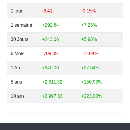
1 jour
-6.41
-0.15%
1 semaine
+292.84
+7.23%
30 Jours
+243.06
+5.93%
6 Mois
-709.09
-14.04%
1 An
+940.06
+27.64%
5 ans
+2,611.32
+150.93%
10 ans
+2,997.33
+223.00%