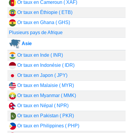
Or taux en Cameroun ( XAF)
Or taux en Éthiopie ( ETB)
Or taux en Ghana ( GHS)
Plusieurs pays de Afrique
Asie
Or taux en Inde ( INR)
Or taux en Indonésie ( IDR)
Or taux en Japon ( JPY)
Or taux en Malaisie ( MYR)
Or taux en Myanmar ( MMK)
Or taux en Népal ( NPR)
Or taux en Pakistan ( PKR)
Or taux en Philippines ( PHP)