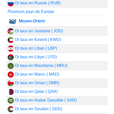
Or taux en Russie ( RUB)
Plusieurs pays de Europe
Moyen-Orient
Or taux en Jordanie ( JOD)
Or taux en Koweït ( KWD)
Or taux en Liban ( LBP)
Or taux en Libye ( LYD)
Or taux en Mauritanie ( MRU)
Or taux en Maroc ( MAD)
Or taux en Oman ( OMR)
Or taux en Qatar ( QAR)
Or taux en Arabie Saoudite ( SAR)
Or taux en Soudan ( SDG)