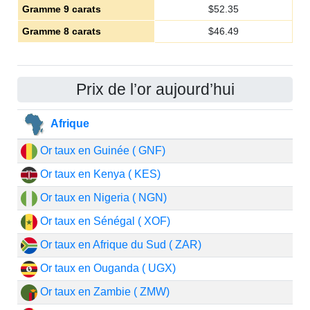
Gramme 9 carats
$
52.35
Gramme 8 carats
$
46.49
Prix de l’or aujourd’hui
Afrique
Or taux en Guinée ( GNF)
Or taux en Kenya ( KES)
Or taux en Nigeria ( NGN)
Or taux en Sénégal ( XOF)
Or taux en Afrique du Sud ( ZAR)
Or taux en Ouganda ( UGX)
Or taux en Zambie ( ZMW)