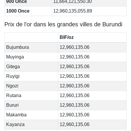
900 Once
11,664,121,550.30
1000 Once
12,960,135,055.89
Prix de l'or dans les grandes villes de Burundi
BIF/oz
Bujumbura
12,960,135.06
Muyinga
12,960,135.06
Gitega
12,960,135.06
Ruyigi
12,960,135.06
Ngozi
12,960,135.06
Rutana
12,960,135.06
Bururi
12,960,135.06
Makamba
12,960,135.06
Kayanza
12,960,135.06